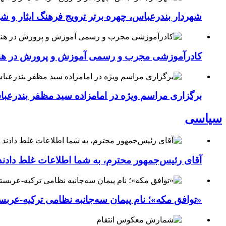
شهردار بندرعباس، چهره برتر ترویج فرهنگ ایثار و ش
کادرآموزشی مجرب و رسمی آموزش و پرورش در هنرست
برگزاری مراسم ویژه در امامزاده سید مظفر بندرعب
سیاسی
آقای رئیس‌جمهور محترم، به شما اطلاعات غلط دادند
«توافق مکه»؛ نام پیمان سه‌جانبه نظامی ترکیه-عربس