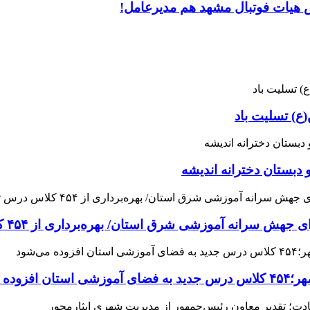
س هیات فوتبال مشهد هم مدیرعامل!
ع) تسلیت باد
 دبستان دخترانه اندیشه
 آموزشی شرق استان/ بهره‌برداری از ۴۵۴ کلاس درس تا مهرماه
می‌شود