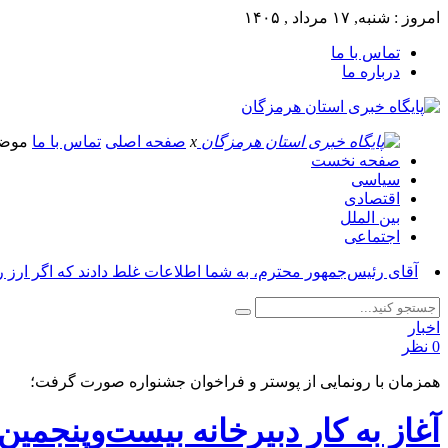
امروز : شنبه, ۱۷ مرداد , ۱۴۰۵
تماس با ما
درباره ما
x
صفحه اصلی
تماس با ما
موض
صفحه نخست
سیاسی
اقتصادی
بین الملل
اجتماعی
آقای رئیس‌جمهور محترم، به شما اطلاعات غلط دادند که اگر ارز 
اخبار
0 نظر
همزمان با رونمایی از پوستر و فراخوان جشنواره صورت گرفت؛
آغاز به کار دبیرخانه بیست‌وپنجمی