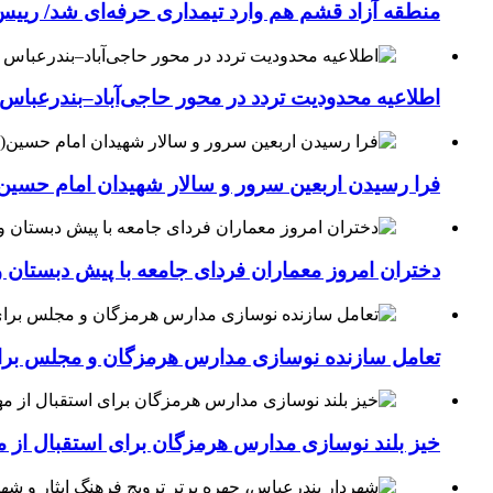
منطقه آزاد قشم هم وارد تیمداری حرفه‌ای شد/ ریی
اطلاعیه محدودیت تردد در محور حاجی‌آباد–بندرعباس
فرا رسیدن اربعین سرور و سالار شهیدان امام حسین(
دختران امروز معماران فردای جامعه با پیش دبستان و
تعامل سازنده نوسازی مدارس هرمزگان و مجلس برای جهش سرانه
خیز بلند نوسازی مدارس هرمزگان برای استقبال از مهر؛۴۵۴ کلاس درس جدید به فضای آموزشی استان افزوده 