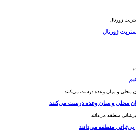
استریت ژورنال
یم
نان محلی و میان وعده درست می‌کنند
بی‌ثباتی منطقه می‌دانند