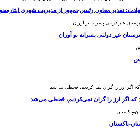
هادت؛ تقدیر معاون رئیس‌جمهور از مدیریت شهری ایثارمحو
ان غیر دولتی پسرانه نو آوران
اس
 که اگر ارز را گران نمی‌کردیم، قحطی می‌شد
تان-پاکستان