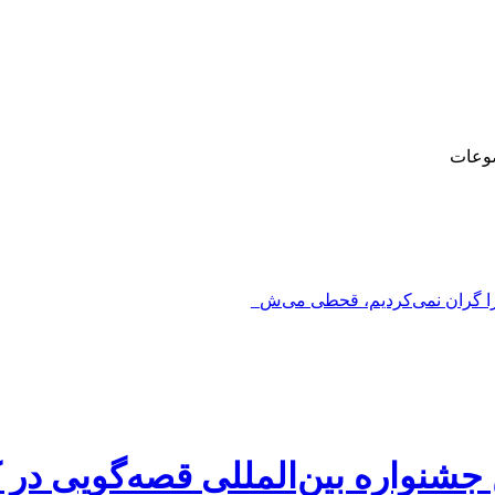
وعات
را گران نمی‌کردیم، قحطی می‌شد_
ن جشنواره بین‌المللی قصه‌گویی در