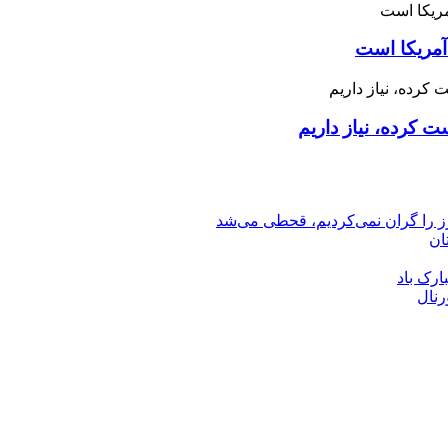
آمریکا است
 کرده، نیاز داریم
رز را گران نمی‌کردیم، قحطی می‌شد
ان
ارک باد
رنال