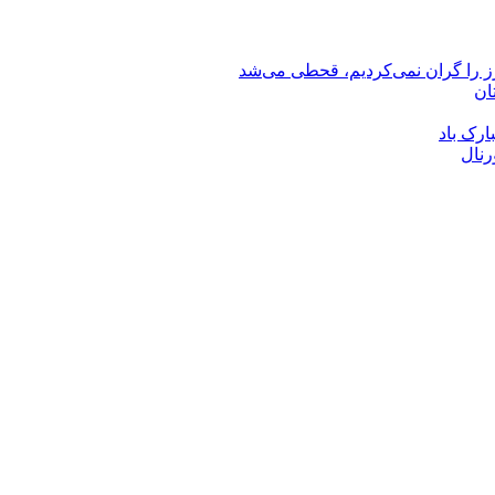
رز را گران نمی‌کردیم، قحطی می‌شد
ان
ارک باد
رنال