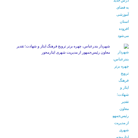
شهردار بندرعباس، چهره برتر ترویج فرهنگ ایثار و شهادت؛ تقدیر
معاون رئیس‌جمهور از مدیریت شهری ایثارمحور