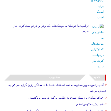
ترامپ: ما خودمان به موشک‌هایی که اوکراین درخواست کرده، نیاز
داریم
جدید
محبوب
آقای رئیس‌جمهور محترم، به شما اطلاعات غلط دادند که اگر ارز را گران نمی‌کردیم،
قحطی می‌شد
«توافق مکه»؛ نام پیمان سه‌جانبه نظامی ترکیه-عربستان-پاکستان
شمارش معکوس انتقام