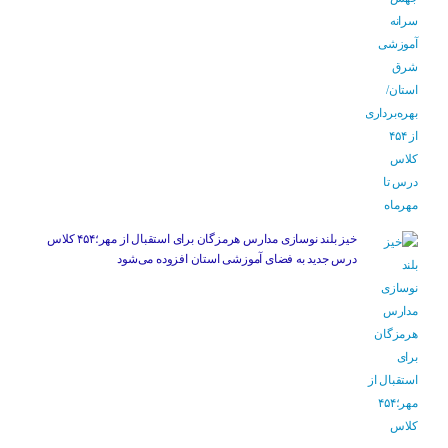
خیز بلند نوسازی مدارس هرمزگان برای استقبال از مهر؛۴۵۴ کلاس
درس جدید به فضای آموزشی استان افزوده می‌شود