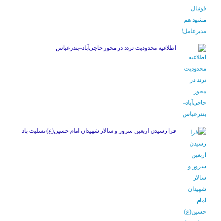
اطلاعیه محدودیت تردد در محور حاجی‌آباد–بندرعباس
فرا رسیدن اربعین سرور و سالار شهیدان امام حسین(ع) تسلیت باد