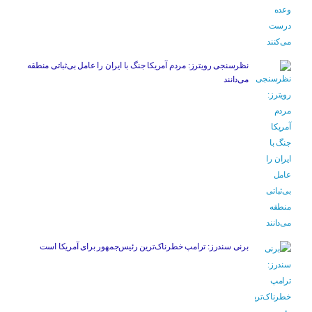
نظرسنجی رویترز: مردم آمریکا جنگ با ایران را عامل بی‌ثباتی منطقه
می‌دانند
برنی سندرز: ترامپ خطرناک‌ترین رئیس‌جمهور برای آمریکا است