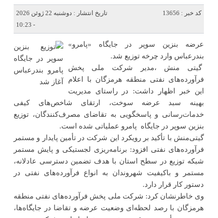
کد خبر : 13656
تاریخ انتشار : دوشنبه 22 ژوئن 2026
- 10:23
عرضه بنزین سوپر در جایگاه «پامرو»
بندرعباس وارد چرخه توزیع شد.
گیتی منش ،مدیر شرکت ملی پخش
فرآورده‌های نفتی منطقه هرمزگان با اعلام
این خبر اظهار داشت: در راستای مدیریت
بهینه سبد عرضه سوخت، ارتقای شاخص‌های کیفی
خدمات‌رسانی و پاسخگویی به تقاضای مصرف‌کنندگان، توزیع
بنزین سوپر در جایگاه پامرو عملیاتی شده است.
گیتی‌منش با تأکید بر رویکرد این شرکت در تأمین پایدار و مستمر
فرآورده‌های نفتی افزود: برنامه‌ریزی لجستیکی و پایش مستمر
شبکه توزیع در سطح استان با هدف تضمین دسترسی عادلانه،
مستمر و باکیفیت شهروندان به انواع فرآورده‌های نفتی در
دستور کار قرار دارد.
وی خاطرنشان کرد: شرکت ملی پخش فرآورده‌های نفتی منطقه
هرمزگان با رصد لحظه‌ای وضعیت عرضه و تقاضا در جایگاه‌ها،