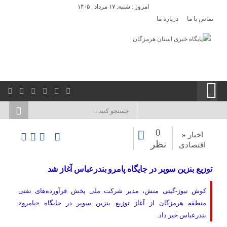
امروز : شنبه, ۱۷ مرداد , ۱۴۰۵
تماس با ما
درباره ما
0
اخبار
«
نظر
اقتصادی
توزیع بنزین سوپر در جایگاه پامرو بندرعباس آغاز شد
کوش نیوز-گیتی منش، مدیر شرکت ملی پخش فرآورده‌های نفتی
منطقه هرمزگان از آغاز توزیع بنزین سوپر در جایگاه «پامرو»
بندرعباس خبر داد.