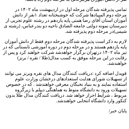
تمامی پذیرفته شدگان مرحله اول در اردیبهشت ماه ۱۴۰۲ در
مرحله دوم المپیادها شرکت که خوشبختانه تعداد ۱نفر از دانش
آموزان استان آقای رضا همتی پایه یازدهم در رشته علوم تجربی از
دبیرستان نمونه دولتی جامعه الصادق ناحیه دو بندرعباس، (رشته ی
شیمی)در مرحله دوم پذیرفته شد.
لازم به ذکر است پذیرفته شدگان مرحله دوم فقط از دانش آموزان
پایه یازدهم هستند و در مرحله دوم در دوره آموزشی تابستانی که در
تیر ماه ۱۴۰۲ درتهران برگزار خواهدشد شرکت خواهند کرد و پس از
رقابت در این مرحله موفق به کسب مدال(طلا / نقره / برنز)
خواهندشد.
قویدل اضافه کرد :دریافت کنندگان مدال های نقره وبرنز می توانند
از تسهیلات شورای هدایت استعدادهای درخشان وزارت علوم
استفاده نمایند و به بنیاد نخبگان معرفی خواهندشد . که در خصوص
تسهیلات ورود به دانشگاه منوط به هماهنگی دیپلم با زیرگروه
مربوط ، شرایط احراز خواهد شد. دریافت کنندگان مدال طلا بدون
کنکور وارد دانشگاه انتخابی خواهندشد.
پایان خبر/