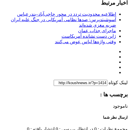
اخبار مرتبط
اطلاعیه محدودیت تردد در محور حاجی‌آباد–بندرعباس
آسوشیتدپرس: صدها نظامی آمریکایی در جنگ علیه ایران
ضربه مغزی شده‌اند
ماجرای جذاب عمان
ژاپن دست نشانده آمریکاست
وقتی واژه‌ها لباس عوض می‌کنند
لینک کوتاه
برچسب ها :
ناموجود
ارسال نظر شما
مجموع نظرات : 0
در انتظار بررسی : 0
انتشار یافته : 0