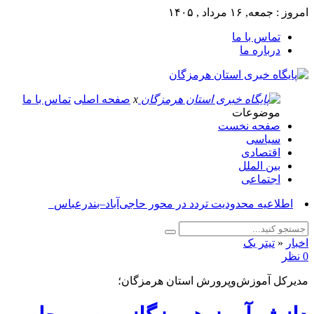
امروز : جمعه, ۱۶ مرداد , ۱۴۰۵
تماس با ما
درباره ما
x
صفحه اصلی
تماس با ما
موضوعات
صفحه نخست
سیاسی
اقتصادی
بین الملل
اجتماعی
آسو_
اخبار
«
تیتر یک
0 نظر
مدیرکل آموزش‌وپرورش استان هرمزگان؛