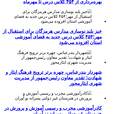
بهره‌برداری از ۴۵۴ کلاس درس تا مهرماه
خیز بلند نوسازی مدارس هرمزگان برای استقبال از
مهر؛۴۵۴ کلاس درس جدید به فضای آموزشی
استان افزوده می‌شود
شهردار بندرعباس، چهره برتر ترویج فرهنگ ایثار و
شهادت؛ تقدیر معاون رئیس‌جمهور از مدیریت
شهری ایثارمحور
کادرآموزشی مجرب و رسمی آموزش و پرورش در
هنرستان غیر دولتی پسرانه نو آوران