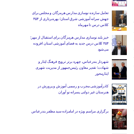
تعامل سازنده نوسازی مدارس هرمزگان و مجلس برای
جهش سرانه آموزشی شرق استان/ بهره‌برداری از ۴۵۴
کلاس درس تا مهرماه
خیز بلند نوسازی مدارس هرمزگان برای استقبال از مهر؛
۴۵۴ کلاس درس جدید به فضای آموزشی استان افزوده
می‌شود
شهردار بندرعباس، چهره برتر ترویج فرهنگ ایثار و
شهادت؛ تقدیر معاون رئیس‌جمهور از مدیریت شهری
ایثارمحور
کادرآموزشی مجرب و رسمی آموزش و پرورش در
هنرستان غیر دولتی پسرانه نو آوران
برگزاری مراسم ویژه در امامزاده سید مظفر بندرعباس