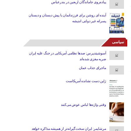
پیاده‌روی جاماندگان اربعین در بندرعباس
آینده ای روشن برای فرزندانمان با پیش دبستان و دبستان
پسرانه غیر دولتی اندیشه
سیاسی
آسوشیتدپرس: صدها نظامی آمریکایی در جنگ علیه ایران
ضربه مغزی شده‌اند
ماجرای جذاب عمان
ژاپن دست نشانده آمریکاست
وقتی واژه‌ها لباس عوض می‌کنند
مرشایمر: ایران سخت‌گیرانه‌تر از همیشه مذاکره خواهد