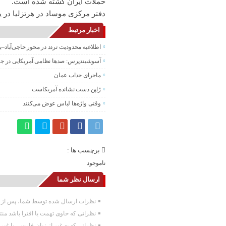
حملات ایران کشته شده است.
دفتر مرکزی موساد در هرتزلیا در 
اخبار مرتبط
اطلاعیه محدودیت تردد در محور حاجی‌آباد–
آسوشیتدپرس: صدها نظامی آمریکایی در جنگ
ماجرای جذاب عمان
ژاپن دست نشانده آمریکاست
وقتی واژه‌ها لباس عوض می‌کنند
برچسب ها :
ناموجود
ارسال نظر شما
نظرات ارسال شده توسط شما، پس از تا
نظراتی که حاوی تهمت یا افترا باشد من
نظراتی که به غیر از زبان فارسی یا غیر