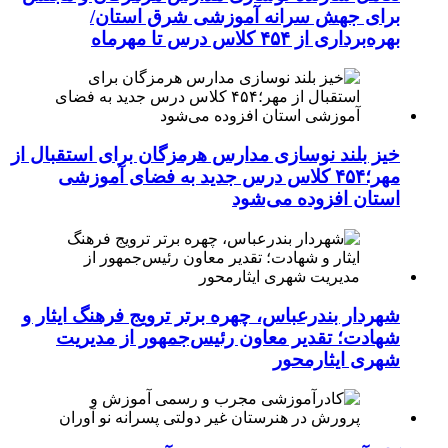
برای جهش سرانه آموزشی شرق استان/
بهره‌برداری از ۴۵۴ کلاس درس تا مهرماه
خیز بلند نوسازی مدارس هرمزگان برای استقبال از
مهر؛۴۵۴ کلاس درس جدید به فضای آموزشی
استان افزوده می‌شود
شهردار بندرعباس، چهره برتر ترویج فرهنگ ایثار و
شهادت؛ تقدیر معاون رئیس‌جمهور از مدیریت
شهری ایثارمحور