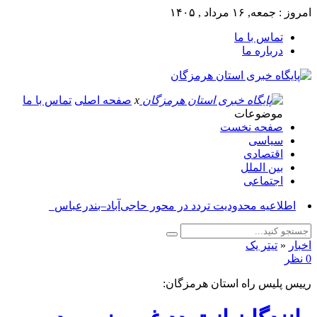
امروز : جمعه, ۱۶ مرداد , ۱۴۰۵
تماس با ما
درباره ما
x
صفحه اصلی
تماس با ما
موضوعات
صفحه نخست
سیاسی
اقتصادی
بین الملل
اجتماعی
آسوشی_
اخبار
«
تیتر یک
0 نظر
رییس پلیس راه استان هرمزگان: