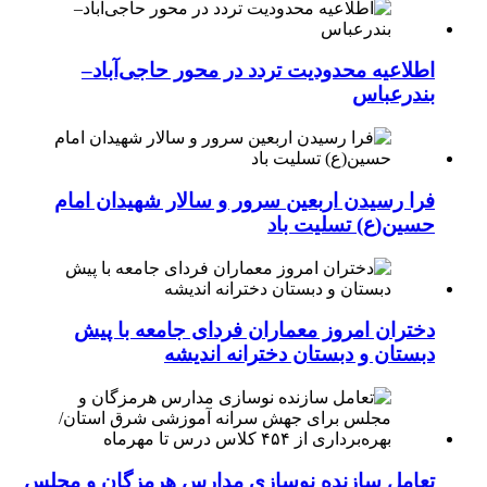
اطلاعیه محدودیت تردد در محور حاجی‌آباد–
بندرعباس
فرا رسیدن اربعین سرور و سالار شهیدان امام
حسین(ع) تسلیت باد
دختران امروز معماران فردای جامعه با پیش
دبستان و دبستان دخترانه اندیشه
تعامل سازنده نوسازی مدارس هرمزگان و مجلس