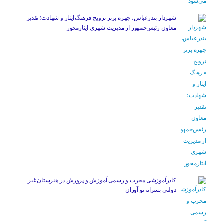
شهردار بندرعباس، چهره برتر ترویج فرهنگ ایثار و شهادت؛ تقدیر
معاون رئیس‌جمهور از مدیریت شهری ایثارمحور
کادرآموزشی مجرب و رسمی آموزش و پرورش در هنرستان غیر
دولتی پسرانه نو آوران