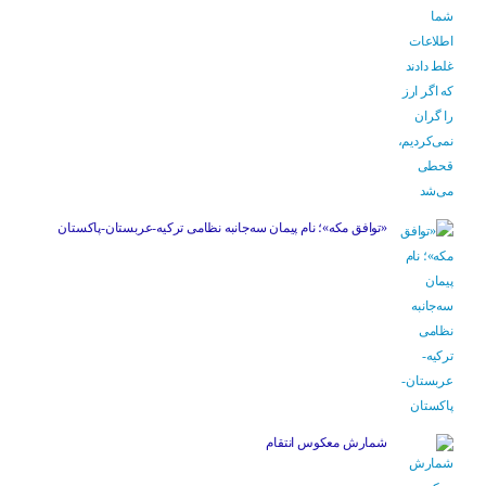
«توافق مکه»؛ نام پیمان سه‌جانبه نظامی ترکیه-عربستان-پاکستان
شمارش معکوس انتقام