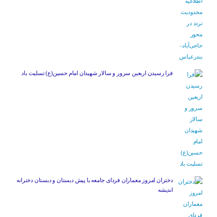
فرا رسیدن اربعین سرور و سالار شهیدان امام حسین(ع) تسلیت باد
دختران امروز معماران فردای جامعه با پیش دبستان و دبستان دخترانه
اندیشه