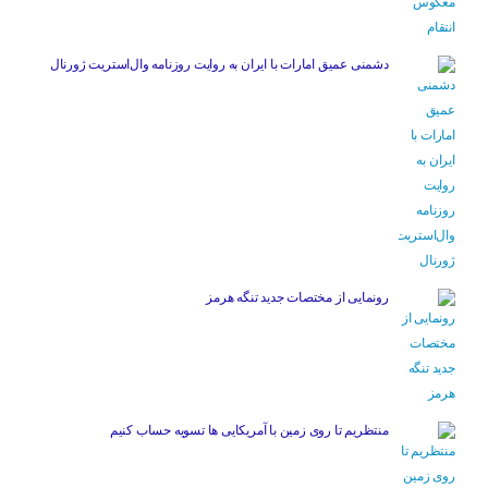
دشمنی عمیق امارات با ایران به روایت روزنامه وال‌استریت ژورنال
رونمایی از مختصات جدید تنگه هرمز
منتظریم تا روی زمین با آمریکایی ها تسویه حساب کنیم