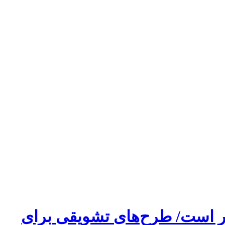
ار است/ طرح‌های تشویقی برای