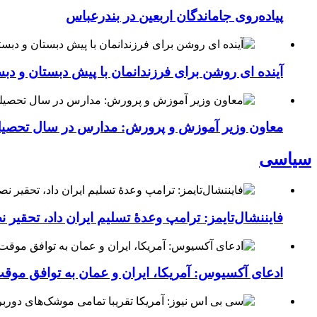
پیاده‌روی جاماندگان اربعین در بندرعباس
آینده ای روشن برای فرزندانمان با پیش دبستان و دبس
معاون وزیر آموزش و پرورش: مدارس در سال تحص
سیاسی
فایننشال‌تایمز: ترامپ وعدۀ تسلیم ایران داد، تحقیر
ادعای آکسیوس: آمریکا، ایران و عمان به توافق موقت 