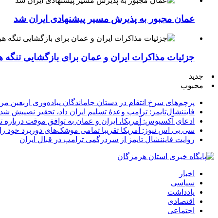
عمان مجبور به پذیرش مسیر پیشنهادی ایران شد
جزئیات مذاکرات ایران و عمان برای بازگشایی تنگه ه
جدید
محبوب
پرچم‌های سرخ انتقام در دستان جاماندگان پیاده‌وری اربعین مر
فایننشال‌تایمز: ترامپ وعدۀ تسلیم ایران داد، تحقیر نصیبش شد
ادعای آکسیوس: آمریکا، ایران و عمان به توافق موقت درباره تن
سی بی اس نیوز: آمریکا تقریبا تمامی موشک‌های دوربرد خود را
روایت فایننشال تایمز از سردرگمی ترامپ در قبال ایران
اخبار
سیاسی
یادداشت
اقتصادی
اجتماعی