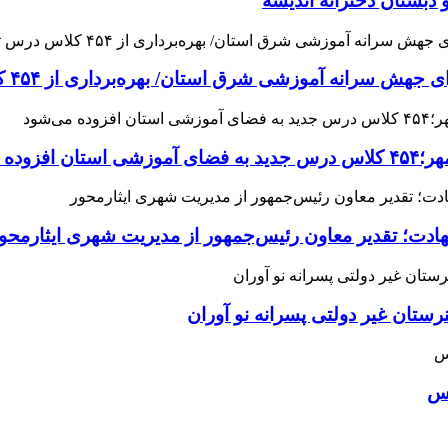
 دبستان دخترانه اندیشه
 آموزشی شرق استان/ بهره‌برداری از ۴۵۴ کلاس درس تا مهرماه
می‌شود
هادت؛ تقدیر معاون رئیس‌جمهور از مدیریت شهری ایثارمحو
ان غیر دولتی پسرانه نو آوران
اس