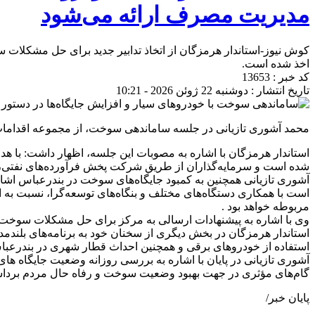
مدیریت مصرف ارائه می‌شود
کوش نیوز-استاندار هرمزگان از اتخاذ تدابیر جدید برای حل مشکلات
اخذ شده است.
کد خبر : 13653
تاریخ انتشار : دوشنبه 22 ژوئن 2026 - 10:21
محمد آشوری تازیانی در جلسه ساماندهی سوخت، از مجموعه اقدامات 
استاندار هرمزگان با اشاره به مصوبات این جلسه، اظهار داشت: با
شده است و سرمایه‌گذاران از طریق شرکت پخش فرآورده‌های نفتی، فرآ
آشوری تازیانی همچنین به کمبود جایگاه‌های سوخت در بندرعباس اشاره
است با همکاری دستگاه‌های مختلف و بنگاه‌های توسعه‌گرا، نسبت ب
مربوطه خواهد بود .
وی با اشاره به پیشنهادات ارسالی به مرکز برای حل مشکلات سوخت،
استاندار هرمزگان در بخش دیگری از سخنان خود به برنامه‌های بلن
استفاده از خودروهای برقی و همچنین احداث قطار شهری در بندرعباس
آشوری تازیانی در پایان با اشاره به بررسی روزانه وضعیت جایگاه ها
گام‌های مؤثری در جهت بهبود وضعیت سوخت و رفاه حال مردم برداش
پایان خبر/