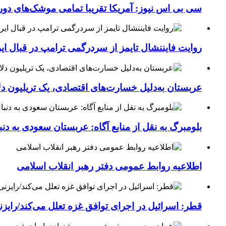
سی بی اس نیوز: آمریکا تقریبا تمامی موشک‌های دورب
روایت فایننشال تایمز از سردرگمی ترامپ در قبال ای
عربستان به‌دلیل خسارت‌های اقتصادی، یک تریلیون دل
بلومبرگ به نقل از منابع آگاه: عربستان سعودی به د
اطلاعیه روابط عمومی دفتر رهبر انقلاب اسلامی
قطر: اسرائیل در اجرای توافق غزه تعلل می‌کند/رایز