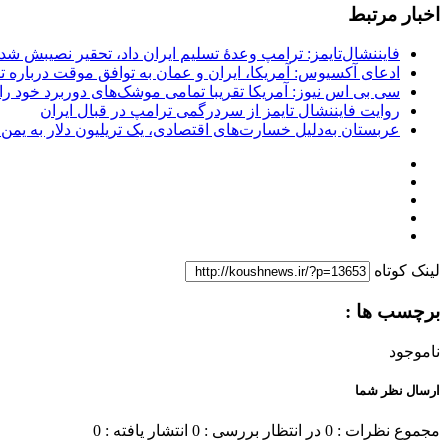
اخبار مرتبط
فایننشال‌تایمز: ترامپ وعدۀ تسلیم ایران داد، تحقیر نصیبش شد
ادعای آکسیوس: آمریکا، ایران و عمان به توافق موقت درباره تن
سی بی اس نیوز: آمریکا تقریبا تمامی موشک‌های دوربرد خود را
روایت فایننشال تایمز از سردرگمی ترامپ در قبال ایران
عربستان به‌دلیل خسارت‌های اقتصادی، یک تریلیون دلار به یمن
لینک کوتاه
برچسب ها :
ناموجود
ارسال نظر شما
مجموع نظرات : 0
در انتظار بررسی : 0
انتشار یافته : 0