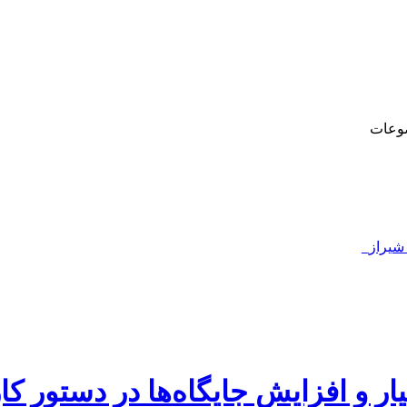
وعات
 شیراز_
 و افزایش جایگاه‌ها در دستور ک