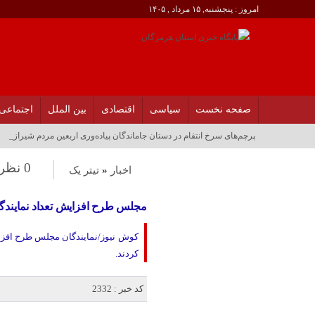
امروز : پنجشنبه, ۱۵ مرداد , ۱۴۰۵
صفحه نخست
سیاسی
اقتصادی
بین الملل
اجتماعی
پرچم‌های سرخ انتقام در دستان جاماندگان پیاده‌وری اربعین مردم شیراز_
0 نظر
اخبار
«
تیتر یک
مجلس طرح افزایش تعداد نمایند
کردند.
کد خبر : 2332