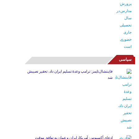
سیاسی
فایننشال‌تایمز: ترامپ وعدۀ تسلیم ایران داد، تحقیر نصیبش
شد
ادعای آکسیوس: آمریکا، ایران و عمان به توافق موقت