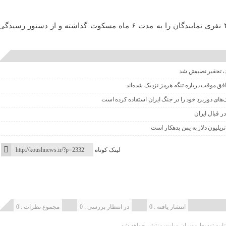
نمایندگان مجلس طرح افزایش ۴۰ نفری نمایندگان را به مدت ۶ ماه مسکوت گذاشته و از دستور رسیدگ
اد، تحقیر نصیبش شد
افق موقت درباره تنگه هرمز نزدیک شده‌اند
‌های دوربرد خود را در جنگ ایران استفاده کرده است
ر قبال ایران
ریلیون دلار به یمن بدهکار است
لینک کوتاه
انتشار یافته : 0
در انتظار بررسی : 0
مجموع نظرات : 0
یید توسط مدیران سایت منتشر خواهد شد.