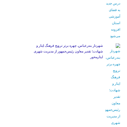
شهردار بندرعباس، چهره برتر ترویج فرهنگ ایثار و
شهادت؛ تقدیر معاون رئیس‌جمهور از مدیریت شهری
ایثارمحور