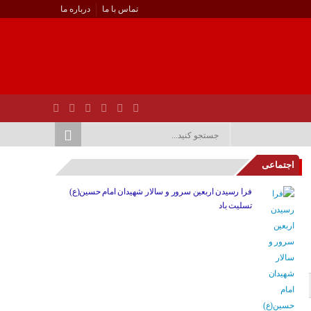
تماس با ما
درباره ما
اجتماعی
فرا رسیدن اربعین سرور و سالار شهیدان امام حسین(ع)
تسلیت باد