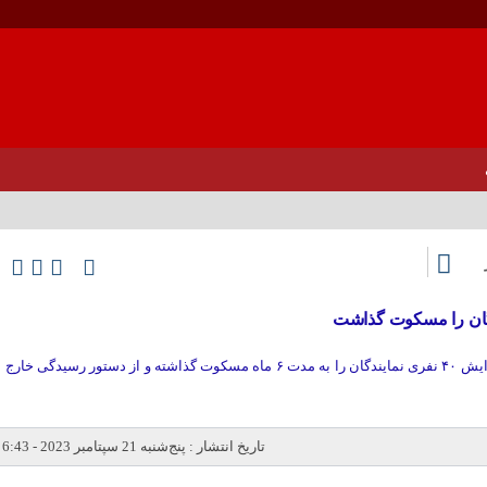
گان را مسکوت گذاشت
کوش نیوز/نمایندگان مجلس طرح افزایش ۴۰ نفری نمایندگان را به مدت ۶ ماه مسکوت گذاشته و از دستور رسیدگی خارج
تاریخ انتشار : پنج‌شنبه 21 سپتامبر 2023 - 6:43