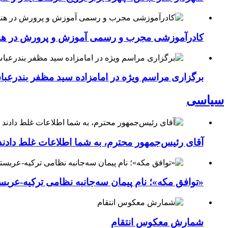
کادرآموزشی مجرب و رسمی آموزش و پرورش در هنرست
برگزاری مراسم ویژه در امامزاده سید مظفر بندرعب
سیاسی
آقای رئیس‌جمهور محترم، به شما اطلاعات غلط دادند
«توافق مکه»؛ نام پیمان سه‌جانبه نظامی ترکیه-عربس
شمارش معکوس انتقام