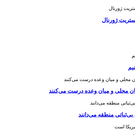
استریت ژورنال
یم
نان محلی و میان وعده درست می‌کنند
بی‌ثباتی منطقه می‌دانند