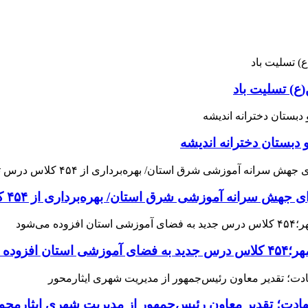
ع) تسلیت باد
 دبستان دخترانه اندیشه
 آموزشی شرق استان/ بهره‌برداری از ۴۵۴ کلاس درس تا مهرماه
می‌شود
هادت؛ تقدیر معاون رئیس‌جمهور از مدیریت شهری ایثارمحو