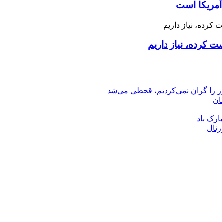
آمریکا است
 کرده، نیاز داریم
رز را گران نمی‌کردیم، قحطی می‌شد
ان
ارک باد
رنال