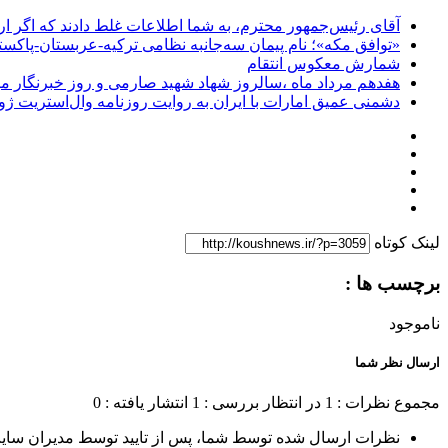
آقای رئیس‌جمهور محترم، به شما اطلاعات غلط دادند که اگر ا
«توافق مکه»؛ نام پیمان سه‌جانبه نظامی ترکیه-عربستان-پاکست
شمارش معکوس انتقام
هفدهم مرداد ماه ،سالروز شهاد شهید صارمی و روز خبرنگار مب
دشمنی عمیق امارات با ایران به روایت روزنامه وال‌استریت ژو
لینک کوتاه
برچسب ها :
ناموجود
ارسال نظر شما
مجموع نظرات : 1
در انتظار بررسی : 1
انتشار یافته : 0
نظرات ارسال شده توسط شما، پس از تایید توسط مدیران سای