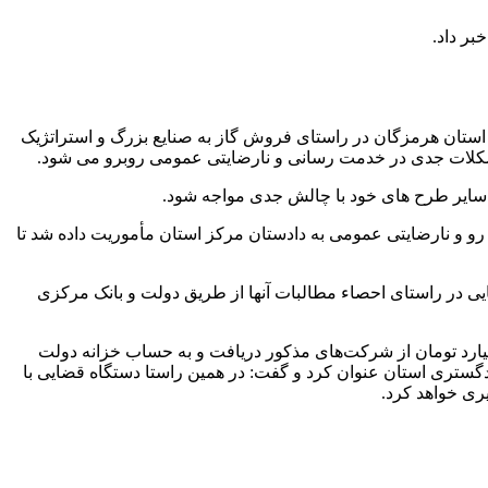
ان هرمزگان در راستای فروش گاز به صنایع بزرگ و استراتژیک
 مشکلات جدی در خدمت رسانی و نارضایتی عمومی روبرو می شود.
ایر طرح های خود با چالش جدی مواجه شود.
 و نارضایتی عمومی به دادستان مرکز استان مأموریت داده شد تا
ایی در راستای احصاء مطالبات آنها از طریق دولت و بانک مرکزی
نکه مطالبات مذکور مربوط به چهار ماه بوده است، گفت: با پیگیری‌های دادگستری استان هرمزگان تاکنون ۳ هزار میلیارد تومان از شرکت‌های مذکور دریافت و به حساب خزانه دولت
گستری استان عنوان کرد و گفت: در همین راستا دستگاه قضایی با
ری خواهد کرد.