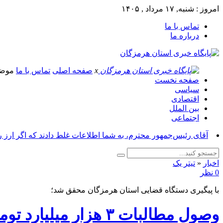
امروز : شنبه, ۱۷ مرداد , ۱۴۰۵
تماس با ما
درباره ما
x
صفحه اصلی
تماس با ما
موض
صفحه نخست
سیاسی
اقتصادی
بین الملل
اجتماعی
آقای رئیس‌جمهور محترم، به شما اطلاعات غلط دادند که اگر ارز 
اخبار
«
تیتر یک
0 نظر
با پیگیری دستگاه قضایی استان هرمزگان محقق شد؛
وصول مطالبات ۳ هزار میلیارد تومانی شرکت گاز از صنایع راهبردی