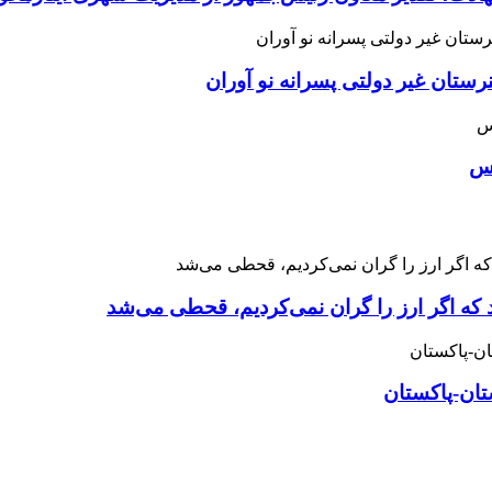
ان غیر دولتی پسرانه نو آوران
اس
 که اگر ارز را گران نمی‌کردیم، قحطی می‌شد
تان-پاکستان