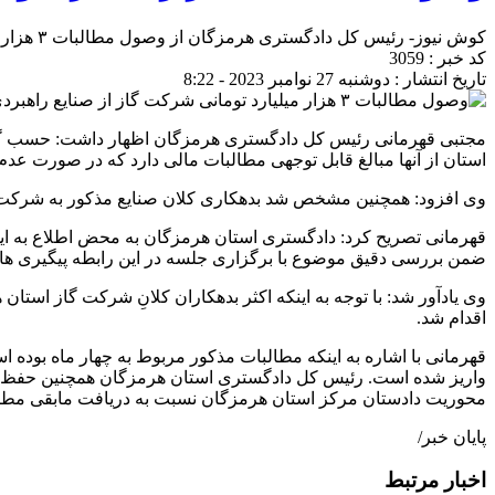
کوش نیوز- رئیس کل دادگستری هرمزگان از وصول مطالبات ۳ هزار میلیارد تومانی شرکت گاز از صنایع راهبردی با پیگیری دستگاه قضایی خبر داد.
کد خبر : 3059
تاریخ انتشار : دوشنبه 27 نوامبر 2023 - 8:22
مجتبی قهرمانی رئیس کل دادگستری هرمزگان اظهار داشت: حسب گزا
استان از آنها مبالغ قابل توجهی مطالبات مالی دارد که در صورت ع
وی افزود: همچنین مشخص شد بدهکاری کلان صنایع مذکور به شرکت 
قهرمانی تصریح کرد: دادگستری استان هرمزگان به محض اطلاع به ای
ضمن بررسی دقیق موضوع با برگزاری جلسه در این رابطه پیگیری های لاز
وی یادآور شد: با توجه به اینکه اکثر بدهکاران کلانِ شرکت گاز است
اقدام شد.
واریز شده است. رئیس کل دادگستری استان هرمزگان همچنین حفظ حقوق
محوریت دادستان مرکز استان هرمزگان نسبت به دریافت مابقی مطال
پایان خبر/
اخبار مرتبط