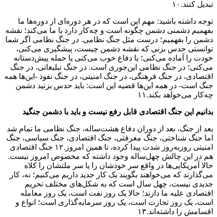
تبدیل کنند.۱۰
توجه داشته باشید: مهم این است که در هر دوره‌ای از دوره‌ها ما
بفهمیم دشمنی دشمن چگونه است و چه‌کار دارد با ما می‌کند؛ نقشه‌
دشمن را بفهمیم؛ درست مثل جنگ نظامی. در جنگ نظامی اگر شما
توانستی حدس بزنی که نقشه‌ دشمن چیست، پیشگیری می‌کنی،
خودت را آماده می‌کنی؛ یا دفاع خوب می‌کنی یا حمله‌ پیش‌دستانه
می‌کنی؛ در جنگ نظامی این‌جوری است. در جنگ تبلیغاتی، در جنگ
اقتصادی، در جنگ فرهنگی، در جنگ امنیتی، در جنگ نفوذ -این‌ها همه
جنگ است- در همه‌ این‌ها قضیه این است: باید حدس بزنید دشمن
چه‌کار می‌خواهد بکند.۱۱
بدانیم این جنگ اقتصادی قابل رفع نیست و باید با دشمن جنگید
بعد از جنگ، بعد از دوران دفاع هشت‌ساله، جنگ نظامی ما تمام شد
اما جنگ شناختی، جنگ معرفتی، جنگ اقتصادی، جنگ سیاسی، جنگ
امنیتی روزبه‌روز شدت پیدا کرده، تا همین امروز.۱۲ جنگ اقتصادی
هم در این چالش چهل‌ساله وجود داشته که مخصوص امروز نیست.
حالا آمریکایی‌ها در واقع سر خودشان را یا سر ملتشان را کلاه
می‌گذارند که می‌خواهند بگویند یک کار جدید داریم می‌کنیم؛ نه، کار
جدیدی نیست، چهل سال است که به شکل‌های مختلف تحریم
اقتصادی علیه ما دارند؛ حالا یک روز نفت است، یک روز معامله
است، یک روز تجارت است، یک روز سرمایه‌گذاری است؛ انواع و
اقسامش را داشته‌اند.۱۳