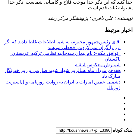
خدا کنید که این ذکر خدا موجب فلاح و کامیابی شماست. ذکر خدا
پشتوانه‌ ثبات قدم است.
نویسنده : علی باقری ؛ پژوهشگر مرکز رشد
اخبار مرتبط
آقای رئیس‌جمهور محترم، به شما اطلاعات غلط دادند که اگر
ارز را گران نمی‌کردیم، قحطی می‌شد
«توافق مکه»؛ نام پیمان سه‌جانبه نظامی ترکیه-عربستان-
پاکستان
شمارش معکوس انتقام
هفدهم مرداد ماه ،سالروز شهاد شهید صارمی و روز خبرنگار
مبارک باد
دشمنی عمیق امارات با ایران به روایت روزنامه وال‌استریت
ژورنال
لینک کوتاه