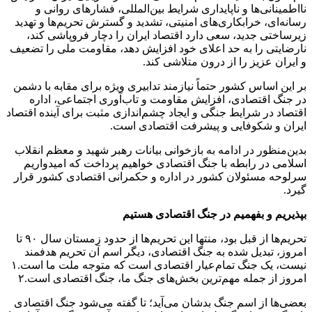
نااطمینانی‌ها و ناپایداری شرایط بین‌المللی، فشار‌های روانی و
رسانه‌ای، خرابکاری‌های امنیتی، تشدید و گسترش تحریم‌ها و تهدید
زیرساختی جدید، سعی دارد اقتصاد ایران را دچار فروپاشی کند،
نارضایتی را به حد اعلای خود افزایش دهد، مقاومت ملی را تضعیف
و ایران عزیز را از درون متلاشی کند.
بر این اساس کشور حتماً نیازمند تدابیری ویژه برای مقابه با دشمن
در جنگ اقتصادی، افزایش مقاومت و تاب‌آوری اجتماعی، اداره
اقتصاد در شرایط جنگی و ایجاد چشم‌اندازی مثبت برای آینده اقتصاد
ایران و شکوفایی و پیشرفت اقتصادی است.
بدین‌منظور در ادامه به بازخوانی بیانات رهبر شهید و معظم انقلاب
اسلامی در رابطه با جنگ اقتصادی خواهیم پرداخت که امیدواریم
سرلوحه مسئولان کشور در اداره و حکمرانی اقتصادی کشور قرار
گیرد.
بپذیریم و بفهمیم در جنگ اقتصادی هستیم
تحریم‌ها از قبل بود، منتها این تحریم‌ها از حدود زمستان سال ۹۰ تا
امروز، تبدیل شده به جنگ اقتصادی، دیگر اسم آن تحریم هدفمند
نیست، یک جنگ تمام‌عیار اقتصادی است که متوجه ملت ما است.۱
امروز از جمله‌ مهم‌ترین بخش‌های جنگ ما، جنگ اقتصادی است.۲
بعضی‌ها از اسم جنگ بدشان می‌آید؛ تا گفته می‌شود جنگ اقتصادی