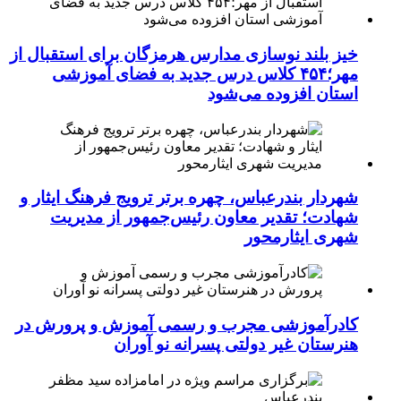
خیز بلند نوسازی مدارس هرمزگان برای استقبال از
مهر؛۴۵۴ کلاس درس جدید به فضای آموزشی
استان افزوده می‌شود
شهردار بندرعباس، چهره برتر ترویج فرهنگ ایثار و
شهادت؛ تقدیر معاون رئیس‌جمهور از مدیریت
شهری ایثارمحور
کادرآموزشی مجرب و رسمی آموزش و پرورش در
هنرستان غیر دولتی پسرانه نو آوران