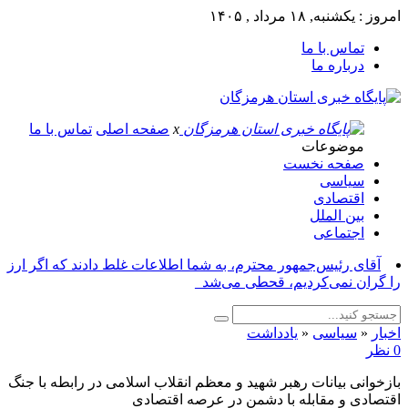
امروز : یکشنبه, ۱۸ مرداد , ۱۴۰۵
تماس با ما
درباره ما
x
صفحه اصلی
تماس با ما
موضوعات
صفحه نخست
سیاسی
اقتصادی
بین الملل
اجتماعی
آقای رئیس‌جمهور محترم، به شما اطلاعات غلط دادند که اگر ارز
را گران نمی‌کردیم، قحطی می‌شد_
اخبار
«
سیاسی
«
یادداشت
0 نظر
بازخوانی بیانات رهبر شهید و معظم انقلاب اسلامی در رابطه با جنگ
اقتصادی و مقابله با دشمن در عرصه اقتصادی