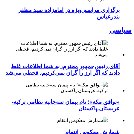
برگزاری مراسم ویژه در امامزاده سید مظفر
بندرعباس
سیاسی
آقای رئیس‌جمهور محترم، به شما اطلاعات غلط
دادند که اگر ارز را گران نمی‌کردیم، قحطی می‌شد
«توافق مکه»؛ نام پیمان سه‌جانبه نظامی ترکیه-
عربستان-پاکستان
شمارش معکوس انتقام