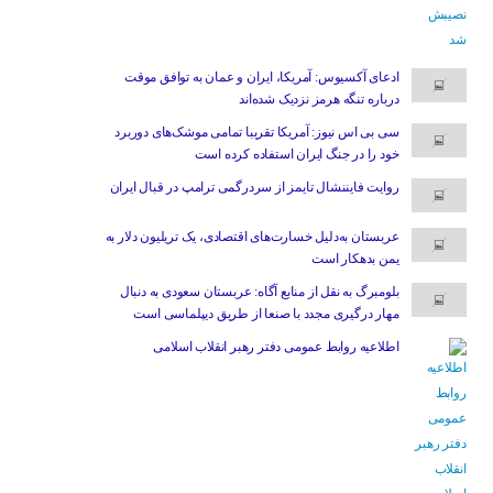
ادعای آکسیوس: آمریکا، ایران و عمان به توافق موقت
درباره تنگه هرمز نزدیک شده‌اند
سی بی اس نیوز: آمریکا تقریبا تمامی موشک‌های دوربرد
خود را در جنگ ایران استفاده کرده است
روایت فایننشال تایمز از سردرگمی ترامپ در قبال ایران
عربستان به‌دلیل خسارت‌های اقتصادی، یک تریلیون دلار به
یمن بدهکار است
بلومبرگ به نقل از منابع آگاه: عربستان سعودی به دنبال
مهار درگیری مجدد با صنعا از طریق دیپلماسی است
اطلاعیه روابط عمومی دفتر رهبر انقلاب اسلامی