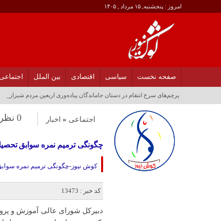
امروز : پنجشنبه, ۱۵ مرداد , ۱۴۰۵
صفحه نخست
سیاسی
اقتصادی
بین الملل
اجتماعی
پرچم‌های سرخ انتقام در دستان جاماندگان پیاده‌وری اربعین مردم شیراز_
0 نظر
اجتماعی
«
اخبار
چگونگی ترمیم نمره سوابق تحصیلی
کوش نیوز-چگونگی ترمیم نمره سوابق 
کد خبر : 13473
دبیرکل شورای عالی آموزش و پرو