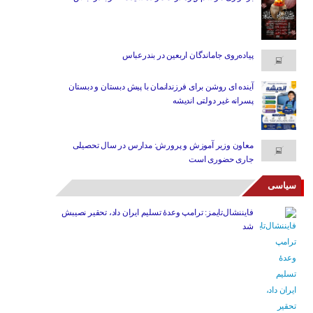
پیاده‌روی جاماندگان اربعین در بندرعباس
آینده ای روشن برای فرزندانمان با پیش دبستان و دبستان
پسرانه غیر دولتی اندیشه
معاون وزیر آموزش و پرورش: مدارس در سال تحصیلی
جاری حضوری است
سیاسی
فایننشال‌تایمز: ترامپ وعدۀ تسلیم ایران داد، تحقیر نصیبش
شد