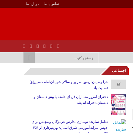
تماس با ما
درباره ما
اجتماعی
فرا رسیدن اربعین سرور و سالار شهیدان امام حسین(ع)
تسلیت باد
دختران امروز معماران فردای جامعه با پیش دبستان و
دبستان دخترانه اندیشه
تعامل سازنده نوسازی مدارس هرمزگان و مجلس برای
جهش سرانه آموزشی شرق استان/ بهره‌برداری از ۴۵۴