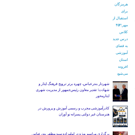
شهردار بندرعباس، چهره برتر ترویج فرهنگ ایثار و
شهادت؛ تقدیر معاون رئیس‌جمهور از مدیریت شهری
ایثارمحور
کادرآموزشی مجرب و رسمی آموزش و پرورش در
هنرستان غیر دولتی پسرانه نو آوران
برگزاری مراسم ویژه در امامزاده سید مظفر بندرعباس