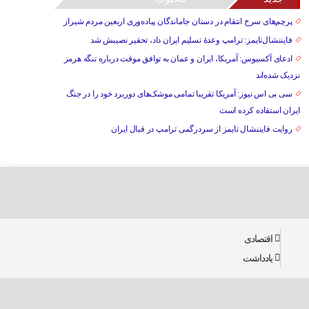
پرچم‌های سرخ انتقام در دستان جاماندگان پیاده‌وری اربعین مردم شیراز
فایننشال‌تایمز: ترامپ وعدۀ تسلیم ایران داد، تحقیر نصیبش شد
ادعای آکسیوس: آمریکا، ایران و عمان به توافق موقت درباره تنگه هرمز
نزدیک شده‌اند
سی بی اس نیوز: آمریکا تقریبا تمامی موشک‌های دوربرد خود را در جنگ
ایران استفاده کرده است
روایت فایننشال تایمز از سردرگمی ترامپ در قبال ایران
اقتصادی
یادداشت