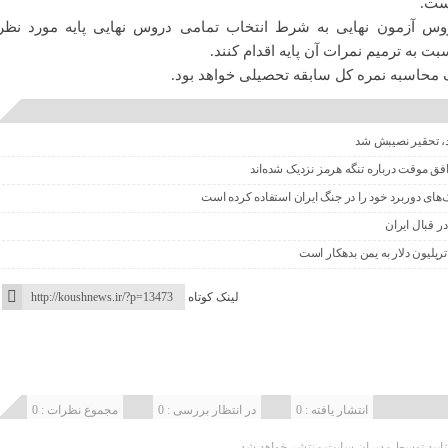
ست.
وس آزمون نهایی به شرط انتخاب تمامی دروس نهایی پایه مورد نظر
ت به ترمیم نمرات آن پایه اقدام کنند.
 محاسبه نمره کل سابقه تحصیلی خواهد بود.
اد، تحقیر نصیبش شد
افق موقت درباره تنگه هرمز نزدیک شده‌اند
‌های دوربرد خود را در جنگ ایران استفاده کرده است
ر قبال ایران
ریلیون دلار به یمن بدهکار است
لینک کوتاه
انتشار یافته : 0
در انتظار بررسی : 0
مجموع نظرات : 0
یید توسط مدیران سایت منتشر خواهد شد.