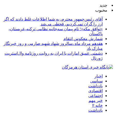
جدید
محبوب
آقای رئیس‌جمهور محترم، به شما اطلاعات غلط دادند که اگر
ارز را گران نمی‌کردیم، قحطی می‌شد
«توافق مکه»؛ نام پیمان سه‌جانبه نظامی ترکیه-عربستان-
پاکستان
شمارش معکوس انتقام
هفدهم مرداد ماه ،سالروز شهاد شهید صارمی و روز خبرنگار
مبارک باد
دشمنی عمیق امارات با ایران به روایت روزنامه وال‌استریت
ژورنال
اخبار
سیاسی
یادداشت
اقتصادی
اجتماعی
خبر مهم
خانه ۲
یادداشت