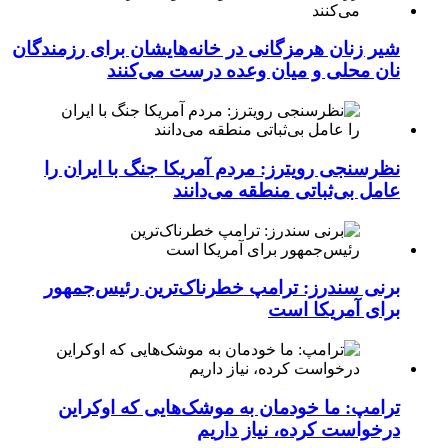
شیر زنان هرمزگانی در خانه‌هایشان برای رزمندگان
نان محلی و میان وعده درست می‌کنند
نظرسنجی رویترز: مردم آمریکا جنگ با ایران را
عامل بی‌ثباتی منطقه می‌دانند
برنی سندرز: ترامپ خطرناک‌ترین رئیس‌جمهور
برای آمریکا است
ترامپ: ما خودمان به موشک‌هایی که اوکراین
درخواست کرده، نیاز داریم