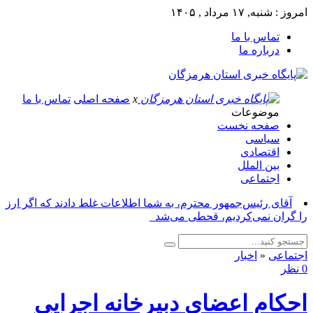
امروز : شنبه, ۱۷ مرداد , ۱۴۰۵
تماس با ما
درباره ما
x
صفحه اصلی
تماس با ما
موضوعات
صفحه نخست
سیاسی
اقتصادی
بین الملل
اجتماعی
آقای رئیس‌جمهور محترم، به شما اطلاعات غلط دادند که اگر ارز
را گران نمی‌کردیم، قحطی می‌شد_
اجتماعی
«
اخبار
0 نظر
احکام اعضای دبیرخانه اجرایی