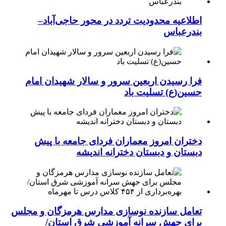
اطلاعیه محدودیت تردد در محور حاجی‌آباد–
بندرعباس
فرا رسیدن اربعین سرور و سالار شهیدان امام
حسین(ع) تسلیت باد
دختران امروز معماران فردای جامعه با پیش
دبستان و دبستان دخترانه اندیشه
تعامل سازنده نوسازی مدارس هرمزگان و مجلس
برای جهش سرانه آموزشی شرق استان/