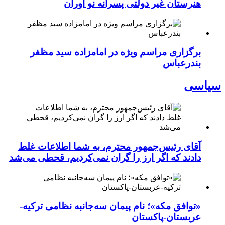
هنرستان غیر دولتی پسرانه نو آوران
برگزاری مراسم ویژه در امامزاده سید مظفر
بندرعباس
سیاسی
آقای رئیس‌جمهور محترم، به شما اطلاعات غلط
دادند که اگر ارز را گران نمی‌کردیم، قحطی می‌شد
«توافق مکه»؛ نام پیمان سه‌جانبه نظامی ترکیه-
عربستان-پاکستان