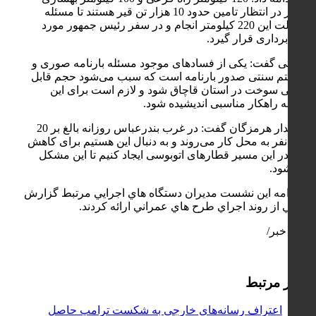
مسیر در انتظار تامین حدود 10 هزار تن قیر هستند تا مسئله
آسفالت این 220 کیلومتر انجام و در سفر رئیس جمهور مورد
بهره برداری قرار گیرد.
دوستی گفت: یکی از فسادهای موجود مسئله بارنامه صوری و
سیستم سنتی صدور بارنامه است که سبب می‌شود حجم قابل
توجهی سوخت در استان قاچاق شود و لازم است برای این
مسئله راهکار مناسبی اندیشیده شود.
استاندار هرمزگان گفت: در غرب بندرعباس روزانه بالغ بر 20
هزار نفر به محل کار می‌روند و به دنبال این هستیم برای کاهش
تردد در این مسیر قطارهای اتوبوسی ایجاد کنیم تا این مشکل
حل شود.
در ادامه اين نشست مديران دستگاه هاي اجرايي مرتبط گزارش
كاملي از روند اجراي طرح هاي عمراني ارائه كردند.
پایان خبر/
اخبار مرتبط
اعتراف رسانه‌های خارجی به شکست ترامپ حاصل