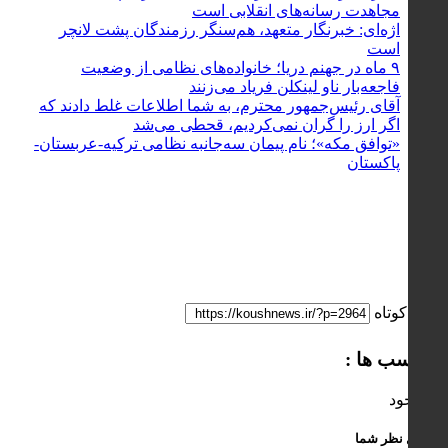
مجاهدت رسانه‌های انقلابی است
اژه‌ای: خبرنگار متعهد، هم‌سنگر رزمندگان پشت لانچر
است
۹ ماه در جهنم دریا؛ خانواده‌های نظامی از وضعیت
فاجعه‌بار ناو لینکلن فریاد می‌زنند
آقای رئیس‌جمهور محترم، به شما اطلاعات غلط دادند که
اگر ارز را گران نمی‌کردیم، قحطی می‌شد
«توافق مکه»؛ نام پیمان سه‌جانبه نظامی ترکیه-عربستان-
پاکستان
لینک کوتاه
برچسب ها :
ناموجود
ارسال نظر شما