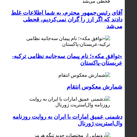
آقای رئیس‌جمهور محترم، به شما اطلاعات غلط
دادند که اگر ارز را گران نمی‌کردیم، قحطی
می‌شد
«توافق مکه»؛ نام پیمان سه‌جانبه نظامی ترکیه-
عربستان-پاکستان
شمارش معکوس انتقام
دشمنی عمیق امارات با ایران به روایت روزنامه
وال‌استریت ژورنال