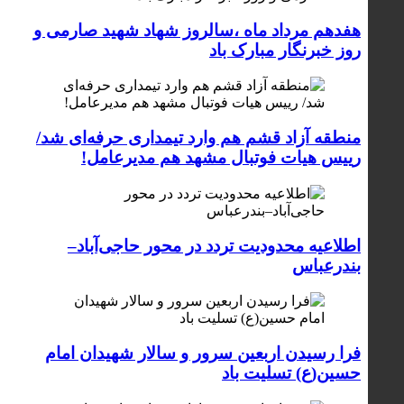
هفدهم مرداد ماه ،سالروز شهاد شهید صارمی و
روز خبرنگار مبارک باد
منطقه آزاد قشم هم وارد تیمداری حرفه‌ای شد/
رییس هیات فوتبال مشهد هم مدیرعامل!
اطلاعیه محدودیت تردد در محور حاجی‌آباد–
بندرعباس
فرا رسیدن اربعین سرور و سالار شهیدان امام
حسین(ع) تسلیت باد