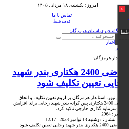
امروز : یکشنبه, ۱۸ مرداد , ۱۴۰۵
x
تماس با ما
درباره ما
ا ما
اخبار
0 نظر
استاندار هرمزگان:
اراضی 2400 هکتاری بندر شهید
رجایی تعیین تکلیف شود
کوش نیوز- استاندار هرمزگان بر لزوم تعیین تکلیف و الحاق
اراضی 2400 هکتاری پس کرانه بندر شهید رجایی برای افزایش
حجم سرمایه گذاری خارجی تاکید کرد.
کد خبر : 2964
تاریخ انتشار : دوشنبه 13 نوامبر 2023 - 12:17