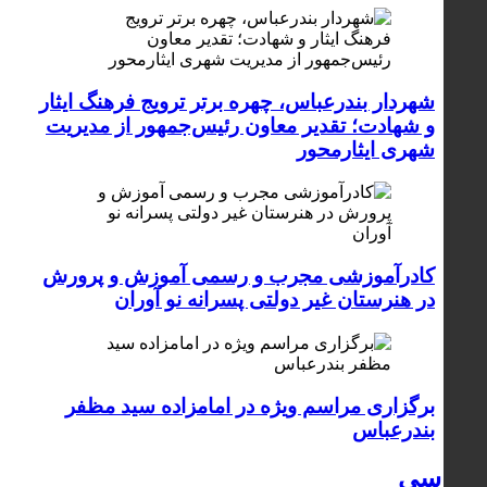
شهردار بندرعباس، چهره برتر ترویج فرهنگ ایثار
و شهادت؛ تقدیر معاون رئیس‌جمهور از مدیریت
شهری ایثارمحور
کادرآموزشی مجرب و رسمی آموزش و پرورش
در هنرستان غیر دولتی پسرانه نو آوران
برگزاری مراسم ویژه در امامزاده سید مظفر
بندرعباس
سیاسی