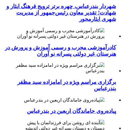
شهردار بندرعباس، چهره برتر ترویج فرهنگ ایثار و
شهادت؛ تقدیر معاون رئیس‌جمهور از مدیریت
شهری ایثارمحور
کادرآموزشی مجرب و رسمی آموزش و پرورش در
هنرستان غیر دولتی پسرانه نو آوران
برگزاری مراسم ویژه در امامزاده سید مظفر
بندرعباس
پیاده‌روی جاماندگان اربعین در بندرعباس