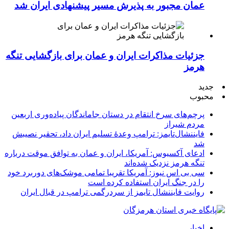
عمان مجبور به پذیرش مسیر پیشنهادی ایران شد
جزئیات مذاکرات ایران و عمان برای بازگشایی تنگه
هرمز
جدید
محبوب
پرچم‌های سرخ انتقام در دستان جاماندگان پیاده‌وری اربعین
مردم شیراز
فایننشال‌تایمز: ترامپ وعدۀ تسلیم ایران داد، تحقیر نصیبش
شد
ادعای آکسیوس: آمریکا، ایران و عمان به توافق موقت درباره
تنگه هرمز نزدیک شده‌اند
سی بی اس نیوز: آمریکا تقریبا تمامی موشک‌های دوربرد خود
را در جنگ ایران استفاده کرده است
روایت فایننشال تایمز از سردرگمی ترامپ در قبال ایران
اخبار