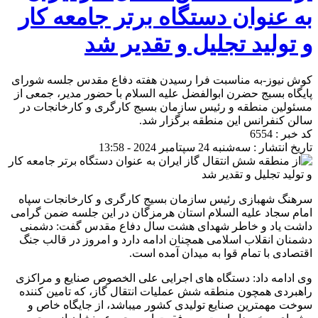
به عنوان دستگاه برتر جامعه کار
و تولید تجلیل و تقدیر شد
کوش نیوز-به مناسبت فرا رسیدن هفته دفاع مقدس جلسه شورای
پایگاه بسبج حضرن ابوالفضل علیه السلام با حضور مدیر، جمعی از
مسئولین منطقه و رئیس سازمان بسبج کارگری و کارخانجات در
سالن کنفرانس این منطقه برگزار شد.
کد خبر : 6554
تاریخ انتشار : سه‌شنبه 24 سپتامبر 2024 - 13:58
سرهنگ شهبازی رئیس سازمان بسیج کارگری و کارخانجات سپاه
امام سجاد علیه السلام استان هرمزگان در این جلسه ضمن گرامی
داشت یاد و خاطر شهدای هشت سال دفاع مقدس گفت: دشمنی
دشمنان انقلاب اسلامی همچنان ادامه دارد و امروز در قالب جنگ
اقتصادی با تمام قوا به میدان آمده است.
وی ادامه داد: دستگاه های اجرایی علی الخصوص صنایع و مراکزی
راهبردی همچون منطقه شش عملیات انتقال گاز، که تامین کننده
سوخت مهمترین صنایع تولیدی کشور میباشد، از جایگاه خاص و