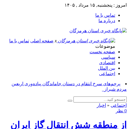
امروز : پنجشنبه, ۱۵ مرداد , ۱۴۰۵
تماس با ما
درباره ما
x
صفحه اصلی
تماس با ما
موضوعات
صفحه نخست
سیاسی
اقتصادی
بین الملل
اجتماعی
پرچم‌های سرخ انتقام در دستان جاماندگان پیاده‌وری اربعین
مردم شیراز_
اجتماعی
«
اخبار
0 نظر
از منطقه شش انتقال گاز ایران