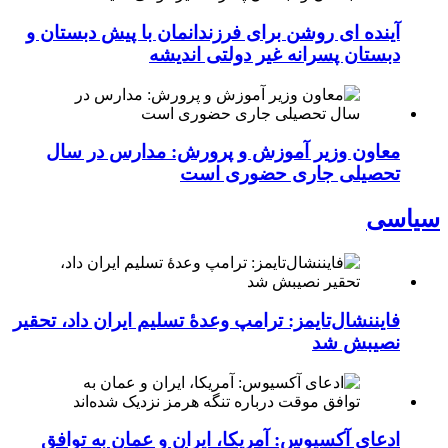
آینده ای روشن برای فرزندانمان با پیش دبستان و
دبستان پسرانه غیر دولتی اندیشه
معاون وزیر آموزش و پرورش: مدارس در سال
تحصیلی جاری حضوری است
سیاسی
فایننشال‌تایمز: ترامپ وعدۀ تسلیم ایران داد، تحقیر
نصیبش شد
ادعای آکسیوس: آمریکا، ایران و عمان به توافق