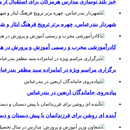
خیز بلند نوسازی مدارس هرمزگان برای استقبال از مهر؛۴۵۴ کلاس درس جدید به فضای آموزشی استان افزوده 
شهردار بندرعباس، چهره برتر ترویج فرهنگ ایثار و ش
کادرآموزشی مجرب و رسمی آموزش و پرورش در هنرست
برگزاری مراسم ویژه در امامزاده سید مظفر بندرعب
پیاده‌روی جاماندگان اربعین در بندرعباس
آینده ای روشن برای فرزندانمان با پیش دبستان و دبس