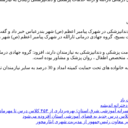
ندانپزشکی در شهرک پیامبر اعظم (ص) شهر بندرعباس خبر داد و گفت: 
ت بسیج، گروه جهادی درمانی ثارالله در شهرک پیامبر اعظم (ص) شهر 
 پزشکی از 26 الی 28 اردیبهشت به ارائه خدمت پزشکی و دندانپزشکی به نیازمندان دارند، اف
تخصص اطفال ، روان پزشک و مشاور بوده است.
باد
خترانه اندیشه
 استان/ بهره‌برداری از ۴۵۴ کلاس درس تا مهرماه
دیر معاون رئیس‌جمهور از مدیریت شهری ایثارمحور