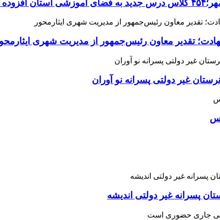
می‌شود
هادت؛ تقدیر معاون رئیس‌جمهور از مدیریت شهری ایثارمحو
ان غیر دولتی پسرانه نو آوران
اس
تان پسرانه غیر دولتی اندیشه