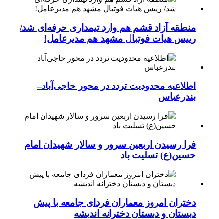
منطقه آزاد قشم هم وارد تیمداری حرفه‌ای شد/
رییس هیات فوتبال مشهد هم مدیرعامل!
اطلاعیه محدودیت تردد در محور حاجی‌آباد–
بندرعباس
فرا رسیدن اربعین سرور و سالار شهیدان امام
حسین(ع) تسلیت باد
دختران امروز معماران فردای جامعه با پیش
دبستان و دبستان دخترانه اندیشه