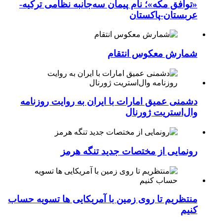
«توافق مکه»؛ نام پیمان سه‌جانبه نظامی ترکیه-
عربستان-پاکستان
شمارش معکوس انتقام
دشمنی عمیق امارات با ایران به روایت روزنامه
وال‌استریت ژورنال
رونمایی از مختصات جدید تنگه هرمز
منتظریم تا روی زمین با آمریکایی ها تسویه حساب
کنیم