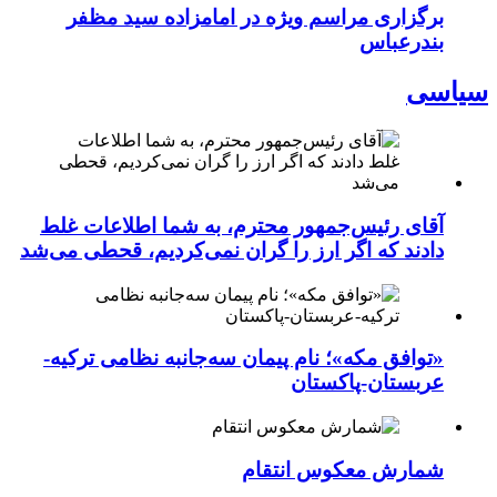
برگزاری مراسم ویژه در امامزاده سید مظفر
بندرعباس
سیاسی
آقای رئیس‌جمهور محترم، به شما اطلاعات غلط
دادند که اگر ارز را گران نمی‌کردیم، قحطی می‌شد
«توافق مکه»؛ نام پیمان سه‌جانبه نظامی ترکیه-
عربستان-پاکستان
شمارش معکوس انتقام