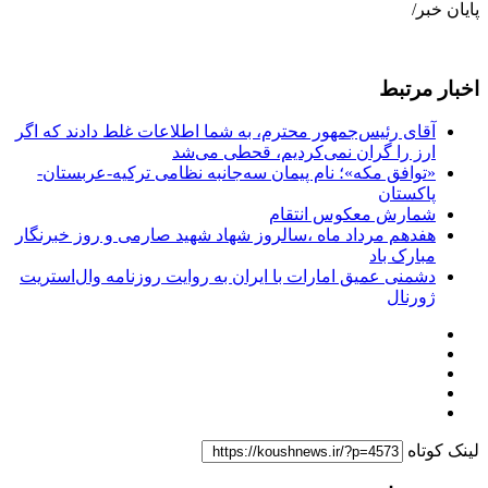
پایان خبر/
اخبار مرتبط
آقای رئیس‌جمهور محترم، به شما اطلاعات غلط دادند که اگر
ارز را گران نمی‌کردیم، قحطی می‌شد
«توافق مکه»؛ نام پیمان سه‌جانبه نظامی ترکیه-عربستان-
پاکستان
شمارش معکوس انتقام
هفدهم مرداد ماه ،سالروز شهاد شهید صارمی و روز خبرنگار
مبارک باد
دشمنی عمیق امارات با ایران به روایت روزنامه وال‌استریت
ژورنال
لینک کوتاه