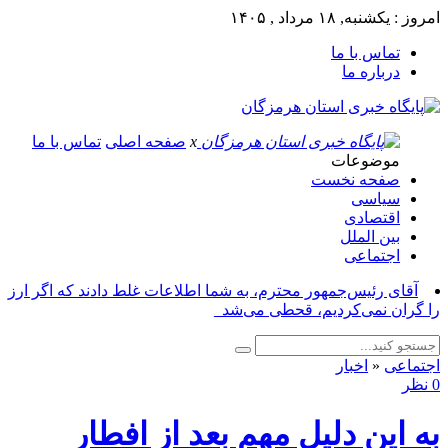
امروز : یکشنبه, ۱۸ مرداد , ۱۴۰۵
تماس با ما
درباره ما
x
صفحه اصلی
تماس با ما
موضوعات
صفحه نخست
سیاسی
اقتصادی
بین الملل
اجتماعی
آقای رئیس‌جمهور محترم، به شما اطلاعات غلط دادند که اگر ارز
را گران نمی‌کردیم، قحطی می‌شد_
اجتماعی
«
اخبار
0 نظر
به این دلیل مهم بعد از افطار