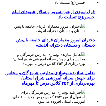
فرا رسیدن اربعین سرور و سالار شهیدان امام
حسین(ع) تسلیت باد
دختران امروز معماران فردای جامعه با پیش
دبستان و دبستان دخترانه اندیشه
تعامل سازنده نوسازی مدارس هرمزگان و مجلس
برای جهش سرانه آموزشی شرق استان/
بهره‌برداری از ۴۵۴ کلاس درس تا مهرماه