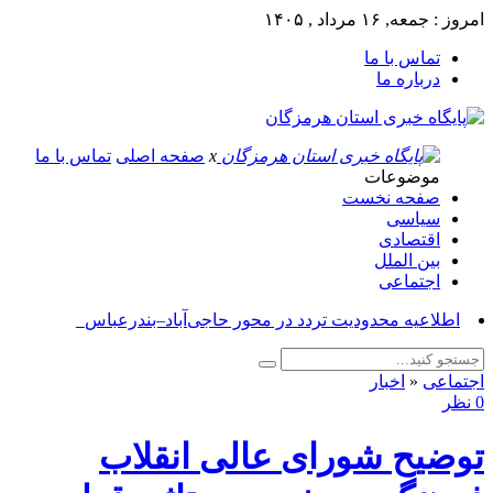
امروز : جمعه, ۱۶ مرداد , ۱۴۰۵
تماس با ما
درباره ما
x
صفحه اصلی
تماس با ما
موضوعات
صفحه نخست
سیاسی
اقتصادی
بین الملل
اجتماعی
اطلاعیه محدودیت تردد در محور حاجی‌آباد–بندرعباس_
اجتماعی
«
اخبار
0 نظر
توضیح شورای عالی انقلاب