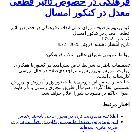
فرهنگی در خصوص تاثیر قطعی
معدل در کنکور امسال
کوش نیوز-توضیح شورای عالی انقلاب فرهنگی در خصوص تاثیر
قطعی معدل در کنکور امسال
کد خبر : 13382
تاریخ انتشار : شنبه 6 ژوئن 2026 - 8:22
روابط عمومی شورای عالی انقلاب فرهنگی:
تصمیمات ناظر به شرایط خاص پیش‌آمده در کشور با همکاری
وزارت آموزش و پرورش و مراجع ذی‌صلاح در حال بررسی
کارشناسی است.
چنانچه بر اساس این بررسی‌ها با حضور وزیر آموزش و پرورش
تصمیمی اتخاذ گردد، صرفاً از طریق مجاری رسمی و با رعایت
اصول حاکم بر مصوبات شورا اعلام خواهد شد.
اخبار مرتبط
اطلاعیه محدودیت تردد در محور حاجی‌آباد–بندرعباس
آسوشیتدپرس: صدها نظامی آمریکایی در جنگ علیه ایران
ضربه مغزی شده‌اند