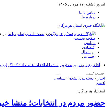
امروز : شنبه, ۱۷ مرداد , ۱۴۰۵
تماس با ما
درباره ما
x
صفحه اصلی
تماس با ما
موض
صفحه نخست
سیاسی
اقتصادی
بین الملل
اجتماعی
آقای رئیس‌جمهور محترم، به شما اطلاعات غلط دادند که اگر ارز 
اخبار
«
دسته‌بندی نشده
«
سیاسی
0 نظر
استاندار هرمزگان:
حضور مردم در انتخابات؛ منشا خیر