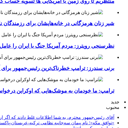
منتظریم تا روی زمین با آمریکایی ها تسویه حساب کن
شیر زنان هرمزگانی در خانه‌هایشان برای رزمندگان 
نظرسنجی رویترز: مردم آمریکا جنگ با ایران را عامل 
برنی سندرز: ترامپ خطرناک‌ترین رئیس‌جمهور برای 
ترامپ: ما خودمان به موشک‌هایی که اوکراین درخواست
جدید
محبوب
آقای رئیس‌جمهور محترم، به شما اطلاعات غلط دادند که اگر ا
«توافق مکه»؛ نام پیمان سه‌جانبه نظامی ترکیه-عربستان-پاکست