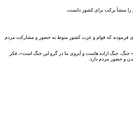
را منشأ برکت برای کشور دانست.
گیری فرمودند که قوام و عزت کشور منوط به حضور و مشارکت مردم
امام رحمه الله در مردادماه ۱۳۵۹ قیاس کنم که ایشان نیز فرمودند:« جنگ، جنگ اراده هاست و آبروی ما در گرو این جنگ است»، فکر
دن و حضور مردم دارد.