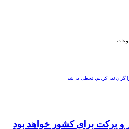
وعات
را گران نمی‌کردیم، قحطی می‌شد_
 و برکت برای کشور خواهد بود