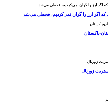
 که اگر ارز را گران نمی‌کردیم، قحطی می‌شد
تان-پاکستان
استریت ژورنال