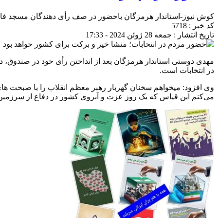
کوش نیوز-استاندار هرمزگان باحضور در صف رأی دهندگان مسجد فاط
کد خبر : 5718
تاریخ انتشار : جمعه 28 ژوئن 2024 - 17:33
مهدی دوستی استاندار هرمزگان بعد از انداختن رأی خود در صندوق،
در انتخابات است.
می‌کنم این قیاس که یک روز عزت و آبروی کشور در دفاع از سرزمین 