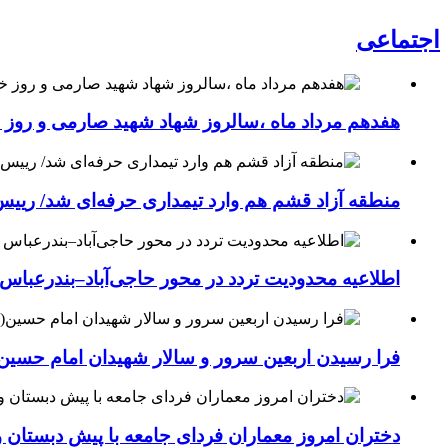
اجتماعی
هفدهم مرداد ماه ،سالروز شهاد شهید صارمی و روز خب
منطقه آزاد قشم هم وارد تیمداری حرفه‌ای شد/ ریی
اطلاعیه محدودیت تردد در محور حاجی‌آباد–بندرعباس
فرا رسیدن اربعین سرور و سالار شهیدان امام حسین(
دختران امروز معماران فردای جامعه با پیش دبستان و