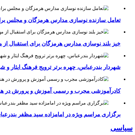
تعامل سازنده نوسازی مدارس هرمزگان و مجلس برای جهش سرانه
خیز بلند نوسازی مدارس هرمزگان برای استقبال از مهر؛۴۵۴ کلاس درس جدید به فضای آموزشی استان افزوده 
شهردار بندرعباس، چهره برتر ترویج فرهنگ ایثار و ش
کادرآموزشی مجرب و رسمی آموزش و پرورش در هنرست
برگزاری مراسم ویژه در امامزاده سید مظفر بندرعب
سیاسی