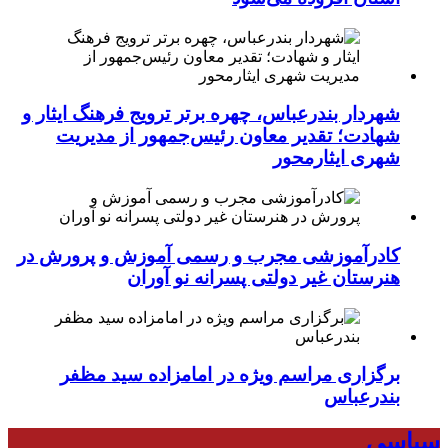
شهردار بندرعباس، چهره برتر ترویج فرهنگ ایثار و
شهادت؛ تقدیر معاون رئیس‌جمهور از مدیریت
شهری ایثارمحور
کادرآموزشی مجرب و رسمی آموزش و پرورش در
هنرستان غیر دولتی پسرانه نو آوران
برگزاری مراسم ویژه در امامزاده سید مظفر
بندرعباس
سیاسی