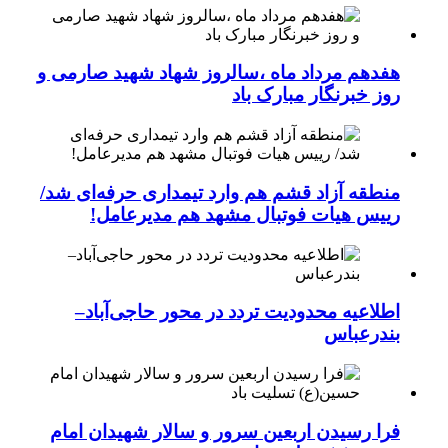
هفدهم مرداد ماه ،سالروز شهاد شهید صارمی و
روز خبرنگار مبارک باد
منطقه آزاد قشم هم وارد تیمداری حرفه‌ای شد/
رییس هیات فوتبال مشهد هم مدیرعامل!
اطلاعیه محدودیت تردد در محور حاجی‌آباد–
بندرعباس
فرا رسیدن اربعین سرور و سالار شهیدان امام