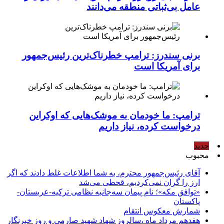
عامل بی‌ثباتی منطقه می‌دانند
برنی سندرز: ترامپ خطرناک‌ترین رئیس‌جمهور
برای آمریکا است
ترامپ: ما خودمان به موشک‌هایی که اوکراین
درخواست کرده، نیاز داریم
جدید
محبوب
آقای رئیس‌جمهور محترم، به شما اطلاعات غلط دادند که اگر
ارز را گران نمی‌کردیم، قحطی می‌شد
«توافق مکه»؛ نام پیمان سه‌جانبه نظامی ترکیه-عربستان-
پاکستان
شمارش معکوس انتقام
هفدهم مرداد ماه ،سالروز شهاد شهید صارمی و روز خبرنگار