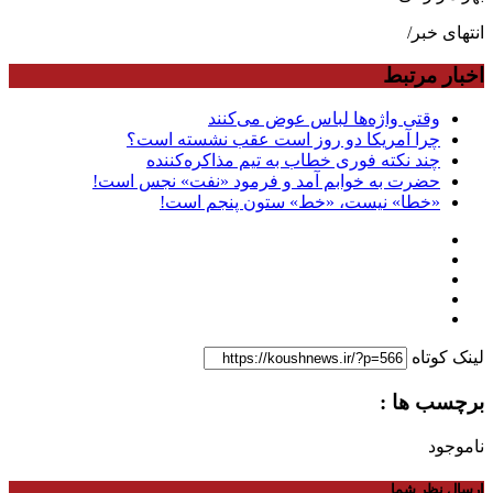
انتهای خبر/
اخبار مرتبط
وقتی واژه‌ها لباس عوض می‌کنند
چرا آمریکا دو روز است عقب نشسته است؟
چند نکته فوری خطاب به تیم مذاکره‌کننده
حضرت به خوابم آمد و فرمود «نفت» نجس است!
«خطا» نیست، «خط» ستون پنجم است!
لینک کوتاه
برچسب ها :
ناموجود
ارسال نظر شما