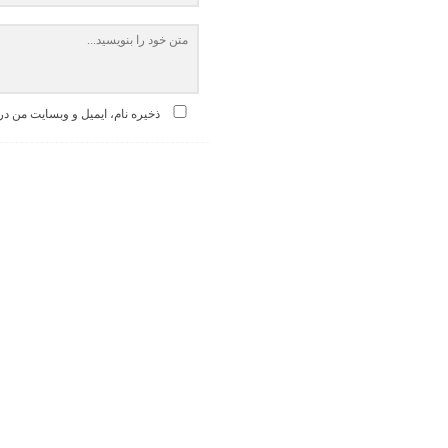
ذخیره نام، ایمیل و وبسایت من در