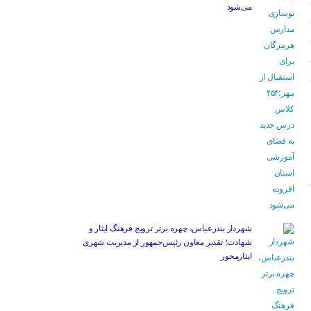
می‌شود
شهردار بندرعباس، چهره برتر ترویج فرهنگ ایثار و
شهادت؛ تقدیر معاون رئیس‌جمهور از مدیریت شهری
ایثارمحور