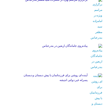
پیاده‌روی جاماندگان اربعین در بندرعباس
آینده ای روشن برای فرزندانمان با پیش دبستان و دبستان
پسرانه غیر دولتی اندیشه