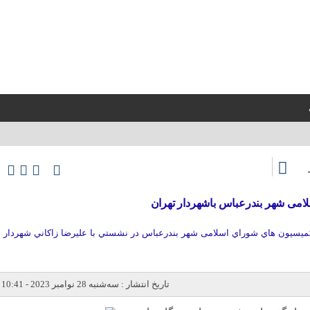
لامى شهر بندرعباس باشهردار تهران
ميسيون هاي شوراي اسلامى شهر بندرعباس در نشستي با عليرضا زاكاني شهردار
تاریخ انتشار : سه‌شنبه 28 نوامبر 2023 - 10:41