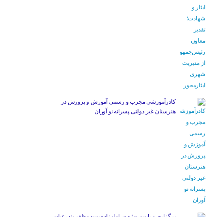
کادرآموزشی مجرب و رسمی آموزش و پرورش در
هنرستان غیر دولتی پسرانه نو آوران
برگزاری مراسم ویژه در امامزاده سید مظفر بندرعباس