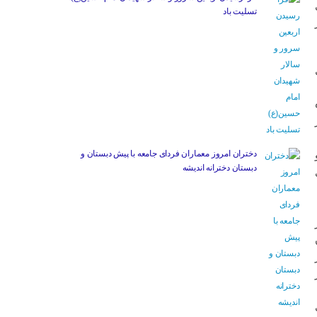
تسلیت باد
دختران امروز معماران فردای جامعه با پیش دبستان و
دبستان دخترانه اندیشه