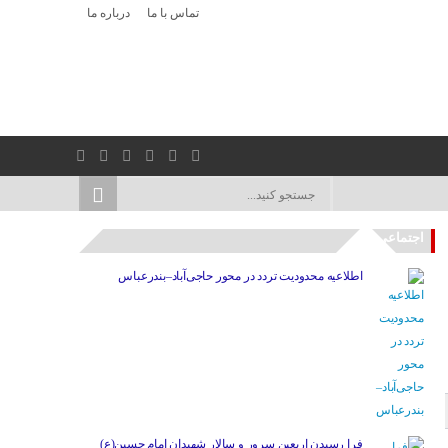
تماس با ما
درباره ما
اجتماعی
اطلاعیه محدودیت تردد در محور حاجی‌آباد–بندرعباس
فرا رسیدن اربعین سرور و سالار شهیدان امام حسین(ع)