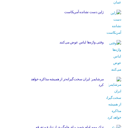
ژاپن دست نشانده آمریکاست
وقتی واژه‌ها لباس عوض می‌کنند
مرشایمر: ایران سخت‌گیرانه‌تر از همیشه مذاکره خواهد
کرد
تذکر مهم امام شهید برای جلوگیری از تنازع و تفرقه