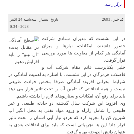
برگزار شد.
کد خبر : 2693
تاریخ انتشار : سه‌شنبه 24 اکتبر
2023 - 6:34
در این نشست که مدیران ستادی شرکت
حضور داشتند، امکانات، نیازها و میزان
آمادگی هر کدام از معاونت ها مورد بررسی
قرار گرفت.
خلیل یکتاپرست قائم مقام شرکت آب و
فاضلاب هرمزگان در این نشست، با اشاره به اهمیت آمادگی در
شرایط بحرانی افزود: آمادگی صرفا مختص حوادث طبیعی
نیست و همه اتفاقاتی که تامین آب را تحت تاثیر قرار می دهد
باید برای رفع آن، امکانات و سناریوهای لازم را داشته باشیم.
وی افزود: این شرکت سال گذشته دو حادثه طبیعی و غیر
طبیعی را شامل زلزله و ورود مواد نفتی به محل آبگیر آب
شیرین کن را تجربه کرد که هردو نیاز آبی استان را تحت تاثیر
قرار داد؛ این ها تجربیاتی است که باید برای اتفاقات بعدی به
عنوان دانش اندوخته بهره گرفت.