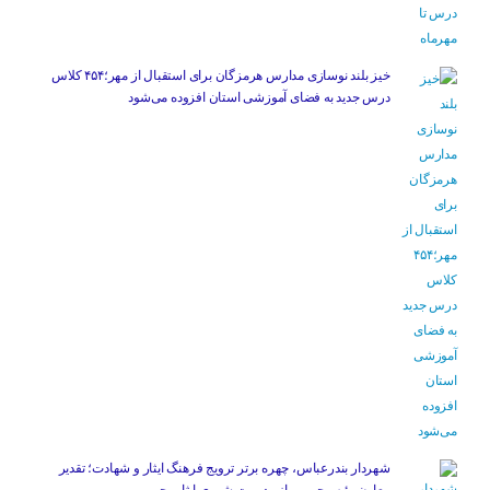
خیز بلند نوسازی مدارس هرمزگان برای استقبال از مهر؛۴۵۴ کلاس
درس جدید به فضای آموزشی استان افزوده می‌شود
شهردار بندرعباس، چهره برتر ترویج فرهنگ ایثار و شهادت؛ تقدیر