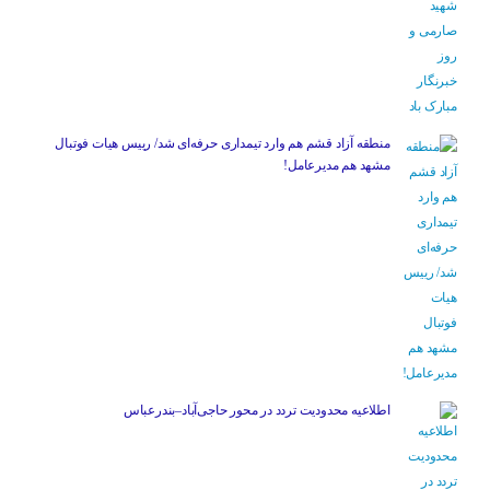
منطقه آزاد قشم هم وارد تیمداری حرفه‌ای شد/ رییس هیات فوتبال
مشهد هم مدیرعامل!
اطلاعیه محدودیت تردد در محور حاجی‌آباد–بندرعباس