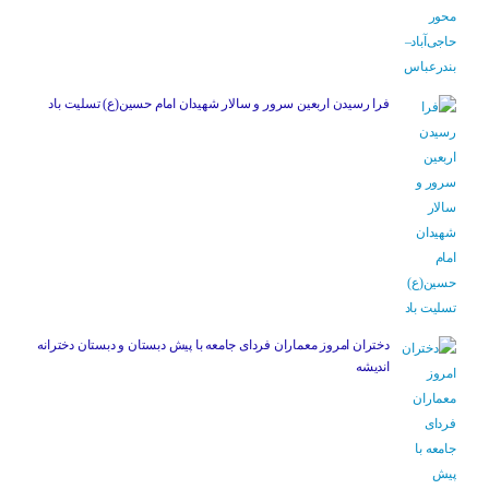
فرا رسیدن اربعین سرور و سالار شهیدان امام حسین(ع) تسلیت باد
دختران امروز معماران فردای جامعه با پیش دبستان و دبستان دخترانه
اندیشه