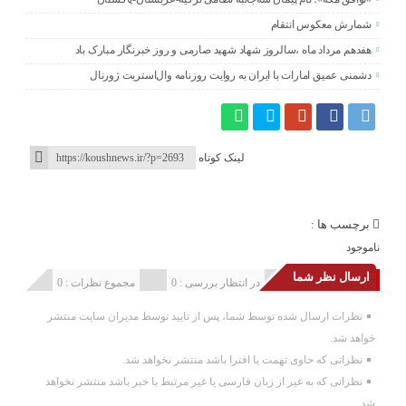
شمارش معکوس انتقام
هفدهم مرداد ماه ،سالروز شهاد شهید صارمی و روز خبرنگار مبارک باد
دشمنی عمیق امارات با ایران به روایت روزنامه وال‌استریت ژورنال
لینک کوتاه
برچسب ها :
ناموجود
ارسال نظر شما
انتشار یافته : 0
در انتظار بررسی : 0
مجموع نظرات : 0
نظرات ارسال شده توسط شما، پس از تایید توسط مدیران سایت منتشر
خواهد شد.
نظراتی که حاوی تهمت یا افترا باشد منتشر نخواهد شد.
نظراتی که به غیر از زبان فارسی یا غیر مرتبط با خبر باشد منتشر نخواهد
شد.