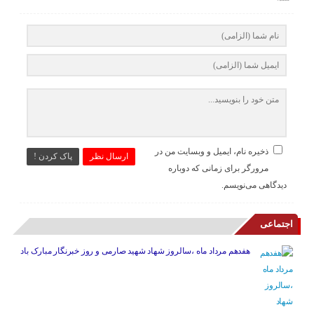
ذخیره نام، ایمیل و وبسایت من در
ارسال نظر
پاک کردن !
مرورگر برای زمانی که دوباره
دیدگاهی می‌نویسم.
اجتماعی
هفدهم مرداد ماه ،سالروز شهاد شهید صارمی و روز خبرنگار مبارک باد