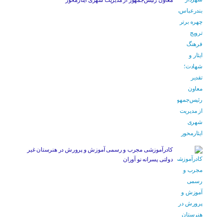
معاون رئیس‌جمهور از مدیریت شهری ایثارمحور
کادرآموزشی مجرب و رسمی آموزش و پرورش در هنرستان غیر
دولتی پسرانه نو آوران