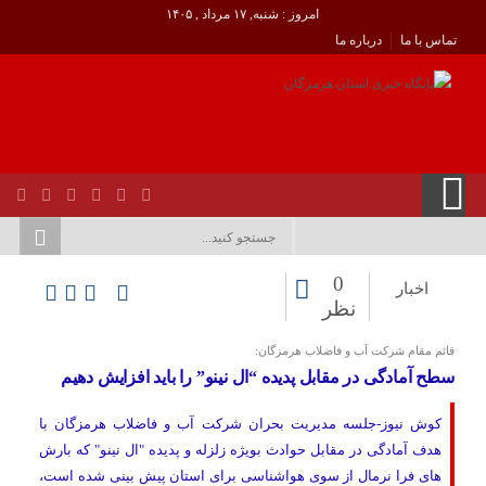
امروز : شنبه, ۱۷ مرداد , ۱۴۰۵
تماس با ما
درباره ما
0
اخبار
نظر
قائم مقام شرکت آب و فاضلاب هرمزگان:
سطح آمادگی در مقابل پدیده “ال نینو” را باید افزایش دهیم
کوش نیوز-جلسه مدیریت بحران شرکت آب و فاضلاب هرمزگان با
هدف آمادگی در مقابل حوادث بویژه زلزله و پدیده "ال نینو" که بارش
های فرا نرمال از سوی هواشناسی برای استان پیش بینی شده است،