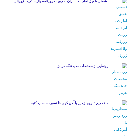
دشمنی عمیق امارات با ایران به روایت روزنامه وال‌استریت ژورنال
رونمایی از مختصات جدید تنگه هرمز
منتظریم تا روی زمین با آمریکایی ها تسویه حساب کنیم