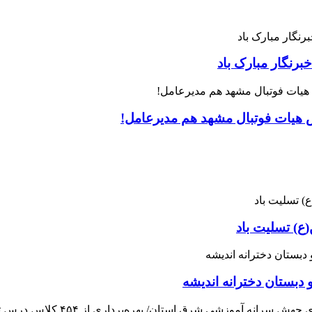
رنگار مبارک باد
س هیات فوتبال مشهد هم مدیرعامل!
ع) تسلیت باد
 دبستان دخترانه اندیشه