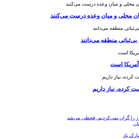
نان محلی و میان وعده درست می‌کنند
بی‌ثباتی منطقه می‌دانند
آمریکا است
 کرده، نیاز داریم
رز را گران نمی‌کردیم، قحطی می‌شد
ان
ارک باد