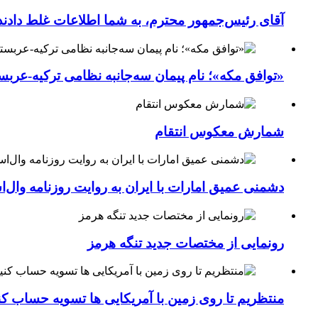
آقای رئیس‌جمهور محترم، به شما اطلاعات غلط دادند
«توافق مکه»؛ نام پیمان سه‌جانبه نظامی ترکیه-عربس
شمارش معکوس انتقام
دشمنی عمیق امارات با ایران به روایت روزنامه وال‌
رونمایی از مختصات جدید تنگه هرمز
منتظریم تا روی زمین با آمریکایی ها تسویه حساب کن