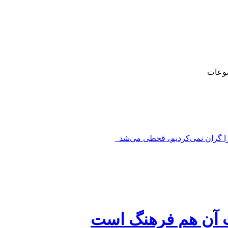
وعات
را گران نمی‌کردیم، قحطی می‌شد_
یت آن هم فرهنگ است