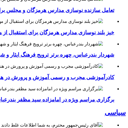
تعامل سازنده نوسازی مدارس هرمزگان و مجلس برای جهش سرانه
خیز بلند نوسازی مدارس هرمزگان برای استقبال از مهر؛۴۵۴ کلاس درس جدید به فضای آموزشی استان افزوده 
شهردار بندرعباس، چهره برتر ترویج فرهنگ ایثار و ش
کادرآموزشی مجرب و رسمی آموزش و پرورش در هنرست
برگزاری مراسم ویژه در امامزاده سید مظفر بندرعب
سیاسی