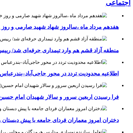
اجتماعی
هفدهم مرداد ماه ،سالروز شهاد شهید صارمی و روز خب
منطقه آزاد قشم هم وارد تیمداری حرفه‌ای شد/ ریی
اطلاعیه محدودیت تردد در محور حاجی‌آباد–بندرعباس
فرا رسیدن اربعین سرور و سالار شهیدان امام حسین(
دختران امروز معماران فردای جامعه با پیش دبستان و