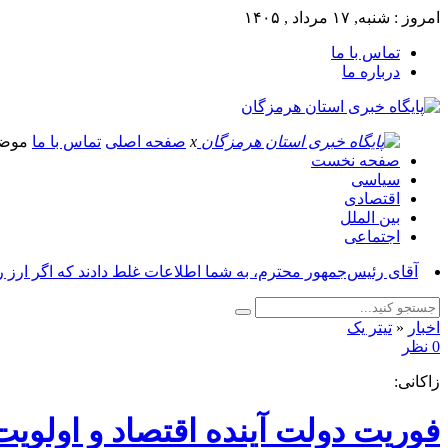
امروز : شنبه, ۱۷ مرداد , ۱۴۰۵
تماس با ما
درباره ما
x
صفحه اصلی
تماس با ما
موض
صفحه نخست
سیاسی
اقتصادی
بین الملل
اجتماعی
آقای رئیس‌جمهور محترم، به شما اطلاعات غلط دادند که اگر ارز 
اخبار
«
تیتر یک
0 نظر
زاکانی:
فوریت دولت آینده اقتصاد و اولو