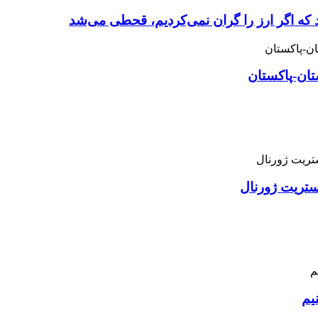
 که اگر ارز را گران نمی‌کردیم، قحطی می‌شد
تان-پاکستان
استریت ژورنال
یم