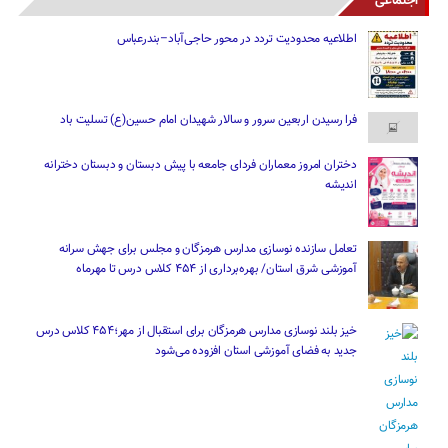
اجتماعی
اطلاعیه محدودیت تردد در محور حاجی‌آباد–بندرعباس
فرا رسیدن اربعین سرور و سالار شهیدان امام حسین(ع) تسلیت باد
دختران امروز معماران فردای جامعه با پیش دبستان و دبستان دخترانه
اندیشه
تعامل سازنده نوسازی مدارس هرمزگان و مجلس برای جهش سرانه
آموزشی شرق استان/ بهره‌برداری از ۴۵۴ کلاس درس تا مهرماه
خیز بلند نوسازی مدارس هرمزگان برای استقبال از مهر؛۴۵۴ کلاس درس
جدید به فضای آموزشی استان افزوده می‌شود