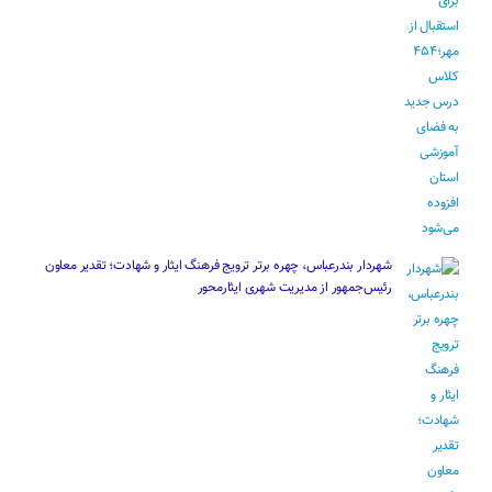
شهردار بندرعباس، چهره برتر ترویج فرهنگ ایثار و شهادت؛ تقدیر معاون
رئیس‌جمهور از مدیریت شهری ایثارمحور