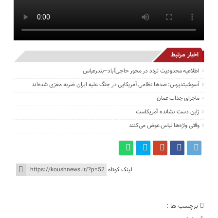
اخبار مرتبط
اطلاعیه محدودیت تردد در محور حاجی‌آباد–بندرعباس
آسوشیتدپرس: صدها نظامی آمریکایی در جنگ علیه ایران ضربه مغزی شده‌اند
ماجرای جذاب عمان
ژاپن دست نشانده آمریکاست
وقتی واژه‌ها لباس عوض می‌کنند
لینک کوتاه
برچسب ها :