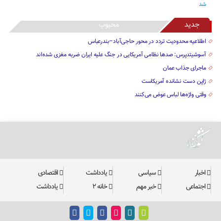
جدید
محبوب
اطلاعیه محدودیت تردد در محور حاجی‌آباد–بندرعباس
آسوشیتدپرس: صدها نظامی آمریکایی در جنگ علیه ایران ضربه مغزی شده‌اند
ماجرای جذاب عمان
ژاپن دست نشانده آمریکاست
وقتی واژه‌ها لباس عوض می‌کنند
اخبار
سیاسی
یادداشت
اقتصادی
اجتماعی
خبر مهم
خانه ۲
یادداشت