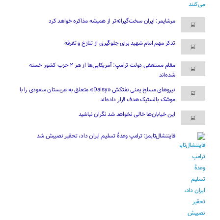
مرشایمر: ایران سخت‌گیرانه‌تر از همیشه مذاکره خواهد کرد
تذکر مهم امام شهید برای جلوگیری از تنازع و تفرقه
مقام مستعفی دولت ترامپ: آمریکایی‌ها از هر ۲ حزب کشور خسته
شده‌اند
نیروهای مسلح یمنی نفتکش «Daisy» متعلق به عربستان سعودی را با
موشک بالستیک هدف قرار داده‌اند
این خیابان‌ها خالی نخواهد شد نگران نباشید
فایننشال‌تایمز: ترامپ وعدۀ تسلیم ایران داد، تحقیر نصیبش شد