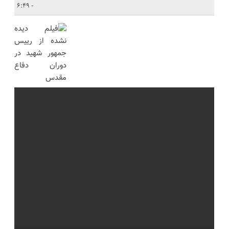
- 6:49