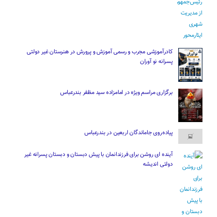
کادرآموزشی مجرب و رسمی آموزش و پرورش در هنرستان غیر دولتی
پسرانه نو آوران
برگزاری مراسم ویژه در امامزاده سید مظفر بندرعباس
پیاده‌روی جاماندگان اربعین در بندرعباس
آینده ای روشن برای فرزندانمان با پیش دبستان و دبستان پسرانه غیر
دولتی اندیشه