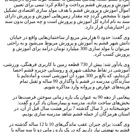
آموزش و پرورش قشم پرداخت و اعلام کرد: تیمی برای تعیین
اموال آموزش و پرورش قشم با هدف مولد سازی اقتصادی تشکیل
شود تا مشخص گردد چه مقدار زمین‌هایی آموزش و پرورش دارای
سند به نام اداره کل آموزش و پرورش است و چه میزان بدون سند
در اختیارشان قرار دارد.
وی گفت: حدود 6 هزارمتر مربع از ساختمان‌هایی واقع در خیابان
دانش شهر قشم به آموزش و پرورش مربوط می‌شود و به راحتی
می‌توان با مولد سازی 300 میلیارد تومان درآمد برای آموزش و
پرورش کسب کرد.
وی یادآور شد: بیش از 730 قطعه زمین با کاربری فرهنگی، ورزشی،
آموزشی در نقاط مختلف شهری و روستایی جزیره قشم احصا
کرده‌ایم، که بالغ بر 300 مورد آن آموزشی است و آماده‌ایم با
سازندگان مدرسه در قشم با واگذاری 99 ساله و تقبل تمام
هزینه‌های عوارض و پروانه وارد مذاکره شویم.
پیغامی از دهه 90 به عنوان یک بازه زمانی سوختن فرصت‌ها در
بخش‌های ساخت جاده، مدرسه و بیمارستان یاد کرد و گفت:
خوشبختانه در 3 سال گذشته 7 برابر هشت سال قبل از آن، در
استان هرمزگان از جمله قشم شاهد مدرسه سازی بودیم.
وی گفت: برای جبران عقب ماندگی‌های 10 تا 12 ساله گذشته در
قشم به نهضتی نیاز داریم که در یک بازه زمانی دو تا سه ساله با