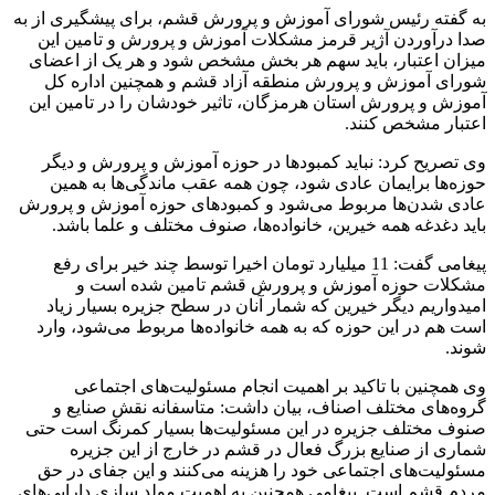
به گفته رئیس شورای آموزش و پرورش قشم، برای پیشگیری از به
صدا درآوردن آژیر قرمز مشکلات آموزش و پرورش و تامین این
میزان اعتبار، باید سهم هر بخش مشخص شود و هر یک از اعضای
شورای آموزش و پرورش منطقه آزاد قشم و همچنین اداره کل
آموزش و پرورش استان هرمزگان، تاثیر خودشان را در تامین این
اعتبار مشخص کنند.
وی تصریح کرد: نباید کمبودها در حوزه آموزش و پرورش و دیگر
حوزه‌ها برایمان عادی شود، چون همه عقب ماندگی‌ها به همین
عادی شدن‌ها مربوط می‌شود و کمبودهای حوزه آموزش و پرورش
باید دغدغه همه خیرین، خانواده‌ها، صنوف مختلف و علما باشد.
پیغامی گفت: 11 میلیارد تومان اخیرا توسط چند خیر برای رفع
مشکلات حوزه آموزش و پرورش قشم تامین شده است و
امیدواریم دیگر خیرین که شمار آنان در سطح جزیره بسیار زیاد
است هم در این حوزه که به همه خانواده‌ها مربوط می‌شود، وارد
شوند.
وی همچنین با تاکید بر اهمیت انجام مسئولیت‌های اجتماعی
گروه‌های مختلف اصناف، بیان داشت: متاسفانه نقش صنایع و
صنوف مختلف جزیره در این مسئولیت‌ها بسیار کمرنگ است حتی
شماری از صنایع بزرگ فعال در قشم در خارج از این جزیره
مسئولیت‌های اجتماعی خود را هزینه می‌کنند و این جفای در حق
مردم قشم است. پیغامی همچنین به اهمیت مولد سازی دارایی‌های