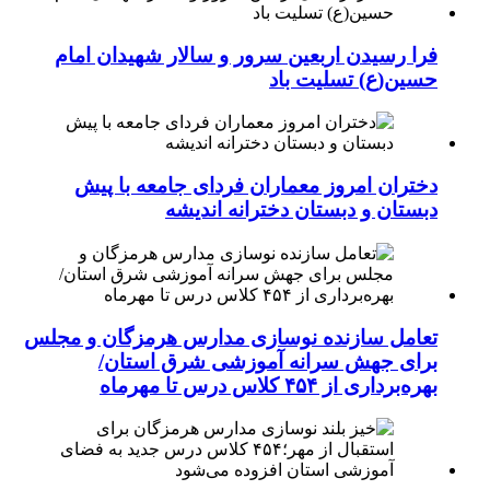
فرا رسیدن اربعین سرور و سالار شهیدان امام
حسین(ع) تسلیت باد
دختران امروز معماران فردای جامعه با پیش
دبستان و دبستان دخترانه اندیشه
تعامل سازنده نوسازی مدارس هرمزگان و مجلس
برای جهش سرانه آموزشی شرق استان/
بهره‌برداری از ۴۵۴ کلاس درس تا مهرماه