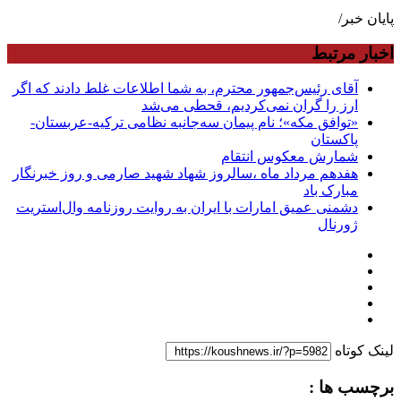
پایان خبر/
اخبار مرتبط
آقای رئیس‌جمهور محترم، به شما اطلاعات غلط دادند که اگر
ارز را گران نمی‌کردیم، قحطی می‌شد
«توافق مکه»؛ نام پیمان سه‌جانبه نظامی ترکیه-عربستان-
پاکستان
شمارش معکوس انتقام
هفدهم مرداد ماه ،سالروز شهاد شهید صارمی و روز خبرنگار
مبارک باد
دشمنی عمیق امارات با ایران به روایت روزنامه وال‌استریت
ژورنال
لینک کوتاه
برچسب ها :