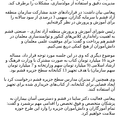
مدیریت دقیق و استفاده از مولدسازی‌، مشکلات را برطرف کند.
پیغامی بیان داشت: در قراردادهای جدید مشارکت سازمان منطقه
آزاد قشم با سرمایه‌ گذاران، سهمی 3 درصدی از سود سالانه را
برای آموزش و پرورش در نظر گرفته‌ایم.
رئیس شورای آموزش و پرورش منطقه آزاد تجاری – صنعتی قشم
به اهمیت راه‌اندازی کلاس‌های کنکور و توانمندسازی معلمان در
قشم هم پرداخت و گفت: برای موفقیت علمی معلمان و
دانش‌آموزان از هیچ کمکی دریغ نمی‌کنیم.
موضوع دیگری که وی در این جلسه مورد توجه قرار داد، مساله
خرید 16 میلیارد تومان کتاب به صورت مشترک با وزارت فرهنگ و
ارشاد اسلامی (9 میلیارد تومان سهم وزارتخانه و 7 میلیارد تومان
سهم سازمان) با هدف تجهیز 13 کتابخانه سطح جزیره قشم بود.
وی همچنین از مدیران مدارس سطح جزیره قشم درخواست کرد با
ایجاد فضایی برای کتابخانه، از کتاب‌های خریداری شده برای تجهیز
آن استفاده کنند.
پیغامی فعالیت دکتر ساینا در قشم و دسترسی آسان بیماران به
پزشکان متخصص و فوق تخصص را اقدامی مهم برشمرد و گفت:
تمام آموزگاران و دانش‌آموزان جزیره را وارد این طرح حوزه
سلامت خواهیم کرد.