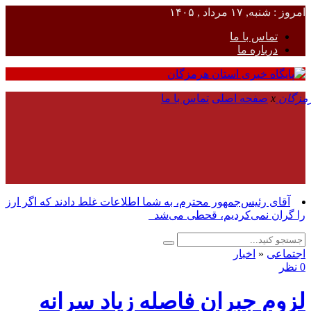
امروز : شنبه, ۱۷ مرداد , ۱۴۰۵
تماس با ما
درباره ما
x
صفحه اصلی
تماس با ما
آقای رئیس‌جمهور محترم، به شما اطلاعات غلط دادند که اگر ارز
را گران نمی‌کردیم، قحطی می‌شد_
اجتماعی
«
اخبار
0 نظر
لزوم جبران فاصله زیاد سرانه