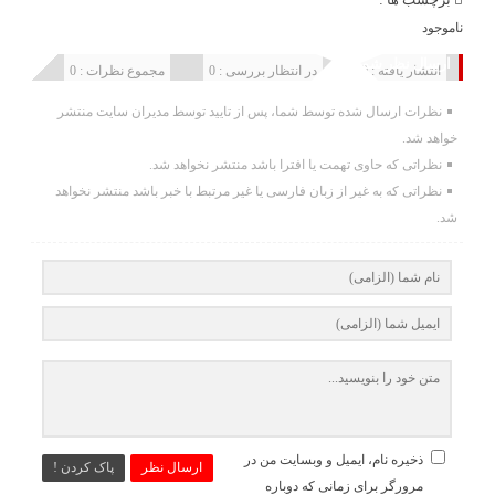
ناموجود
ارسال نظر شما
انتشار یافته : 0
در انتظار بررسی : 0
مجموع نظرات : 0
نظرات ارسال شده توسط شما، پس از تایید توسط مدیران سایت منتشر
خواهد شد.
نظراتی که حاوی تهمت یا افترا باشد منتشر نخواهد شد.
نظراتی که به غیر از زبان فارسی یا غیر مرتبط با خبر باشد منتشر نخواهد
شد.
ذخیره نام، ایمیل و وبسایت من در
ارسال نظر
پاک کردن !
مرورگر برای زمانی که دوباره