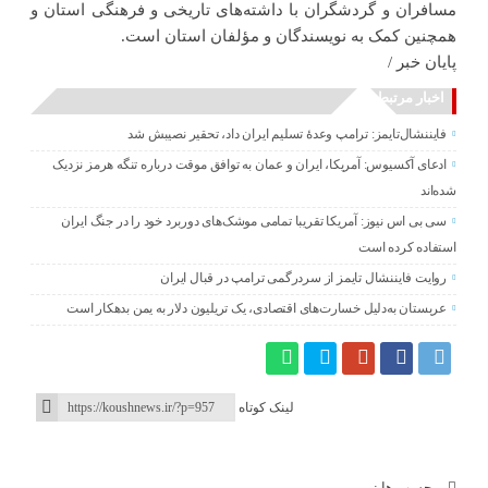
مسافران و گردشگران با داشته‌های تاریخی و فرهنگی استان و
همچنین کمک به نویسندگان و مؤلفان استان است.
پایان خبر /
اخبار مرتبط
فایننشال‌تایمز: ترامپ وعدۀ تسلیم ایران داد، تحقیر نصیبش شد
ادعای آکسیوس: آمریکا، ایران و عمان به توافق موقت درباره تنگه هرمز نزدیک
شده‌اند
سی بی اس نیوز: آمریکا تقریبا تمامی موشک‌های دوربرد خود را در جنگ ایران
استفاده کرده است
روایت فایننشال تایمز از سردرگمی ترامپ در قبال ایران
عربستان به‌دلیل خسارت‌های اقتصادی، یک تریلیون دلار به یمن بدهکار است
لینک کوتاه
برچسب ها :