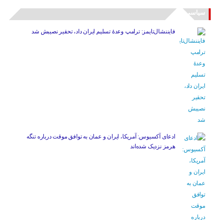
سیاسی
فایننشال‌تایمز: ترامپ وعدۀ تسلیم ایران داد، تحقیر نصیبش شد
ادعای آکسیوس: آمریکا، ایران و عمان به توافق موقت درباره تنگه
هرمز نزدیک شده‌اند