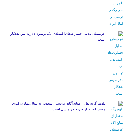
عربستان به‌دلیل خسارت‌های اقتصادی، یک تریلیون دلار به یمن بدهکار
است
بلومبرگ به نقل از منابع آگاه: عربستان سعودی به دنبال مهار درگیری
مجدد با صنعا از طریق دیپلماسی است