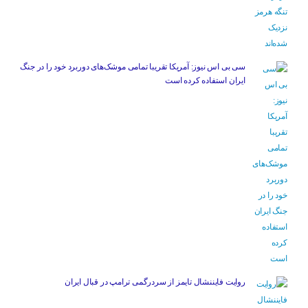
سی بی اس نیوز: آمریکا تقریبا تمامی موشک‌های دوربرد خود را در جنگ
ایران استفاده کرده است
روایت فایننشال تایمز از سردرگمی ترامپ در قبال ایران