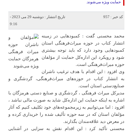
حمایت ویژه می‌شوند.
کد خبر : 957
تاریخ انتشار : دوشنبه 29 می 2023 -
9:16
محمد محسنی گفت : کمبودهایی در زمینه
انتشار کتاب در حوزه میراث‌فرهنگی استان
کمبودهایی وجود دارد که باید توجه بیشتری
شود و رویکرد این اداره‌کل حمایت از مؤلفان
حوزه میراث‌فرهنگی است.
وی افزود : این اقدام با هدف ترغیب ناشران
به انتشار کتاب در حوزه‌های میراث‌فرهنگی، گردشگری و
صنایع‌دستی استان است.
مدیرکل میراث‌ فرهنگی ، گردشگری و صنایع‌ دستی هرمزگان با
اشاره به اینکه حمایت این اداره‌کل شاید به‌ صورت مالی نباشد ،
افزود : اما می‌توانیم به زیرمجموعه‌های خود تکلیف کنیم که آثار
مؤلفان استان که در سه حوزه تألیف شده را خریداری کرده و
در معرض دید علاقه‌مندان بگذارند.
محسنی تأکید کرد : این اقدام نقش به سزایی در آشنایی