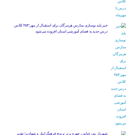
خیز بلند نوسازی مدارس هرمزگان برای استقبال از مهر؛۴۵۴ کلاس
درس جدید به فضای آموزشی استان افزوده می‌شود
شهردار بندرعباس، چهره برتر ترویج فرهنگ ایثار و شهادت؛ تقدیر