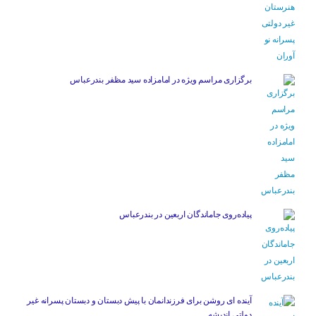
برگزاری مراسم ویژه در امامزاده سید مظفر بندرعباس
پیاده‌روی جاماندگان اربعین در بندرعباس
آینده ای روشن برای فرزندانمان با پیش دبستان و دبستان پسرانه غیر
دولتی اندیشه