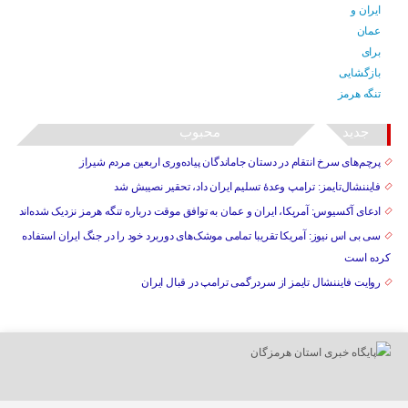
جدید
محبوب
پرچم‌های سرخ انتقام در دستان جاماندگان پیاده‌وری اربعین مردم شیراز
فایننشال‌تایمز: ترامپ وعدۀ تسلیم ایران داد، تحقیر نصیبش شد
ادعای آکسیوس: آمریکا، ایران و عمان به توافق موقت درباره تنگه هرمز نزدیک شده‌اند
سی بی اس نیوز: آمریکا تقریبا تمامی موشک‌های دوربرد خود را در جنگ ایران استفاده
کرده است
روایت فایننشال تایمز از سردرگمی ترامپ در قبال ایران