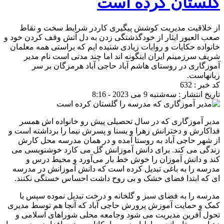
گلستان کرده است
از خلاقیت مدیریت کوشش پیگیری کاردر شرایط سخت و نقاط
صعب العبور ایثار از خودگذشتگی زدن به دل آتش وقف کردن خود و
خانواده حکایات و روایات زیادی شنیده ایم که براستی همه معلمان
شریف سرزمینم ایران اینگونه اند اما چند مدتی است نام مدیر
آموزگاری در روستای هاشم آباد حاجی آباد هرمزگان بر سر
زبانهاست.
کد خبر : 632
تاریخ انتشار : سه‌شنبه 9 می 2023 - 8:16
مدیر آموزگاری که در سال تحصیلی پیش رو خانواده اش همسر
فداکارش و دخترانش زهرا و یسنا و پسرش نیما را برداشته است و
از شهر حاجی آباد به روستا آمده و در همان مدرسه محل کارش
زندگی می کند. برای دانش آموزانش گل می کارد خوشنویسی می
کند و دانش آموزان را خوش خط بار می‌آورد و محیط درس و
مدرسه را به باغی تبدیل کرده است که دانش آموزانش در مدرسه
ای که ابتدا فضای خشک و بی روح داشت احساس خستگی نکنند.
مدرسه را به فضای سبز و گلخانه و درخت تبدیل نموده سپس با
کمک و حمایت آموزش پرورش حاجی آباد که آنجا هم توسط مدیری
تحول آفرین مدیریت می شود وجامعه محلی شوراهای اسلامی و