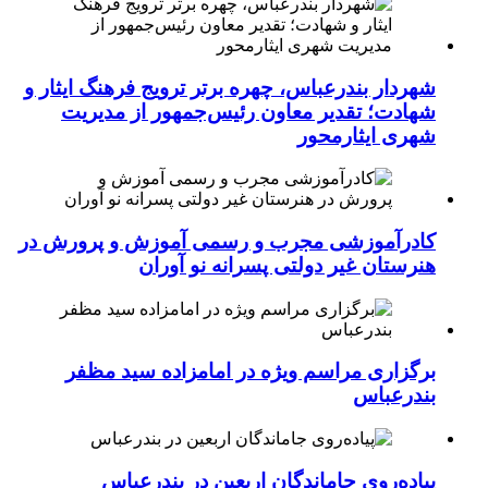
شهردار بندرعباس، چهره برتر ترویج فرهنگ ایثار و
شهادت؛ تقدیر معاون رئیس‌جمهور از مدیریت
شهری ایثارمحور
کادرآموزشی مجرب و رسمی آموزش و پرورش در
هنرستان غیر دولتی پسرانه نو آوران
برگزاری مراسم ویژه در امامزاده سید مظفر
بندرعباس
پیاده‌روی جاماندگان اربعین در بندرعباس