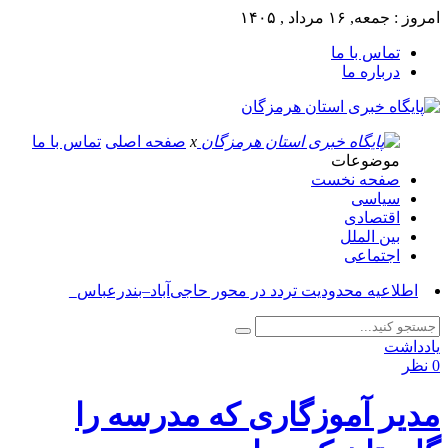
امروز : جمعه, ۱۶ مرداد , ۱۴۰۵
تماس با ما
درباره ما
x
صفحه اصلی
تماس با ما
موضوعات
صفحه نخست
سیاسی
اقتصادی
بین الملل
اجتماعی
آسو_
یادداشت
0 نظر
مدیر آموزگاری که مدرسه را