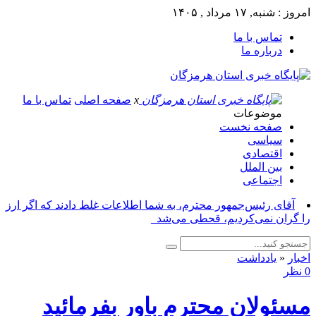
امروز : شنبه, ۱۷ مرداد , ۱۴۰۵
تماس با ما
درباره ما
x
صفحه اصلی
تماس با ما
موضوعات
صفحه نخست
سیاسی
اقتصادی
بین الملل
اجتماعی
آقای رئیس‌جمهور محترم، به شما اطلاعات غلط دادند که اگر ارز
را گران نمی‌کردیم، قحطی می‌شد_
اخبار
«
یادداشت
0 نظر
مسئولان محترم باور بفرمائید