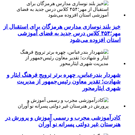
خیز بلند نوسازی مدارس هرمزگان برای استقبال از
مهر؛۴۵۴ کلاس درس جدید به فضای آموزشی
استان افزوده می‌شود
شهردار بندرعباس، چهره برتر ترویج فرهنگ ایثار و
شهادت؛ تقدیر معاون رئیس‌جمهور از مدیریت
شهری ایثارمحور
کادرآموزشی مجرب و رسمی آموزش و پرورش در
هنرستان غیر دولتی پسرانه نو آوران