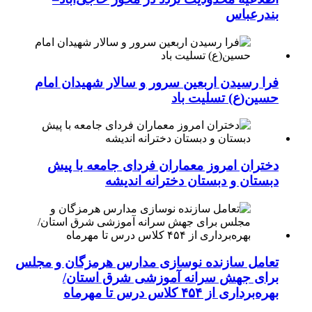
بندرعباس
فرا رسیدن اربعین سرور و سالار شهیدان امام
حسین(ع) تسلیت باد
دختران امروز معماران فردای جامعه با پیش
دبستان و دبستان دخترانه اندیشه
تعامل سازنده نوسازی مدارس هرمزگان و مجلس
برای جهش سرانه آموزشی شرق استان/
بهره‌برداری از ۴۵۴ کلاس درس تا مهرماه