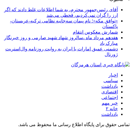
آقای رئیس‌جمهور محترم، به شما اطلاعات غلط دادند که اگر
ارز را گران نمی‌کردیم، قحطی می‌شد
«توافق مکه»؛ نام پیمان سه‌جانبه نظامی ترکیه-عربستان-
پاکستان
شمارش معکوس انتقام
هفدهم مرداد ماه ،سالروز شهاد شهید صارمی و روز خبرنگار
مبارک باد
دشمنی عمیق امارات با ایران به روایت روزنامه وال‌استریت
ژورنال
اخبار
سیاسی
یادداشت
اقتصادی
اجتماعی
خبر مهم
خانه ۲
یادداشت
تمامی حقوق برای پایگاه اطلاع رسانی ما محفوظ می باشد.