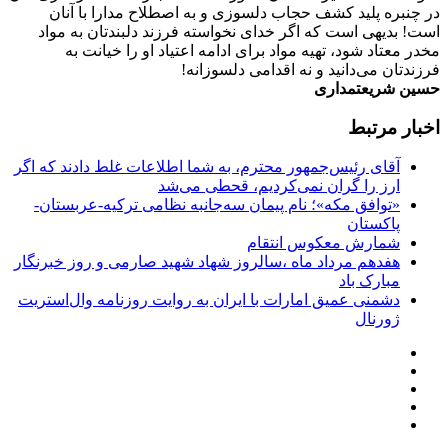
در چنبره پلید کشف حجاب دلسوزی و به اصطلاح مدارا با آنان
است! بدیهی است که اگر خدای نخواسته فرزند دلبندتان به مواد
مخدر معتاد شود، تهیه مواد برای ادامه اعتیاد او را خیانت به
فرزندتان می‌دانید و نه اقدامی دلسوزانه!
حسین شریعتمداری
اخبار مرتبط
آقای رئیس‌جمهور محترم، به شما اطلاعات غلط دادند که اگر
ارز را گران نمی‌کردیم، قحطی می‌شد
«توافق مکه»؛ نام پیمان سه‌جانبه نظامی ترکیه-عربستان-
پاکستان
شمارش معکوس انتقام
هفدهم مرداد ماه ،سالروز شهاد شهید صارمی و روز خبرنگار
مبارک باد
دشمنی عمیق امارات با ایران به روایت روزنامه وال‌استریت
ژورنال