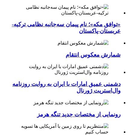
«توافق مکه»؛ نام پیمان سه‌جانبه نظامی ترکیه-
عربستان-پاکستان
شمارش معکوس انتقام
دشمنی عمیق امارات با ایران به روایت روزنامه
وال‌استریت ژورنال
رونمایی از مختصات جدید تنگه هرمز