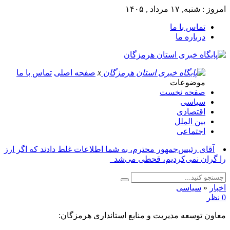
امروز : شنبه, ۱۷ مرداد , ۱۴۰۵
تماس با ما
درباره ما
x
صفحه اصلی
تماس با ما
موضوعات
صفحه نخست
سیاسی
اقتصادی
بین الملل
اجتماعی
آقای رئیس‌جمهور محترم، به شما اطلاعات غلط دادند که اگر ارز
را گران نمی‌کردیم، قحطی می‌شد_
اخبار
«
سیاسی
0 نظر
معاون توسعه مدیریت و منابع استانداری هرمزگان: