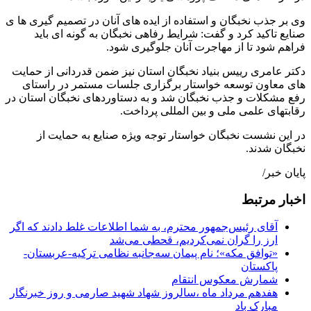
وی بر جذب نخبگان و استفاده از ایده های آنان در تصمیم گیری ها ی
صنایع تاکید کرد و گفت: شرایط رفاهی نخبگان به گونه ای باید
فراهم شود تا از مهاجرت آنان جلوگیری شود.
دکتر عامری رییس بنیاد نخبگان استان نیز ضمن قدردانی از حمایت
های معاون توسعه خواستار برگزاری جلسات مستمر در راستای
رفع مشکلات و جذب نخبگان شد و به دستاوردهای نخبگان استان در
رقابتهای علمی ملی و بین المللی پرداخت.
در این نشست نخبگان خواستار توجه ویژه صنایع به حمایت از
نخبگان شدند.
پایان خبر/
اخبار مرتبط
آقای رئیس‌جمهور محترم، به شما اطلاعات غلط دادند که اگر
ارز را گران نمی‌کردیم، قحطی می‌شد
«توافق مکه»؛ نام پیمان سه‌جانبه نظامی ترکیه-عربستان-
پاکستان
شمارش معکوس انتقام
هفدهم مرداد ماه ،سالروز شهاد شهید صارمی و روز خبرنگار
مبارک باد