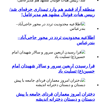
منطقه آزاد قشم هم وارد تیمداری حرفه‌ای شد/
رییس هیات فوتبال مشهد هم مدیرعامل!
اطلاعیه محدودیت تردد در محور حاجی‌آباد–
بندرعباس
فرا رسیدن اربعین سرور و سالار شهیدان امام
حسین(ع) تسلیت باد
دختران امروز معماران فردای جامعه با پیش
دبستان و دبستان دخترانه اندیشه