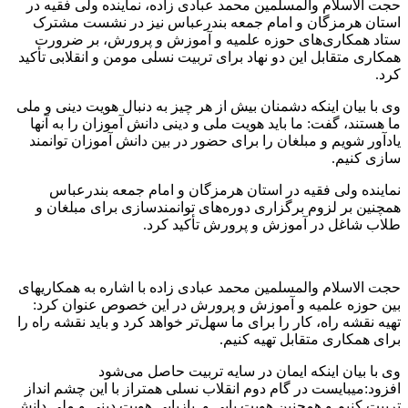
حجت الاسلام والمسلمین محمد عبادی زاده، نماینده ولی فقیه در
استان هرمزگان و امام جمعه بندرعباس نیز در نشست مشترک
ستاد همکاری‌های حوزه علمیه و آموزش و پرورش، بر ضرورت
همکاری متقابل این دو نهاد برای تربیت نسلی مومن و انقلابی تأکید
کرد.
وی با بیان اینکه دشمنان بیش از هر چیز به دنبال هویت دینی و ملی
ما هستند، گفت: ما باید هویت ملی و دینی دانش آموزان را به آنها
یادآور شویم و مبلغان را برای حضور در بین دانش آموزان توانمند
سازی کنیم.
نماینده ولی فقیه در استان هرمزگان و امام جمعه بندرعباس
همچنین بر لزوم برگزاری دوره‌های توانمندسازی برای مبلغان و
طلاب شاغل در آموزش و پرورش تأکید کرد.
حجت الاسلام والمسلمین محمد عبادی زاده با اشاره به همکاریهای
بین حوزه علمیه و آموزش و پرورش در این خصوص عنوان کرد:
تهیه نقشه راه، کار را برای ما سهل‌تر خواهد کرد و باید نقشه راه را
برای همکاری متقابل تهیه کنیم.
وی با بیان اینکه ایمان در سایه تربیت حاصل می‌شود
افزود:میبایست در گام دوم انقلاب نسلی همتراز با این چشم انداز
تربیت کنیم و همچنین هویت یابی و بازیابی هویت دینی و ملی دانش