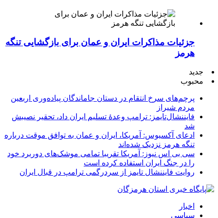
جزئیات مذاکرات ایران و عمان برای بازگشایی تنگه
هرمز
جدید
محبوب
پرچم‌های سرخ انتقام در دستان جاماندگان پیاده‌وری اربعین
مردم شیراز
فایننشال‌تایمز: ترامپ وعدۀ تسلیم ایران داد، تحقیر نصیبش
شد
ادعای آکسیوس: آمریکا، ایران و عمان به توافق موقت درباره
تنگه هرمز نزدیک شده‌اند
سی بی اس نیوز: آمریکا تقریبا تمامی موشک‌های دوربرد خود
را در جنگ ایران استفاده کرده است
روایت فایننشال تایمز از سردرگمی ترامپ در قبال ایران
اخبار
سیاسی