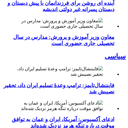
آینده ای روشن برای فرزندانمان با پیش دبستان و
دبستان پسرانه غیر دولتی اندیشه
معاون وزیر آموزش و پرورش: مدارس در سال
تحصیلی جاری حضوری است
سیاسی
فایننشال‌تایمز: ترامپ وعدۀ تسلیم ایران داد، تحقیر
نصیبش شد
ادعای آکسیوس: آمریکا، ایران و عمان به توافق
موقت درباره تنگه هرمز نزدیک شده‌اند