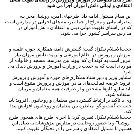
اعتقادی و ایمانی دانش آموزان اجرا می شود
این مقام مسئول ادامه داد: طرحهای امین، روشنا، محراب،
سفیرآسمانی و معراج از جمله برنامه های اجرایی در مدارس است
که در راستای تقویت مبانی دینی و اعتقادی دانش آموزان در
مدارس سراسر کشور اجرا می شود.
حجت‌الاسلام نیکزاد گفت: گسترش دامنه همکاری حوزه علمیه و
آموزش و پرورش در نظام آموزشی و تربیت دانش‌آموزان نیاز
امروز است به گونه ای که پیوند بین مدرسه، مسجد و خانواده از
مواردی است که به جدیت در وزارت آموزش و پرورش دنبال می
شود.
مشاور وزیر و دبیر ستاد همکاری‌های حوزه و آموزش و پرورش
افزود: عرصه فعالیت‌های ما در آموزش و پرورش متنوع است و
باید سازو کارها مشخص و از ظرفیت همه معلمان و مربیان
استفاده شود.
وی با تاکید بر ارتباط گسترده بین معلمان و روحانیون، افزود: باید
جلسات گفت و گو، مناظره بین معلمان و روحانیون افزایش پیدا
کند.
حجت‌الاسلام نیکزاد تصریح کرد: با اجرای طرح های همچون طرح
“روشنا” و با حضور روحانیت در مدارس تیزهوشان به دنبال این
هستیم تا مسایل اعتقادی و شرعی را در نخبگان تقویت کنیم.