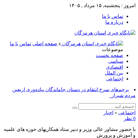
امروز : پنجشنبه, ۱۵ مرداد , ۱۴۰۵
تماس با ما
درباره ما
x
صفحه اصلی
تماس با ما
موضوعات
صفحه نخست
سیاسی
اقتصادی
بین الملل
اجتماعی
پرچم‌های سرخ انتقام در دستان جاماندگان پیاده‌وری اربعین
مردم شیراز_
اجتماعی
«
اخبار
0 نظر
با حضور مشاور عالی وزیر و دبیر ستاد همکاریهای حوزه های علمیه
و آموزش و پرورش