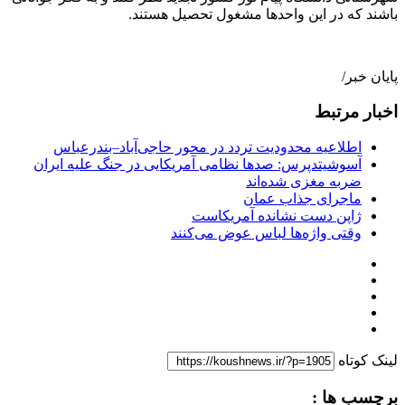
باشند که در این واحدها مشغول تحصیل هستند.
پایان خبر/
اخبار مرتبط
اطلاعیه محدودیت تردد در محور حاجی‌آباد–بندرعباس
آسوشیتدپرس: صدها نظامی آمریکایی در جنگ علیه ایران
ضربه مغزی شده‌اند
ماجرای جذاب عمان
ژاپن دست نشانده آمریکاست
وقتی واژه‌ها لباس عوض می‌کنند
لینک کوتاه
برچسب ها :