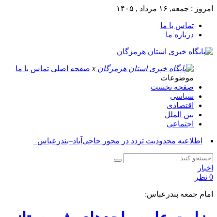
امروز : جمعه, ۱۶ مرداد , ۱۴۰۵
تماس با ما
درباره ما
x
صفحه اصلی
تماس با ما
موضوعات
صفحه نخست
سیاسی
اقتصادی
بین الملل
اجتماعی
آ_
اخبار
0 نظر
امام جمعه بندرعباس: