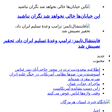
این خیابان‌ها خالی نخواهد شد نگران نباشید
فایننشال‌تایمز: ترامپ وعدۀ تسلیم ایران داد، تحقیر
نصیبش شد
جدید
محبوب
اطلاعیه محدودیت تردد در محور حاجی‌آباد–بندرعباس
آسوشیتدپرس: صدها نظامی آمریکایی در جنگ علیه ایران
ضربه مغزی شده‌اند
ماجرای جذاب عمان
ژاپن دست نشانده آمریکاست
وقتی واژه‌ها لباس عوض می‌کنند
اخبار