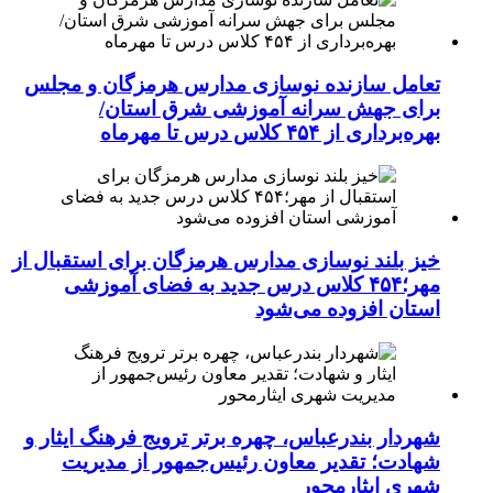
تعامل سازنده نوسازی مدارس هرمزگان و مجلس
برای جهش سرانه آموزشی شرق استان/
بهره‌برداری از ۴۵۴ کلاس درس تا مهرماه
خیز بلند نوسازی مدارس هرمزگان برای استقبال از
مهر؛۴۵۴ کلاس درس جدید به فضای آموزشی
استان افزوده می‌شود
شهردار بندرعباس، چهره برتر ترویج فرهنگ ایثار و
شهادت؛ تقدیر معاون رئیس‌جمهور از مدیریت
شهری ایثارمحور