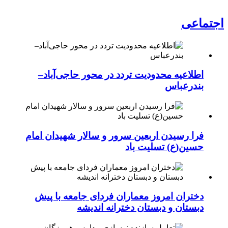
اجتماعی
اطلاعیه محدودیت تردد در محور حاجی‌آباد–
بندرعباس
فرا رسیدن اربعین سرور و سالار شهیدان امام
حسین(ع) تسلیت باد
دختران امروز معماران فردای جامعه با پیش
دبستان و دبستان دخترانه اندیشه