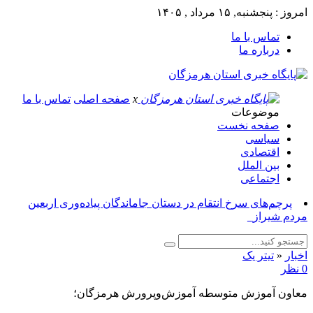
امروز : پنجشنبه, ۱۵ مرداد , ۱۴۰۵
تماس با ما
درباره ما
x
صفحه اصلی
تماس با ما
موضوعات
صفحه نخست
سیاسی
اقتصادی
بین الملل
اجتماعی
پرچم‌های سرخ انتقام در دستان جاماندگان پیاده‌وری اربعین
مردم شیراز_
اخبار
«
تیتر یک
0 نظر
معاون آموزش متوسطه آموزش‌وپرورش هرمزگان؛