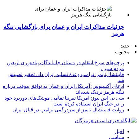
جزئیات مذاکرات ایران و عمان برای بازگشایی تنگه
هرمز
جدید
محبوب
پرچم‌های سرخ انتقام در دستان جاماندگان پیاده‌وری اربعین
مردم شیراز
فایننشال‌تایمز: ترامپ وعدۀ تسلیم ایران داد، تحقیر نصیبش
شد
ادعای آکسیوس: آمریکا، ایران و عمان به توافق موقت درباره
تنگه هرمز نزدیک شده‌اند
سی بی اس نیوز: آمریکا تقریبا تمامی موشک‌های دوربرد خود
را در جنگ ایران استفاده کرده است
روایت فایننشال تایمز از سردرگمی ترامپ در قبال ایران
اخبار
سیاسی