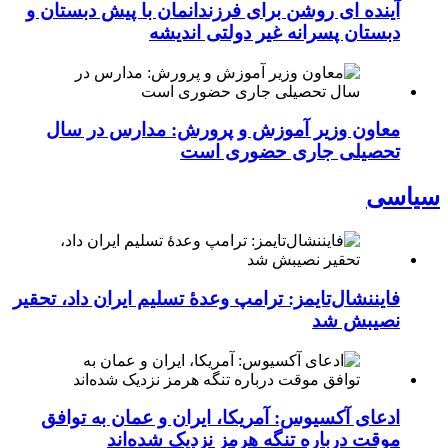
آینده ای روشن برای فرزندانمان با پیش دبستان و
دبستان پسرانه غیر دولتی اندیشه
معاون وزیر آموزش و پرورش: مدارس در سال
تحصیلی جاری حضوری است
سیاسی
فایننشال‌تایمز: ترامپ وعدۀ تسلیم ایران داد، تحقیر
نصیبش شد
ادعای آکسیوس: آمریکا، ایران و عمان به توافق
موقت درباره تنگه هرمز نزدیک شده‌اند