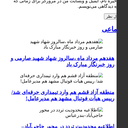
ذخیره نام، ایمیل و وبسایت من در مرورگر برای زمانی که
دوباره دیدگاهی می‌نویسم.
اجتماعی
هفدهم مرداد ماه ،سالروز شهاد شهید صارمی و
روز خبرنگار مبارک باد
منطقه آزاد قشم هم وارد تیمداری حرفه‌ای شد/
رییس هیات فوتبال مشهد هم مدیرعامل!
اطلاعیه محدودیت تردد در محور حاجی‌آباد–