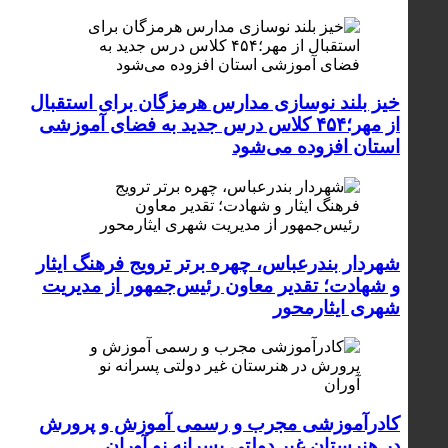
خیز بلند نوسازی مدارس هرمزگان برای استقبال
از مهر؛۴۵۴ کلاس درس جدید به فضای آموزشی
استان افزوده می‌شود
شهردار بندرعباس، چهره برتر ترویج فرهنگ ایثار
و شهادت؛ تقدیر معاون رئیس‌جمهور از مدیریت
شهری ایثارمحور
کادرآموزشی مجرب و رسمی آموزش و پرورش
در هنرستان غیر دولتی پسرانه نو آوران