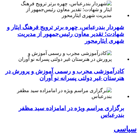
شهردار بندرعباس، چهره برتر ترویج فرهنگ ایثار و
شهادت؛ تقدیر معاون رئیس‌جمهور از مدیریت
شهری ایثارمحور
کادرآموزشی مجرب و رسمی آموزش و پرورش در
هنرستان غیر دولتی پسرانه نو آوران
برگزاری مراسم ویژه در امامزاده سید مظفر
بندرعباس
سیاسی