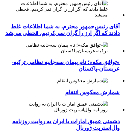
آقای رئیس‌جمهور محترم، به شما اطلاعات غلط
دادند که اگر ارز را گران نمی‌کردیم، قحطی می‌شد
«توافق مکه»؛ نام پیمان سه‌جانبه نظامی ترکیه-
عربستان-پاکستان
شمارش معکوس انتقام
دشمنی عمیق امارات با ایران به روایت روزنامه
وال‌استریت ژورنال