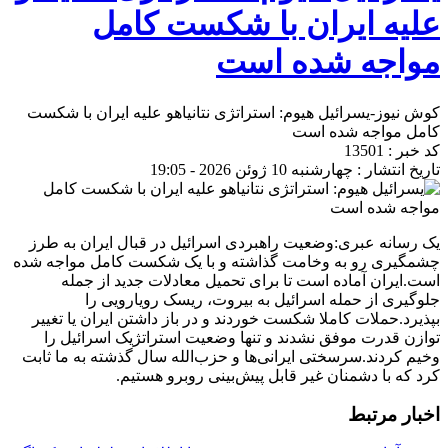
علیه ایران با شکست کامل
مواجه شده است
کوش نیوز-یسرائیل هیوم: استراتژی نتانیاهو علیه ایران با شکست
کامل مواجه شده است
کد خبر : 13501
تاریخ انتشار : چهارشنبه 10 ژوئن 2026 - 19:05
یک رسانه عبری:
وضعیت راهبردی اسرائیل در قبال ایران به طرز
چشمگیری رو به وخامت گذاشته و با یک شکست کامل مواجه شده
است.
ایران آماده است تا برای تحمیل معادلات جدید از جمله
جلوگیری از حمله اسرائیل به بیروت، ریسک رویارویی را
بپذیرد.
حملات کاملا شکست‌ خوردند و در باز داشتن ایران یا تغییر
توازن قدرت موفق نشدند و تنها وضعیت استراتژیک اسرائیل را
وخیم کردند.
سرسختی ایرانی‌ها و حزب‌الله سال گذشته به ما ثابت
کرد که با دشمنان غیر قابل پیش‌بینی روبرو هستیم.
اخبار مرتبط