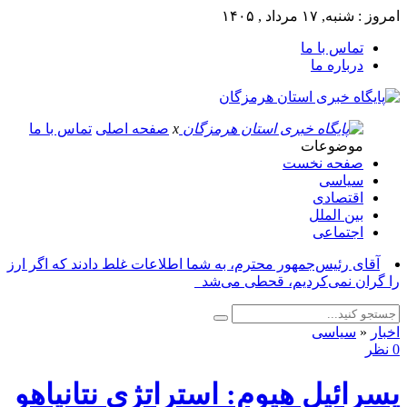
امروز : شنبه, ۱۷ مرداد , ۱۴۰۵
تماس با ما
درباره ما
x
صفحه اصلی
تماس با ما
موضوعات
صفحه نخست
سیاسی
اقتصادی
بین الملل
اجتماعی
آقای رئیس‌جمهور محترم، به شما اطلاعات غلط دادند که اگر ارز
را گران نمی‌کردیم، قحطی می‌شد_
اخبار
«
سیاسی
0 نظر
یسرائیل هیوم: استراتژی نتانیاهو