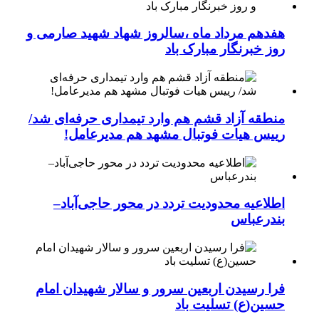
هفدهم مرداد ماه ،سالروز شهاد شهید صارمی و
روز خبرنگار مبارک باد
منطقه آزاد قشم هم وارد تیمداری حرفه‌ای شد/
رییس هیات فوتبال مشهد هم مدیرعامل!
اطلاعیه محدودیت تردد در محور حاجی‌آباد–
بندرعباس
فرا رسیدن اربعین سرور و سالار شهیدان امام
حسین(ع) تسلیت باد