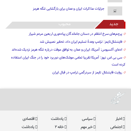
جزئیات مذاکرات ایران و عمان برای بازگشایی تنگه هرمز
جدید
محبوب
پرچم‌های سرخ انتقام در دستان جاماندگان پیاده‌وری اربعین مردم شیراز
فایننشال‌تایمز: ترامپ وعدۀ تسلیم ایران داد، تحقیر نصیبش شد
ادعای آکسیوس: آمریکا، ایران و عمان به توافق موقت درباره تنگه هرمز نزدیک شده‌اند
سی بی اس نیوز: آمریکا تقریبا تمامی موشک‌های دوربرد خود را در جنگ ایران استفاده
کرده است
روایت فایننشال تایمز از سردرگمی ترامپ در قبال ایران
اخبار
سیاسی
یادداشت
اقتصادی
اجتماعی
خبر مهم
خانه ۲
یادداشت