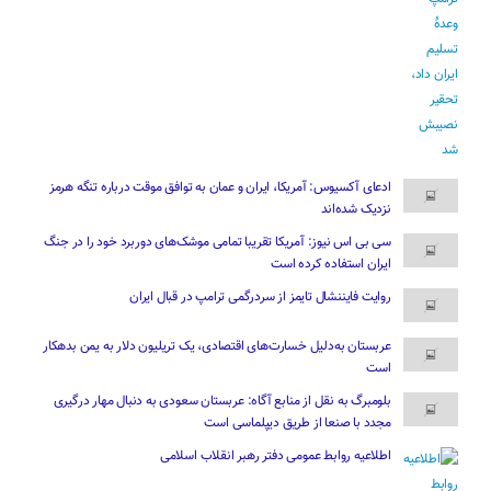
ادعای آکسیوس: آمریکا، ایران و عمان به توافق موقت درباره تنگه هرمز
نزدیک شده‌اند
سی بی اس نیوز: آمریکا تقریبا تمامی موشک‌های دوربرد خود را در جنگ
ایران استفاده کرده است
روایت فایننشال تایمز از سردرگمی ترامپ در قبال ایران
عربستان به‌دلیل خسارت‌های اقتصادی، یک تریلیون دلار به یمن بدهکار
است
بلومبرگ به نقل از منابع آگاه: عربستان سعودی به دنبال مهار درگیری
مجدد با صنعا از طریق دیپلماسی است
اطلاعیه روابط عمومی دفتر رهبر انقلاب اسلامی