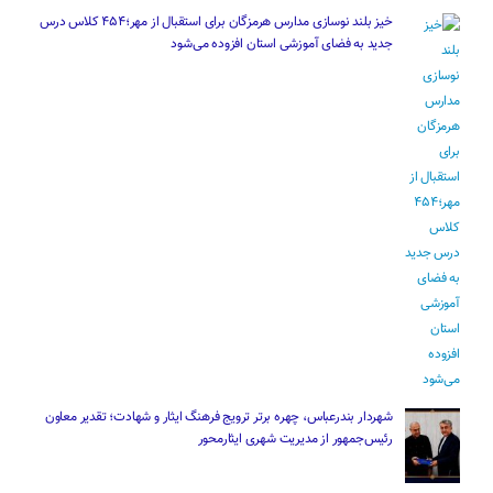
خیز بلند نوسازی مدارس هرمزگان برای استقبال از مهر؛۴۵۴ کلاس درس
جدید به فضای آموزشی استان افزوده می‌شود
شهردار بندرعباس، چهره برتر ترویج فرهنگ ایثار و شهادت؛ تقدیر معاون
رئیس‌جمهور از مدیریت شهری ایثارمحور