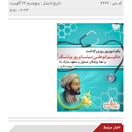
کد خبر : 6236
تاریخ انتشار : پنج‌شنبه 22 آگوست
2024 - 5:50
اخبار مرتبط