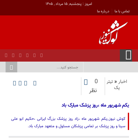
امروز : پنجشنبه, ۱۵ مرداد , ۱۴۰۵
تماس با ما
درباره ما
0
اخبار
«
تیتر
یک
نظر
یکم شهریور ماه ،روز پزشک مبارک باد
کوش نیوز_یکم شهریور ماه ،زاد روز پزشک بزرگ ایرانی ،حکیم ابو علی
سینا و روز پزشک بر تمامی پزشکان مسئول و متعهد مبارک باد.