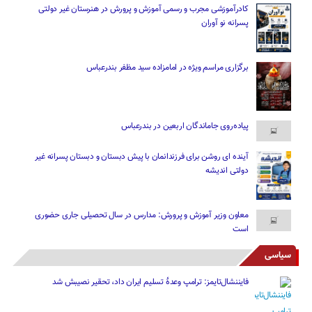
کادرآموزشی مجرب و رسمی آموزش و پرورش در هنرستان غیر دولتی
پسرانه نو آوران
برگزاری مراسم ویژه در امامزاده سید مظفر بندرعباس
پیاده‌روی جاماندگان اربعین در بندرعباس
آینده ای روشن برای فرزندانمان با پیش دبستان و دبستان پسرانه غیر
دولتی اندیشه
معاون وزیر آموزش و پرورش: مدارس در سال تحصیلی جاری حضوری
است
سیاسی
فایننشال‌تایمز: ترامپ وعدۀ تسلیم ایران داد، تحقیر نصیبش شد