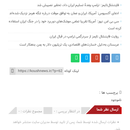
فایننشال‌تایمز: ترامپ وعدۀ تسلیم ایران داد، تحقیر نصیبش شد
ادعای آکسیوس: آمریکا، ایران و عمان به توافق موقت درباره تنگه هرمز نزدیک شده‌اند
سی بی اس نیوز: آمریکا تقریبا تمامی موشک‌های دوربرد خود را در جنگ ایران استفاده
کرده است
روایت فایننشال تایمز از سردرگمی ترامپ در قبال ایران
عربستان به‌دلیل خسارت‌های اقتصادی، یک تریلیون دلار به یمن بدهکار است
لینک کوتاه
برچسب ها :
ناموجود
ارسال نظر شما
انتشار یافته : 0
در انتظار بررسی : 0
مجموع نظرات : 0
نظرات ارسال شده توسط شما، پس از تایید توسط مدیران سایت منتشر خواهد
شد.