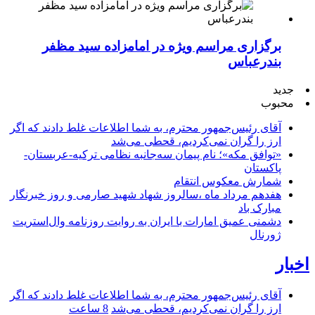
برگزاری مراسم ویژه در امامزاده سید مظفر
بندرعباس
جدید
محبوب
آقای رئیس‌جمهور محترم، به شما اطلاعات غلط دادند که اگر
ارز را گران نمی‌کردیم، قحطی می‌شد
«توافق مکه»؛ نام پیمان سه‌جانبه نظامی ترکیه-عربستان-
پاکستان
شمارش معکوس انتقام
هفدهم مرداد ماه ،سالروز شهاد شهید صارمی و روز خبرنگار
مبارک باد
دشمنی عمیق امارات با ایران به روایت روزنامه وال‌استریت
ژورنال
اخبار
آقای رئیس‌جمهور محترم، به شما اطلاعات غلط دادند که اگر
ارز را گران نمی‌کردیم، قحطی می‌شد
8 ساعت