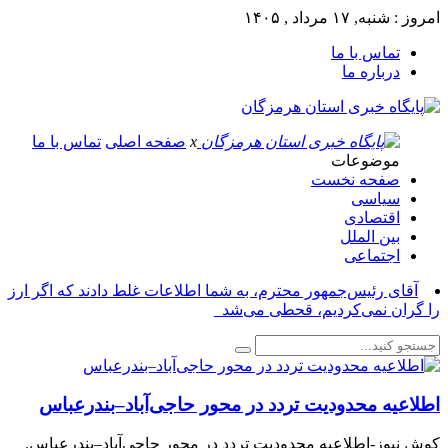
امروز : شنبه, ۱۷ مرداد , ۱۴۰۵
تماس با ما
درباره ما
x
صفحه اصلی
تماس با ما
موضوعات
صفحه نخست
سیاسی
اقتصادی
بین الملل
اجتماعی
آقای رئیس‌جمهور محترم، به شما اطلاعات غلط دادند که اگر ارز
را گران نمی‌کردیم، قحطی می‌شد_
اطلاعیه محدودیت تردد در محور حاجی‌آباد–بندرعباس
کوش نیوز-اطلاعیه محدودیت تردد در محور حاجی‌آباد–بندرعباس.