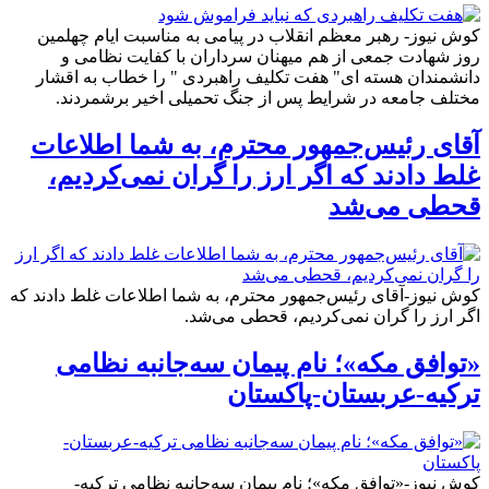
کوش نیوز- رهبر معظم انقلاب در پیامی به مناسبت ایام چهلمین
روز شهادت جمعی از هم میهنان سرداران با کفایت نظامی و
دانشمندان هسته ای" هفت تکلیف راهبردی " را خطاب به اقشار
مختلف جامعه در شرایط پس از جنگ تحمیلی اخیر برشمردند.
آقای رئیس‌جمهور محترم، به شما اطلاعات
غلط دادند که اگر ارز را گران نمی‌کردیم،
قحطی می‌شد
کوش نیوز-آقای رئیس‌جمهور محترم، به شما اطلاعات غلط دادند که
اگر ارز را گران نمی‌کردیم، قحطی می‌شد.
«توافق مکه»؛ نام پیمان سه‌جانبه نظامی
ترکیه-عربستان-پاکستان
کوش نیوز-«توافق مکه»؛ نام پیمان سه‌جانبه نظامی ترکیه-