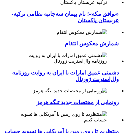
«توافق مکه»؛ نام پیمان سه‌جانبه نظامی ترکیه-
عربستان-پاکستان
شمارش معکوس انتقام
دشمنی عمیق امارات با ایران به روایت روزنامه
وال‌استریت ژورنال
رونمایی از مختصات جدید تنگه هرمز
منتظریم تا روی زمین با آمریکایی ها تسویه حساب