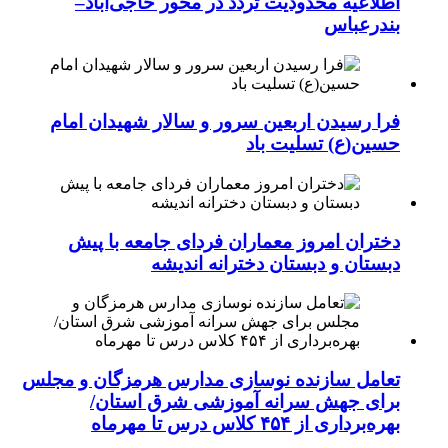
اطلاعیه محدودیت تردد در محور حاجی‌آباد–
بندرعباس
فرا رسیدن اربعین سرور و سالار شهیدان امام
حسین(ع) تسلیت باد
دختران امروز معماران فردای جامعه با پیش
دبستان و دبستان دخترانه اندیشه
تعامل سازنده نوسازی مدارس هرمزگان و مجلس
برای جهش سرانه آموزشی شرق استان/
بهره‌برداری از ۴۵۴ کلاس درس تا مهرماه