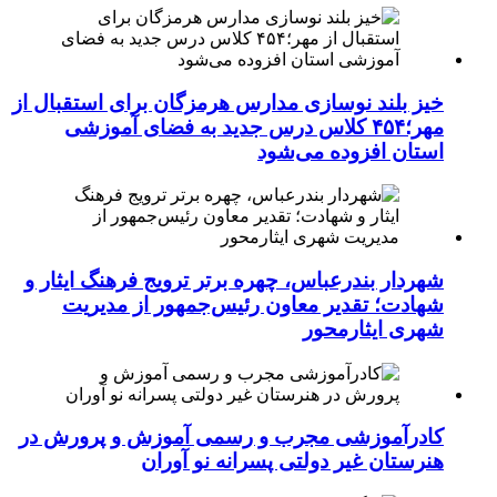
خیز بلند نوسازی مدارس هرمزگان برای استقبال از
مهر؛۴۵۴ کلاس درس جدید به فضای آموزشی
استان افزوده می‌شود
شهردار بندرعباس، چهره برتر ترویج فرهنگ ایثار و
شهادت؛ تقدیر معاون رئیس‌جمهور از مدیریت
شهری ایثارمحور
کادرآموزشی مجرب و رسمی آموزش و پرورش در
هنرستان غیر دولتی پسرانه نو آوران