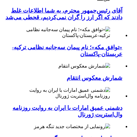
آقای رئیس‌جمهور محترم، به شما اطلاعات غلط
دادند که اگر ارز را گران نمی‌کردیم، قحطی می‌شد
«توافق مکه»؛ نام پیمان سه‌جانبه نظامی ترکیه-
عربستان-پاکستان
شمارش معکوس انتقام
دشمنی عمیق امارات با ایران به روایت روزنامه
وال‌استریت ژورنال