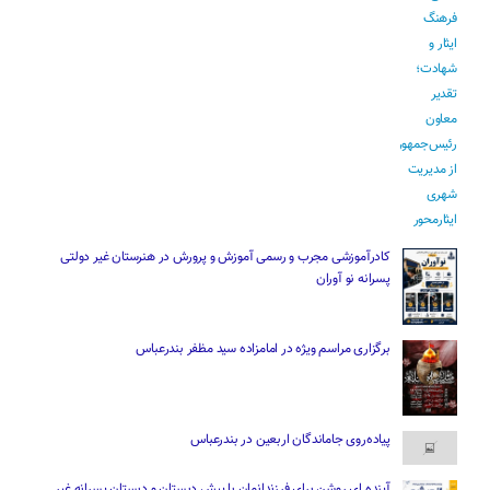
کادرآموزشی مجرب و رسمی آموزش و پرورش در هنرستان غیر دولتی
پسرانه نو آوران
برگزاری مراسم ویژه در امامزاده سید مظفر بندرعباس
پیاده‌روی جاماندگان اربعین در بندرعباس
آینده ای روشن برای فرزندانمان با پیش دبستان و دبستان پسرانه غیر