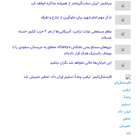
مرشایمر: ایران سخت‌گیرانه‌تر از همیشه مذاکره خواهد کرد
تذکر مهم امام شهید برای جلوگیری از تنازع و تفرقه
مقام مستعفی دولت ترامپ: آمریکایی‌ها از هر ۲ حزب کشور خسته
شده‌اند
نیروهای مسلح یمنی نفتکش «Daisy» متعلق به عربستان سعودی را با
موشک بالستیک هدف قرار داده‌اند
این خیابان‌ها خالی نخواهد شد نگران نباشید
فایننشال‌تایمز: ترامپ وعدۀ تسلیم ایران داد، تحقیر نصیبش شد