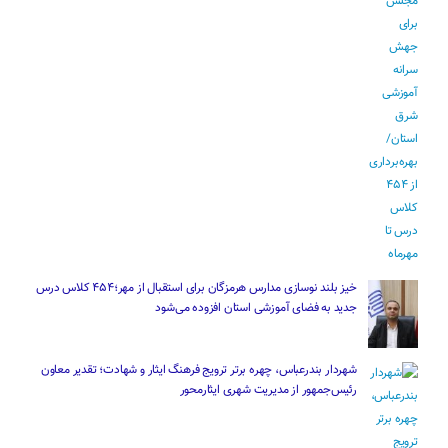
خیز بلند نوسازی مدارس هرمزگان برای استقبال از مهر؛۴۵۴ کلاس درس
جدید به فضای آموزشی استان افزوده می‌شود
شهردار بندرعباس، چهره برتر ترویج فرهنگ ایثار و شهادت؛ تقدیر معاون
رئیس‌جمهور از مدیریت شهری ایثارمحور