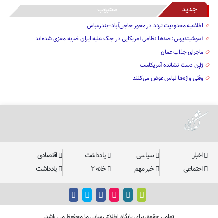
جدید
محبوب
اطلاعیه محدودیت تردد در محور حاجی‌آباد–بندرعباس
آسوشیتدپرس: صدها نظامی آمریکایی در جنگ علیه ایران ضربه مغزی شده‌اند
ماجرای جذاب عمان
ژاپن دست نشانده آمریکاست
وقتی واژه‌ها لباس عوض می‌کنند
اخبار
سیاسی
یادداشت
اقتصادی
اجتماعی
خبر مهم
خانه ۲
یادداشت
تمامی حقوق برای پایگاه اطلاع رسانی ما محفوظ می باشد.