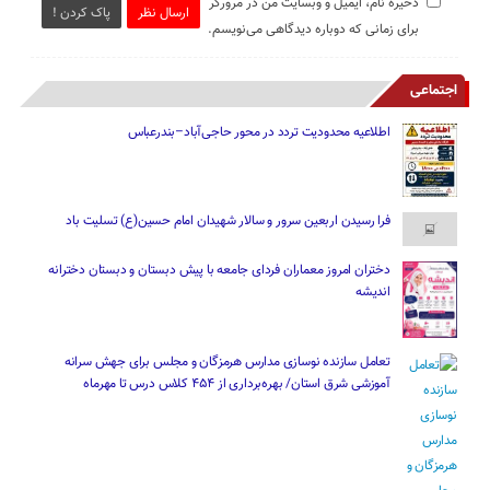
ذخیره نام، ایمیل و وبسایت من در مرورگر
ارسال نظر
پاک کردن !
برای زمانی که دوباره دیدگاهی می‌نویسم.
اجتماعی
اطلاعیه محدودیت تردد در محور حاجی‌آباد–بندرعباس
فرا رسیدن اربعین سرور و سالار شهیدان امام حسین(ع) تسلیت باد
دختران امروز معماران فردای جامعه با پیش دبستان و دبستان دخترانه
اندیشه
تعامل سازنده نوسازی مدارس هرمزگان و مجلس برای جهش سرانه
آموزشی شرق استان/ بهره‌برداری از ۴۵۴ کلاس درس تا مهرماه