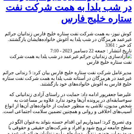
در شب یلدا به همت شرکت نفت
ستاره خلیج فارس
کوش نیوز- به همت شرکت نفت ستاره خلیج فارس زندانیان جرائم
غیرعمد هرمزگان در شب یلدا به آغوش خانواده‌هایشان بازگشتند.
کد خبر : 3361
تاریخ انتشار : جمعه 22 دسامبر 2023 - 7:10
مدیرعامل شرکت نفت ستاره خلیج فارس بیان کرد: 5 زندانی جرائم
غیرعمد در هرمزگان در آستانه شب یلدا به همت شرکت نفت ستاره
خلیج فارس به آغوش خانواده‌های خود بازگشتند.
علیرضا جعفرپور ادامه داد: حمایت در راستای آزادی زندانیانی که
سوءسابقه‌ای در پرونده آن‌ها وجود ندارد علاوه بر مساعدت به
شخص مدیون، تلاشی به منظور حمایت از خانواده‌های آن‌ها از انواع
آسیب‌های اخلاقی و روانی و همچنین تضمین سلامت اجتماعی است.
وی تصریح کرد: امیدواریم این اقدام حسنه بتواند به‌عنوان الگو در
سطح جامعه ترویج شود و افراد و شرکت‌های حقیقی و حقوقی با
ورود به این حوزه، زندگی دوباره‌ای را به زندانیان جرائم غیرعمد و