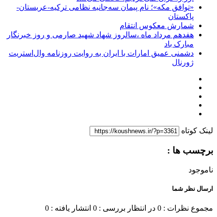
«توافق مکه»؛ نام پیمان سه‌جانبه نظامی ترکیه-عربستان-
پاکستان
شمارش معکوس انتقام
هفدهم مرداد ماه ،سالروز شهاد شهید صارمی و روز خبرنگار
مبارک باد
دشمنی عمیق امارات با ایران به روایت روزنامه وال‌استریت
ژورنال
لینک کوتاه
برچسب ها :
ناموجود
ارسال نظر شما
مجموع نظرات : 0
در انتظار بررسی : 0
انتشار یافته : 0