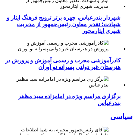
شهردار بندرعباس، چهره برتر ترویج فرهنگ ایثار و
شهادت؛ تقدیر معاون رئیس‌جمهور از مدیریت
شهری ایثارمحور
کادرآموزشی مجرب و رسمی آموزش و پرورش در
هنرستان غیر دولتی پسرانه نو آوران
برگزاری مراسم ویژه در امامزاده سید مظفر
بندرعباس
سیاسی