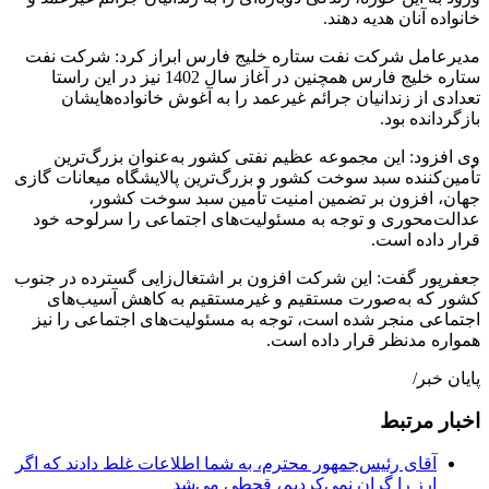
خانواده آنان هدیه دهند.
مدیرعامل شرکت نفت ستاره خلیج فارس ابراز کرد: شرکت نفت
ستاره خلیج فارس همچنین در آغاز سال 1402 نیز در این راستا
تعدادی از زندانیان جرائم غیرعمد را به آغوش خانواده‌هایشان
بازگردانده بود.
وی افزود: این مجموعه عظیم نفتی کشور به‌عنوان بزرگ‌ترین
تأمین‌کننده سبد سوخت کشور و بزرگ‌ترین پالایشگاه میعانات گازی
جهان، افزون بر تضمین امنیت تأمین سبد سوخت کشور،
عدالت‌محوری و توجه به مسئولیت‌های اجتماعی را سرلوحه‌ خود
قرار داده است.
جعفرپور گفت: این شرکت افزون بر اشتغال‌زایی گسترده در جنوب
کشور که به‌صورت مستقیم و غیرمستقیم به کاهش آسیب‌های
اجتماعی منجر شده است، توجه به مسئولیت‌های اجتماعی را نیز
همواره مدنظر قرار داده است.
پایان خبر/
اخبار مرتبط
آقای رئیس‌جمهور محترم، به شما اطلاعات غلط دادند که اگر
ارز را گران نمی‌کردیم، قحطی می‌شد