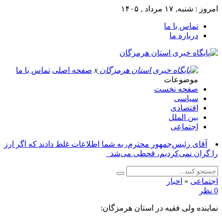
امروز : شنبه, ۱۷ مرداد , ۱۴۰۵
تماس با ما
درباره ما
x
صفحه اصلی
تماس با ما
موضوعات
صفحه نخست
سیاسی
اقتصادی
بین الملل
اجتماعی
آقای رئیس‌جمهور محترم، به شما اطلاعات غلط دادند که اگر ارز
را گران نمی‌کردیم، قحطی می‌شد_
اجتماعی
«
اخبار
0 نظر
نماینده ولی فقیه در استان هرمزگان: