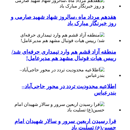
هفدهم مرداد ماه ،سالروز شهاد شهید صارمی و
روز خبرنگار مبارک باد
منطقه آزاد قشم هم وارد تیمداری حرفه‌ای شد/
رییس هیات فوتبال مشهد هم مدیرعامل!
اطلاعیه محدودیت تردد در محور حاجی‌آباد–
بندرعباس
فرا رسیدن اربعین سرور و سالار شهیدان امام
حسین(ع) تسلیت باد