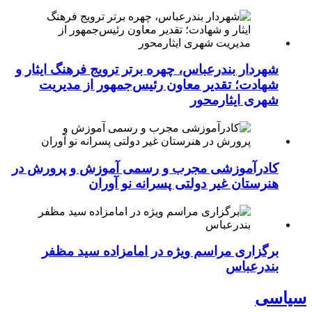
شهردار بندرعباس، چهره برتر ترویج فرهنگ ایثار و
شهادت؛ تقدیر معاون رئیس‌جمهور از مدیریت
شهری ایثارمحور
کادرآموزشی مجرب و رسمی آموزش و پرورش در
هنرستان غیر دولتی پسرانه نو آوران
برگزاری مراسم ویژه در امامزاده سید مظفر
بندرعباس
سیاسی