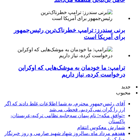
برنی سندرز: ترامپ خطرناک‌ترین رئیس‌جمهور
برای آمریکا است
ترامپ: ما خودمان به موشک‌هایی که اوکراین
درخواست کرده، نیاز داریم
جدید
محبوب
آقای رئیس‌جمهور محترم، به شما اطلاعات غلط دادند که اگر
ارز را گران نمی‌کردیم، قحطی می‌شد
«توافق مکه»؛ نام پیمان سه‌جانبه نظامی ترکیه-عربستان-
پاکستان
شمارش معکوس انتقام
هفدهم مرداد ماه ،سالروز شهاد شهید صارمی و روز خبرنگار
مبارک باد