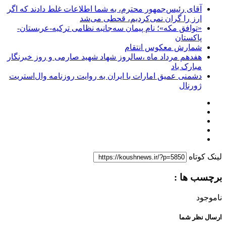
آقای رئیس‌جمهور محترم، به شما اطلاعات غلط دادند که اگر
ارز را گران نمی‌کردیم، قحطی می‌شد
«توافق مکه»؛ نام پیمان سه‌جانبه نظامی ترکیه-عربستان-
پاکستان
شمارش معکوس انتقام
هفدهم مرداد ماه ،سالروز شهاد شهید صارمی و روز خبرنگار
مبارک باد
دشمنی عمیق امارات با ایران به روایت روزنامه وال‌استریت
ژورنال
لینک کوتاه
برچسب ها :
ناموجود
ارسال نظر شما