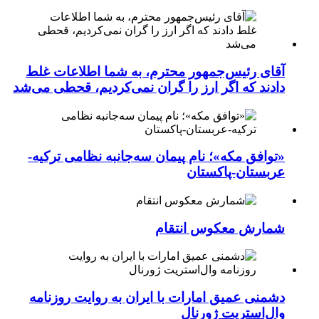
آقای رئیس‌جمهور محترم، به شما اطلاعات غلط
دادند که اگر ارز را گران نمی‌کردیم، قحطی می‌شد
«توافق مکه»؛ نام پیمان سه‌جانبه نظامی ترکیه-
عربستان-پاکستان
شمارش معکوس انتقام
دشمنی عمیق امارات با ایران به روایت روزنامه
وال‌استریت ژورنال