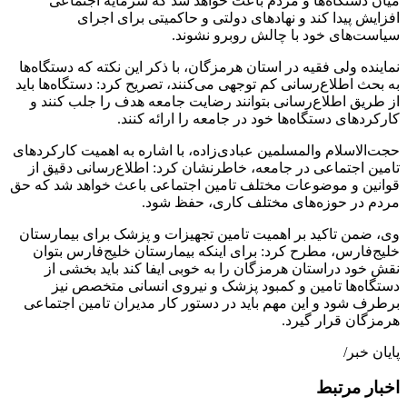
میان دستگاه‌ها و مردم باعث خواهد شد که سرمایه اجتماعی
افزایش پیدا کند و نهادهای دولتی و حاکمیتی برای اجرای
سیاست‌های خود با چالش روبرو نشوند.
نماینده ولی فقیه در استان هرمزگان، با ذکر این نکته که دستگاه‌ها
به بحث اطلاع‌رسانی کم توجهی می‌کنند، تصریح کرد: دستگاه‌ها باید
از طریق اطلاع‌رسانی بتوانند رضایت جامعه هدف را جلب کنند و
کارکردهای دستگاه‌ها خود در جامعه را ارائه کنند.
حجت‌الاسلام والمسلمین عبادی‌زاده، با اشاره به اهمیت کارکردهای
تامین اجتماعی در جامعه، خاطرنشان کرد: اطلاع‌رسانی دقیق از
قوانین و موضوعات مختلف تامین اجتماعی باعث خواهد شد که حق
مردم در حوزه‌های مختلف کاری، حفظ شود.
وی، ضمن تاکید بر اهمیت تامین تجهیزات و پزشک برای بیمارستان
خلیج‌فارس، مطرح کرد: برای اینکه بیمارستان خلیج‌فارس بتوان
نقش خود دراستان هرمزگان را به خوبی ایفا کند باید بخشی از
دستگاه‌ها تامین و کمبود پزشک و نیروی انسانی متخصص نیز
برطرف شود و این مهم باید در دستور کار مدیران تامین اجتماعی
هرمزگان قرار گیرد.
پایان خبر/
اخبار مرتبط