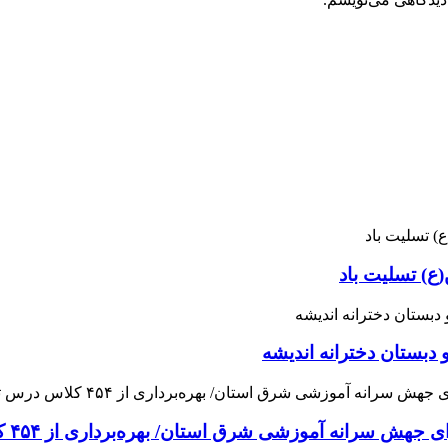
ع) تسلیت باد
 دبستان دخترانه اندیشه
 آموزشی شرق استان/ بهره‌برداری از ۴۵۴ کلاس درس تا مهرماه