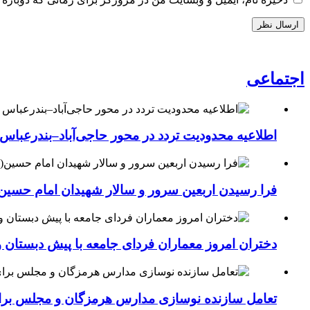
اجتماعی
اطلاعیه محدودیت تردد در محور حاجی‌آباد–بندرعباس
فرا رسیدن اربعین سرور و سالار شهیدان امام حسین(
دختران امروز معماران فردای جامعه با پیش دبستان و
تعامل سازنده نوسازی مدارس هرمزگان و مجلس برای جهش سرانه