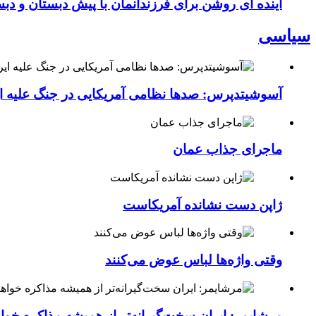
آینده ای روشن برای فرزندانمان با پیش دبستان و دبس
سیاسی
آسوشیتدپرس: صدها نظامی آمریکایی در جنگ علیه ای
ماجرای جذاب عمان
ژاپن دست نشانده آمریکاست
وقتی واژه‌ها لباس عوض می‌کنند
مرشایمر: ایران سخت‌گیرانه‌تر از همیشه مذاکره خوا