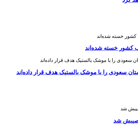
 نصیبش شد