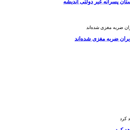
تان پسرانه غیر دولتی اندیشه
ران ضربه مغزی شده‌اند
هد کرد