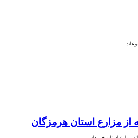
وعات
 از مزارع استان هرمزگان
 مزارع استان خبر داد.