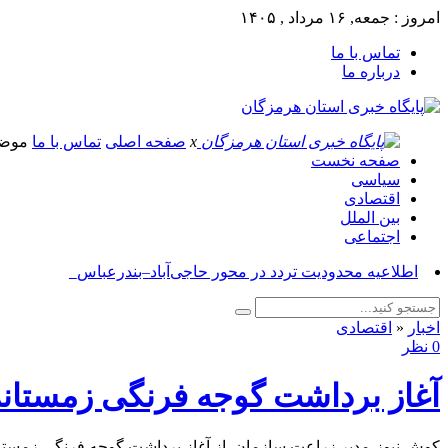
امروز : جمعه, ۱۶ مرداد , ۱۴۰۵
تماس با ما
درباره ما
x
صفحه اصلی
تماس با ما
موض
صفحه نخست
سیاسی
اقتصادی
بین الملل
اجتماعی
آسوشیتد_
اخبار
«
اقتصادی
0 نظر
آغاز برداشت گوجه فرنگی زمستانه
کوش نیوز-مدیر زراعت سازمان از آغاز برداشت گوجه فرنگی زمستانه