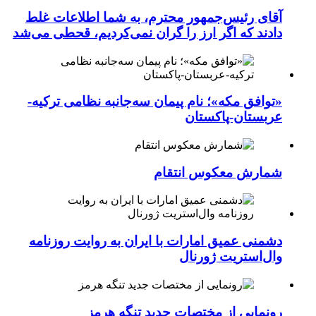
آقای رئیس‌جمهور محترم، به شما اطلاعات غلط
دادند که اگر ارز را گران نمی‌کردیم، قحطی می‌شد
«توافق مکه»؛ نام پیمان سه‌جانبه نظامی ترکیه-
عربستان-پاکستان
شمارش معکوس انتقام
دشمنی عمیق امارات با ایران به روایت روزنامه
وال‌استریت ژورنال
رونمایی از مختصات جدید تنگه هرمز