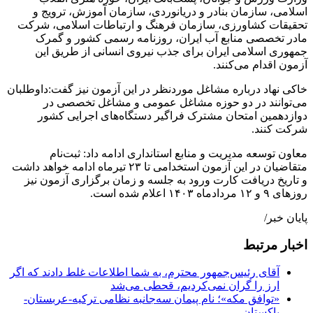
اسلامی، سازمان بنادر و دریانوردی، سازمان آموزش، ترویج و
تحقیقات کشاورزی، سازمان فرهنگ و ارتباطات اسلامی، شرکت
مادر تخصصی منابع آب ایران، روزنامه رسمی کشور و گمرک
جمهوری اسلامی ایران برای جذب نیروی انسانی از طریق این
آزمون اقدام می‌کنند.
خاکی نهاد درباره مشاغل موردنظر در این آزمون نیز گفت:داوطلبان
می‌توانند در دو حوزه مشاغل عمومی و مشاغل تخصصی در
دوازدهمین امتحان مشترک فراگیر دستگاه‌های اجرایی کشور
شرکت کنند.
معاون توسعه مدیریت و منابع استانداری ادامه داد: ثبت‌نام
متقاضیان در این آزمون استخدامی تا ۲۳ تیرماه ادامه خواهد داشت
و تاریخ دریافت کارت ورود به جلسه و زمان برگزاری آزمون نیز
روزهای ۹ و ۱۲ مردادماه ۱۴۰۳ اعلام‌ شده است.
پایان خبر/
اخبار مرتبط
آقای رئیس‌جمهور محترم، به شما اطلاعات غلط دادند که اگر
ارز را گران نمی‌کردیم، قحطی می‌شد
«توافق مکه»؛ نام پیمان سه‌جانبه نظامی ترکیه-عربستان-
پاکستان