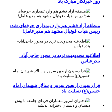
روز خبرنگار مبارک باد
منطقه آزاد قشم هم وارد تیمداری حرفه‌ای شد/
رییس هیات فوتبال مشهد هم مدیرعامل!
اطلاعیه محدودیت تردد در محور حاجی‌آباد–
بندرعباس
فرا رسیدن اربعین سرور و سالار شهیدان امام
حسین(ع) تسلیت باد