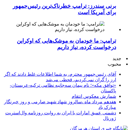
برنی سندرز: ترامپ خطرناک‌ترین رئیس‌جمهور
برای آمریکا است
ترامپ: ما خودمان به موشک‌هایی که اوکراین
درخواست کرده، نیاز داریم
جدید
محبوب
آقای رئیس‌جمهور محترم، به شما اطلاعات غلط دادند که اگر
ارز را گران نمی‌کردیم، قحطی می‌شد
«توافق مکه»؛ نام پیمان سه‌جانبه نظامی ترکیه-عربستان-
پاکستان
شمارش معکوس انتقام
هفدهم مرداد ماه ،سالروز شهاد شهید صارمی و روز خبرنگار
مبارک باد
دشمنی عمیق امارات با ایران به روایت روزنامه وال‌استریت
ژورنال