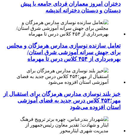
دختران امروز معماران فردای جامعه با پیش
دبستان و دبستان دخترانه اندیشه
تعامل سازنده نوسازی مدارس هرمزگان و مجلس
برای جهش سرانه آموزشی شرق استان/
بهره‌برداری از ۴۵۴ کلاس درس تا مهرماه
خیز بلند نوسازی مدارس هرمزگان برای استقبال از
مهر؛۴۵۴ کلاس درس جدید به فضای آموزشی
استان افزوده می‌شود