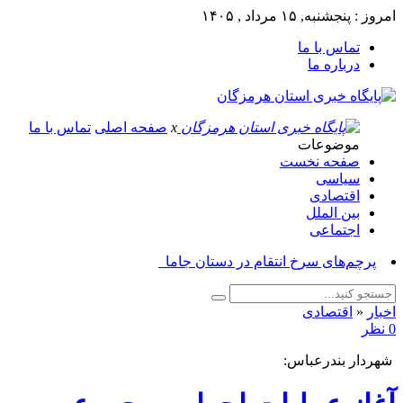
امروز : پنجشنبه, ۱۵ مرداد , ۱۴۰۵
تماس با ما
درباره ما
x
صفحه اصلی
تماس با ما
موضوعات
صفحه نخست
سیاسی
اقتصادی
بین الملل
اجتماعی
پرچم‌های سرخ انتقام در دستان جاماندگان پی_
اخبار
«
اقتصادی
0 نظر
شهردار بندرعباس: