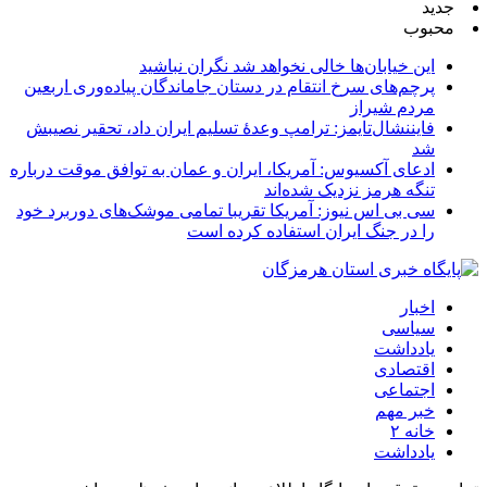
جدید
محبوب
این خیابان‌ها خالی نخواهد شد نگران نباشید
پرچم‌های سرخ انتقام در دستان جاماندگان پیاده‌وری اربعین
مردم شیراز
فایننشال‌تایمز: ترامپ وعدۀ تسلیم ایران داد، تحقیر نصیبش
شد
ادعای آکسیوس: آمریکا، ایران و عمان به توافق موقت درباره
تنگه هرمز نزدیک شده‌اند
سی بی اس نیوز: آمریکا تقریبا تمامی موشک‌های دوربرد خود
را در جنگ ایران استفاده کرده است
اخبار
سیاسی
یادداشت
اقتصادی
اجتماعی
خبر مهم
خانه ۲
یادداشت