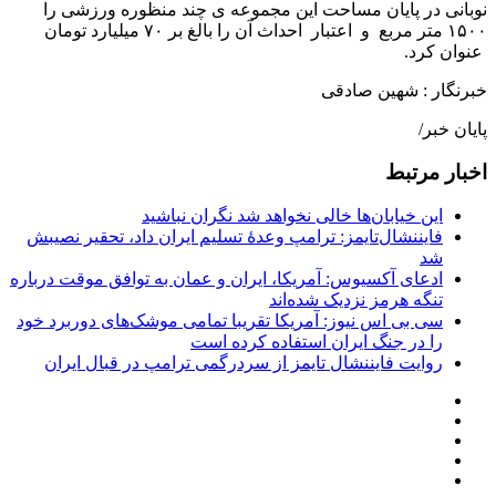
نوبانی در پایان مساحت این مجموعه ی چند منظوره ورزشی را
۱۵۰۰ متر مربع و اعتبار احداث آن را بالغ بر ۷۰ میلیارد تومان
عنوان کرد.
خبرنگار : شهین صادقی
پایان خبر/
اخبار مرتبط
این خیابان‌ها خالی نخواهد شد نگران نباشید
فایننشال‌تایمز: ترامپ وعدۀ تسلیم ایران داد، تحقیر نصیبش
شد
ادعای آکسیوس: آمریکا، ایران و عمان به توافق موقت درباره
تنگه هرمز نزدیک شده‌اند
سی بی اس نیوز: آمریکا تقریبا تمامی موشک‌های دوربرد خود
را در جنگ ایران استفاده کرده است
روایت فایننشال تایمز از سردرگمی ترامپ در قبال ایران