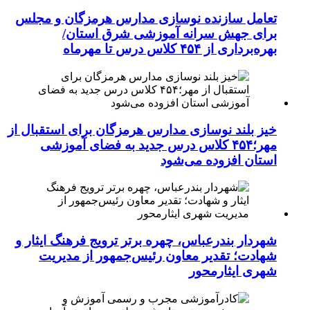
تعامل سازنده نوسازی مدارس هرمزگان و مجلس
برای جهش سرانه آموزشی شرق استان/
بهره‌برداری از ۴۵۴ کلاس درس تا مهرماه
خیز بلند نوسازی مدارس هرمزگان برای استقبال از
مهر؛۴۵۴ کلاس درس جدید به فضای آموزشی
استان افزوده می‌شود
شهردار بندرعباس، چهره برتر ترویج فرهنگ ایثار و
شهادت؛ تقدیر معاون رئیس‌جمهور از مدیریت
شهری ایثارمحور