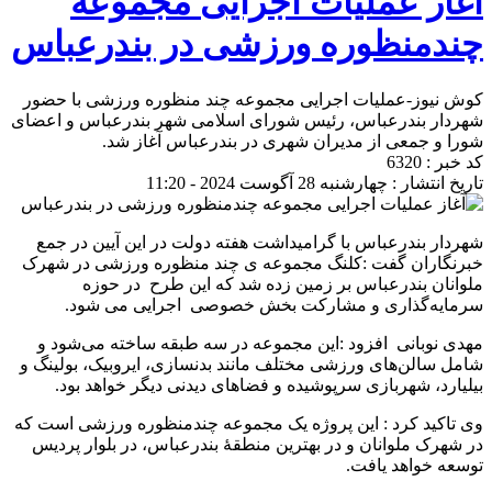
آغاز عملیات اجرایی مجموعه
چندمنظوره ورزشی در بندرعباس
کوش نیوز-عملیات اجرایی مجموعه چند منظوره ورزشی با حضور
شهردار بندرعباس، رئیس شورای اسلامی شهر بندرعباس و اعضای
شورا و جمعی از مدیران شهری در بندرعباس آغاز شد.
کد خبر : 6320
تاریخ انتشار : چهارشنبه 28 آگوست 2024 - 11:20
شهردار بندرعباس با گرامیداشت هفته دولت در این آیین در جمع
خبرنگاران گفت :کلنگ مجموعه ی چند منظوره ورزشی در شهرک
ملوانان بندرعباس بر زمین زده شد که این طرح در حوزه
سرمایه‌گذاری و مشارکت بخش خصوصی اجرایی می شود.
مهدی نوبانی افزود :این مجموعه در سه طبقه ساخته می‌شود و
شامل سالن‌های ورزشی مختلف مانند بدنسازی، ایروبیک، بولینگ و
بیلیارد، شهربازی سرپوشیده و فضاهای دیدنی دیگر خواهد بود.
وی تاکید کرد : این پروژه یک مجموعه چندمنظوره ورزشی است که
در شهرک ملوانان و در بهترین منطقۀ بندرعباس، در بلوار پردیس
توسعه خواهد یافت.