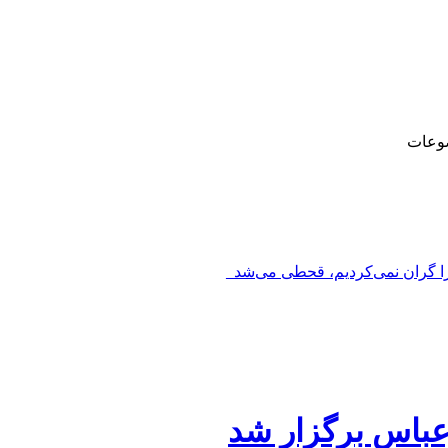
وعات
را گران نمی‌کردیم، قحطی می‌شد_
رعباس برگزار شد