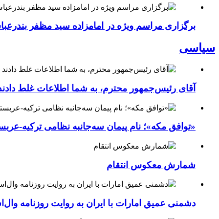
برگزاری مراسم ویژه در امامزاده سید مظفر بندرعب
سیاسی
آقای رئیس‌جمهور محترم، به شما اطلاعات غلط دادند
«توافق مکه»؛ نام پیمان سه‌جانبه نظامی ترکیه-عربس
شمارش معکوس انتقام
دشمنی عمیق امارات با ایران به روایت روزنامه وال‌