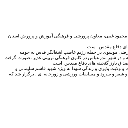
 محمود غیبی، معاون پرورشی و فرهنگی آموزش و پرورش استان
 های دفاع مقدس است.
د رضی موسوی در حمله رژیم غاصب اشغالگر قدس به حومه
مایی عظیم دانش آموزان در استان هرمزگان همزمان با سراسر کشور با عنوان “اجتماع فرزندان حاج قاسم” درمناطق ۲۳ گانه و در شهر بندرعباس در کانون فرهنگی تربیتی غدیر ،صورت گرفت
 مصداق بارز گنجینه های دفاع مقدس است.
و ولایت پذیری و زندگی شهدا به ویژه شهید قاسم سلیمانی و
و شعر و سرود و مسابقات ورزشی و زورخانه ای ، برگزار شد که