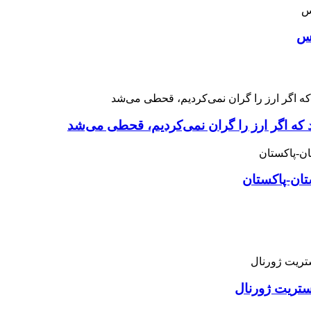
اس
 که اگر ارز را گران نمی‌کردیم، قحطی می‌شد
تان-پاکستان
استریت ژورنال