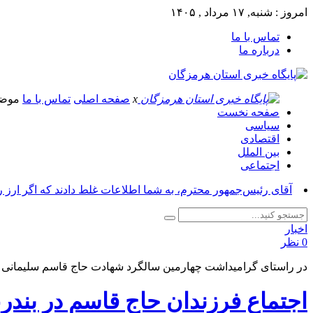
امروز : شنبه, ۱۷ مرداد , ۱۴۰۵
تماس با ما
درباره ما
x
صفحه اصلی
تماس با ما
موض
صفحه نخست
سیاسی
اقتصادی
بین الملل
اجتماعی
آقای رئیس‌جمهور محترم، به شما اطلاعات غلط دادند که اگر ارز 
اخبار
0 نظر
در راستای گرامیداشت چهارمین سالگرد شهادت حاج قاسم سلیمانی
اجتماع فرزندان حاج قاسم در بند