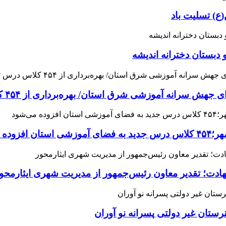
ع) تسلیت باد
 دبستان دخترانه اندیشه
 آموزشی شرق استان/ بهره‌برداری از ۴۵۴ کلاس درس تا مهرماه
می‌شود
هادت؛ تقدیر معاون رئیس‌جمهور از مدیریت شهری ایثارمحو
ان غیر دولتی پسرانه نو آوران