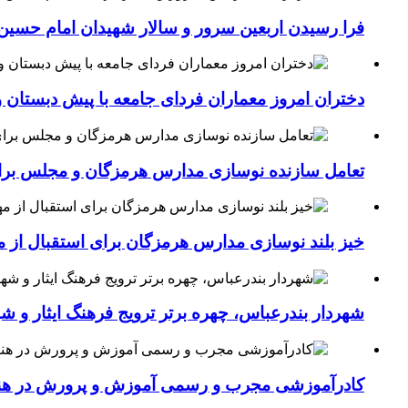
فرا رسیدن اربعین سرور و سالار شهیدان امام حسین(
دختران امروز معماران فردای جامعه با پیش دبستان و
تعامل سازنده نوسازی مدارس هرمزگان و مجلس برای جهش سرانه
خیز بلند نوسازی مدارس هرمزگان برای استقبال از مهر؛۴۵۴ کلاس درس جدید به فضای آموزشی استان افزوده 
شهردار بندرعباس، چهره برتر ترویج فرهنگ ایثار و ش
کادرآموزشی مجرب و رسمی آموزش و پرورش در هنرست