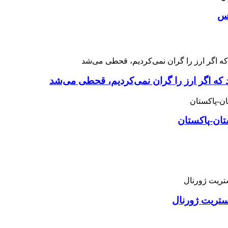
اس
 که اگر ارز را گران نمی‌کردیم، قحطی می‌شد
تان-پاکستان
استریت ژورنال