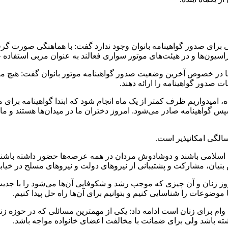
عی برای صدور گواهینامه بانوان وجود ندارد گفت: با هماهنگی صورت گر
دراسیون‌ها و در هیئت‌های موتور سواری فعالند به عنوان مربی استفاد
مین ایران ۳” در پاسخ به خبرنگار ایسنا در خصوص آخرین وضعیت صدور گواهینامه موتور ب
 صدور گواهینامه را ارائه دهند.
 امیدواریم ظرف کمتر از یک ماه انجام شود که ابتدا گواهینامه برای 
گواهینامه صادر می‌شود. امروز دختران ما در میدان‌ها هستند و ما نگر
نیان، مشارکت و پشتیبانی از نیروهای دولت و نیروهای مسلح در خیابان
زنان و آن چیزی که موجب رشد و شکوفایی آن‌ها می‌شود را با جدیت پی
موضوعات را شناسایی کنیم و بتوانیم برای آن‌ها راه حل پیدا کنیم.
وام برای زنان است ادامه داد: یکی از مهمترین مسائلی که در حوزه زنا
ته باشد ولی برای ضمانت با مخالفت اعضای خانواده مواجه باشد.