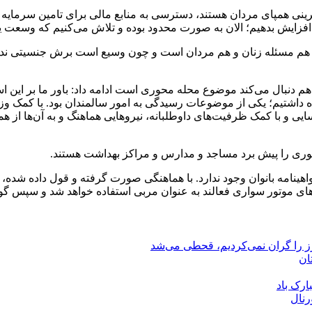
آفرینی همپای مردان هستند، دسترسی به منابع مالی برای تامین سرمایه
فزایش بدهیم؛ الان به صورت محدود بوده و تلاش می‌کنیم که وسعت یا
 هم مسئله زنان و هم مردان است و چون وسیع است برش جنسیتی ندارد
م دنبال می‌کند موضوع محله محوری است ادامه داد: باور ما بر این ا
ده داشتیم؛ یکی از موضوعات رسیدگی به امور سالمندان بود. با کمک و
ایی و با کمک ظرفیت‌های داوطلبانه، نیروهایی هماهنگ و به آن‌ها از 
محوری را پیش برد مساجد و مدارس و مراکز بهداشت هستند.
هینامه بانوان وجود ندارد. با هماهنگی صورت گرفته و قول داده شده، ا
های موتور سواری فعالند به عنوان مربی استفاده خواهد شد و سپس گو
رز را گران نمی‌کردیم، قحطی می‌شد
ان
ارک باد
رنال