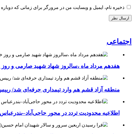
ذخیره نام، ایمیل و وبسایت من در مرورگر برای زمانی که دوباره 
اجتماعی
هفدهم مرداد ماه ،سالروز شهاد شهید صارمی و روز خب
منطقه آزاد قشم هم وارد تیمداری حرفه‌ای شد/ ریی
اطلاعیه محدودیت تردد در محور حاجی‌آباد–بندرعباس