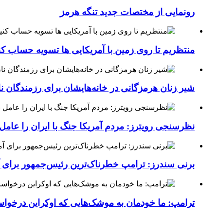
رونمایی از مختصات جدید تنگه هرمز
منتظریم تا روی زمین با آمریکایی ها تسویه حساب کن
شیر زنان هرمزگانی در خانه‌هایشان برای رزمندگان 
نظرسنجی رویترز: مردم آمریکا جنگ با ایران را عامل 
برنی سندرز: ترامپ خطرناک‌ترین رئیس‌جمهور برای 
ترامپ: ما خودمان به موشک‌هایی که اوکراین درخواست