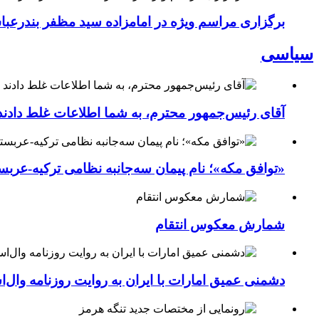
برگزاری مراسم ویژه در امامزاده سید مظفر بندرعب
سیاسی
آقای رئیس‌جمهور محترم، به شما اطلاعات غلط دادند
«توافق مکه»؛ نام پیمان سه‌جانبه نظامی ترکیه-عربس
شمارش معکوس انتقام
دشمنی عمیق امارات با ایران به روایت روزنامه وال‌