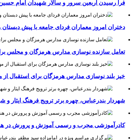
فرا رسیدن اربعین سرور و سالار شهیدان امام حسین(
دختران امروز معماران فردای جامعه با پیش دبستان و
تعامل سازنده نوسازی مدارس هرمزگان و مجلس برای جهش سرانه
خیز بلند نوسازی مدارس هرمزگان برای استقبال از مهر؛۴۵۴ کلاس درس جدید به فضای آموزشی استان افزوده 
شهردار بندرعباس، چهره برتر ترویج فرهنگ ایثار و ش
کادرآموزشی مجرب و رسمی آموزش و پرورش در هنرست