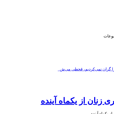
وعات
را گران نمی‌کردیم، قحطی می‌شد_
 زنان از یکماه آینده
ز یکماه آینده.