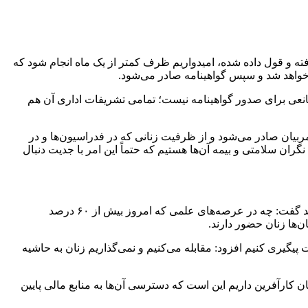
فته و قول داده شده، امیدواریم ظرف کمتر از یک ماه انجام شود که
ه خواهد شد و سپس گواهینامه صادر می‌شود.
انوان گفت: هیچ مانعی برای صدور گواهینامه نیست؛ تمامی تشریفات اداری آن هم
مربیان صادر می‌شود و از ظرفیت زنانی که در فدراسیون‌ها و در
ان سلامتی و بیمه‌ آن‌ها هستیم که حتماً این امر با جدیت دنبال
بهروزآذر با بیان اینکه زنان اثبات کردند که می‌توانند دو بال پرواز ایران اسلامی باشند و دوشادوش مردان در همه عرصه‌ها حضور داشته باشند گفت: چه در عرصه‌های علمی که امروز بیش از ۶۰ درصد
‌ها زنان حضور دارند.
گیری کنیم افزود: مقابله می‌کنیم و نمی‌گذاریم زنان به حاشیه
ن کارآفرین داریم این است که دسترسی آن‌ها به منابع مالی پایین