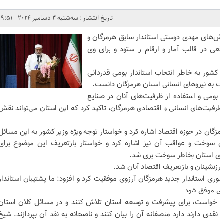
تاریخ انتشار : سه‌شنبه 3 دسامبر 2024 - 9:51
ش‌های مهدی دوستی استاندار سابق هرمزگان و
عی در قالب آمار و ارقام را ستود و برای وی
شور به خاطر انتخاب استاندار بومی قدردانی
لت به نیروهای انسانی استان هرمزگان دانست.
بومی و استفاده از ظرفیت‌های آنان در صنایع
رفیت‌های انسانی و اقتصادی هرمزگان، تاکید کرد که این استان می‌تواند نقش
ان در حوزه اقتصاد اشاره کرد و خواستار توجه ویژه وزیر کشور به این مسائل
وخت و عواقب آن نیز اشاره کرد و خواستار بازتعریف این موضوع برای
های استان بخاطر سوخت بری شد.
زنشینان و بازتعریف اقتصاد آنان شد.
 استاندار جدید هرمزگان آرزوی موفقیت کرد و افزود: ما پشتیبان استاندار
ی موفق شود.
خواست، برای پیشرفت و توسعه استان تلاش کنند و در مسائل کلان استان
قدی دارند دارد منصفانه آن را بیان کنند و ناصحانه به نقد آن بپردازند. شیخ