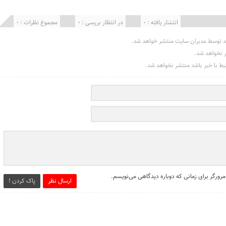
انتشار یافته : 0
در انتظار بررسی : 0
مجموع نظرات : 0
د توسط مدیران سایت منتشر خواهد شد.
ر نخواهد شد.
تبط با خبر باشد منتشر نخواهد شد.
مرورگر برای زمانی که دوباره دیدگاهی می‌نویسم.
ارسال نظر
پاک کردن !