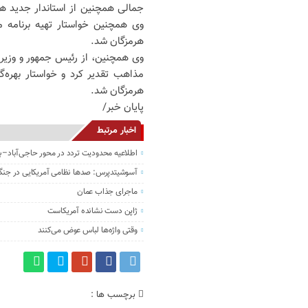
جمالی همچنین از استاندار جدید ه
وی همچنین خواستار تهیه برنامه م
هرمزگان شد.
وی همچنین، از رئیس جمهور و وزیر 
مذاهب تقدیر کرد و خواستار بهره‌
هرمزگان شد.
پایان خبر/
اخبار مرتبط
اطلاعیه محدودیت تردد در محور حاجی‌آباد–ب
آسوشیتدپرس: صدها نظامی آمریکایی در جنگ 
ماجرای جذاب عمان
ژاپن دست نشانده آمریکاست
وقتی واژه‌ها لباس عوض می‌کنند
برچسب ها :