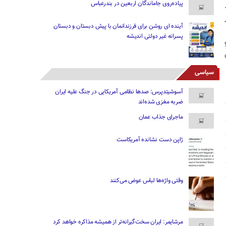
پیاده‌روی جاماندگان اربعین در بندرعباس
آینده ای روشن برای فرزندانمان با پیش دبستان و دبستان
پسرانه غیر دولتی اندیشه
سیاسی
آسوشیتدپرس: صدها نظامی آمریکایی در جنگ علیه ایران
ضربه مغزی شده‌اند
ماجرای جذاب عمان
ژاپن دست نشانده آمریکاست
وقتی واژه‌ها لباس عوض می‌کنند
مرشایمر: ایران سخت‌گیرانه‌تر از همیشه مذاکره خواهد کرد