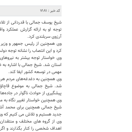
کد خبر : 7181
شیخ یوسف جمالی با قدردانی از تلا
توجه او به ارائه گزارش عملکرد واق
آرزوی سربلندی کرد.
وی همچنین از رئیس جمهور و وزیر ک
کرد و این انتصاب را نشانه توجه دو
وی خواستار توجه بیشتر به نیروهای 
استان شد. شیخ جمالی با اشاره به ظ
مهمی در توسعه کشور ایفا کند.
وی همچنین به دغدغه‌های مردم هرمزگ
شد. شیخ جمالی به موضوع قاچاق س
پیشگیری از حوادث ناگوار در جاده‌
وی همچنین خواستار تغییر نگاه به مر
شیخ جمالی همچنین برای محمد آشوری
جدید هستیم و تلاش می کنیم که و
وی از گروه های مختلف و منتقدان 
اهداف شخصی را کنار بگذارند و اگر ن