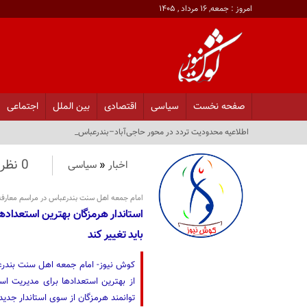
امروز : جمعه, ۱۶ مرداد , ۱۴۰۵
صفحه نخست
سیاسی
اقتصادی
بین الملل
اجتماعی
آسوشی_
0 نظر
اخبار
«
سیاسی
امام جمعه اهل سنت بندرعباس در مراسم معارفه 
استاندار هرمزگان بهترین استعدادها 
باید تغییر کند
کوش نیوز- امام جمعه اهل سنت بندرعبا
از بهترین استعدادها برای مدیریت اس
توانمند هرمزگان از سوی استاندار جدید 