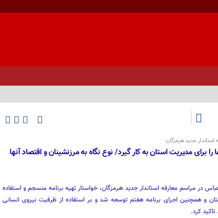
استاندار جدید هرمزگان:
را برای مدیریت استان به کار گیرد/ نوع نگاه به مرزنشینان و اقتصاد آنها
س در مراسم معارفه استاندار جدید هرمزگان، خواستار تهیه برنامه منسجم و استفاده
تان و همچنین اجرای برنامه هفتم توسعه شد و بر استفاده از ظرفیت نیروی انسانی
تاکید کرد.