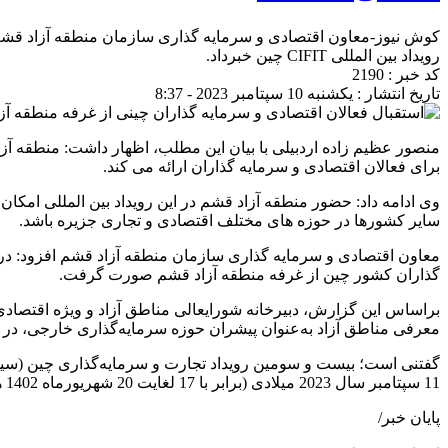
کوش نیوز-معاون اقتصادی و سرمایه گذاری سازمان منطقه آزاد قشم 
رویداد بین المللی CIFIT چین خبرداد.
کد خبر : 2190
تاریخ انتشار : یکشنبه 10 سپتامبر 2023 - 8:37
برای فعالان اقتصادی و سرمایه گذاران ارائه می کند.
وی ادامه داد: حضور منطقه آزاد قشم در این رویداد بین المللی امکان
سایر کشورها در حوزه های مختلف اقتصادی و تجاری جزیره باشد.
گذاران کشور چین از غرفه منطقه آزاد قشم صورت گرفت.
براساس این گزارش، دبیرخانه شورایعالی مناطق آزاد و ویژه اقتصادی 
معرفی مناطق آزاد به‌عنوان پیشران حوزه سرمایه‌گذاری خارجی، در رویداد بزرگ CIFIT شهر شیام
11 سپتامبر سال 2023 میلادی (برابر با 17 لغایت 20 شهریورماه 1402 هجری خورشیدی) در شهر شیامن کشور چین برگزار می شود.
پایان خبر/