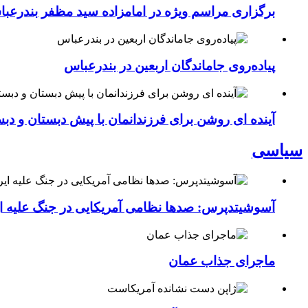
برگزاری مراسم ویژه در امامزاده سید مظفر بندرعب
پیاده‌روی جاماندگان اربعین در بندرعباس
آینده ای روشن برای فرزندانمان با پیش دبستان و دبس
سیاسی
آسوشیتدپرس: صدها نظامی آمریکایی در جنگ علیه ای
ماجرای جذاب عمان