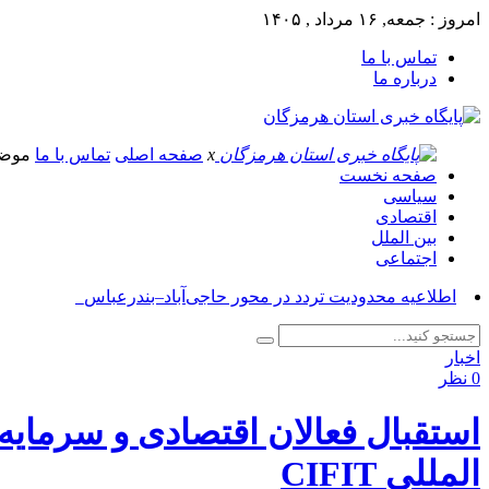
امروز : جمعه, ۱۶ مرداد , ۱۴۰۵
تماس با ما
درباره ما
x
صفحه اصلی
تماس با ما
موض
صفحه نخست
سیاسی
اقتصادی
بین الملل
اجتماعی
آسوش_
اخبار
0 نظر
استقبال فعالان اقتصادی و سرمایه 
المللی CIFIT