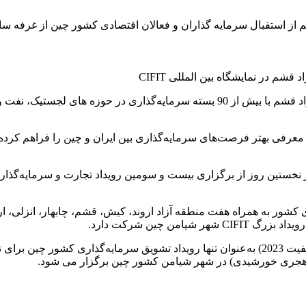
از استقبال سرمایه گذاران و فعالان اقتصادی کشور چین از غرفه س
منصور عظیم زاده اردبیلی با بیان این مطلب، اظهار داشت: منطقه آزاد قشم با بیش از 0
 معرفی بهتر فرصت‌های سرمایه‌گذاری بین ایران و چین را فراهم کرده 
کشور به همراه هفت منطقه آزاد اروند، کیش، قشم، چابهار، انزلی، ار
ن چین شرکت دارد.