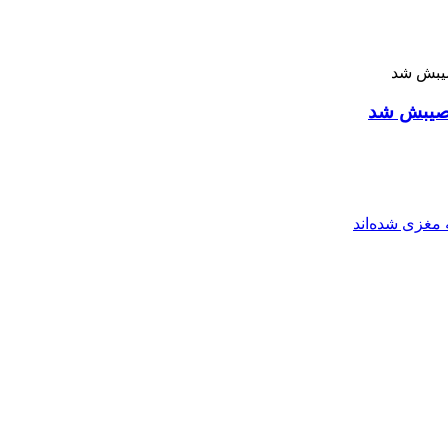
 نصیبش شد
مغزی شده‌اند