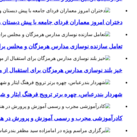
دختران امروز معماران فردای جامعه با پیش دبستان و
تعامل سازنده نوسازی مدارس هرمزگان و مجلس برای جهش سرانه
خیز بلند نوسازی مدارس هرمزگان برای استقبال از مهر؛۴۵۴ کلاس درس جدید به فضای آموزشی استان افزوده 
شهردار بندرعباس، چهره برتر ترویج فرهنگ ایثار و ش
کادرآموزشی مجرب و رسمی آموزش و پرورش در هنرست