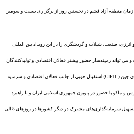
ازمان منطقه آزاد قشم در نخستین روز از برگزاری بیست و سومین
9 بسته سرمایه‌گذاری در حوزه های لجستیک، نفت و انرژی، صنعت، شیلات و گردشگری را در این رویداد بین المللی
و می تواند زمینه‌ساز حضور بیشتر فعالان اقتصادی و تولیدکنندگان
معاون اقتصادی و سرمایه گذاری سازمان منطقه آزاد قشم افزود: در نخستین روز از برگزاری بیست و سومین رویداد تجارت و سرمایه‌گذاری چین ( CIFIT) استقبال خوبی از جانب فعالان اقتصادی و سرمایه
س و ماکو با حضور در پاویون جمهوری اسلامی ایران و با راهبرد
گفتنی است؛ بیست و سومین رویداد تجارت و سرمایه‌گذاری چین (سیفیت 2023) به‌عنوان تنها رویداد تشویق سرمایه‌گذاری کشور چین برای تسهیل سرمایه‌گذاری‌های مشترک در دیگر کشورها در روزهای 8 الی