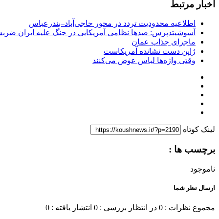
اخبار مرتبط
اطلاعیه محدودیت تردد در محور حاجی‌آباد–بندرعباس
آسوشیتدپرس: صدها نظامی آمریکایی در جنگ علیه ایران ضربه 
ماجرای جذاب عمان
ژاپن دست نشانده آمریکاست
وقتی واژه‌ها لباس عوض می‌کنند
لینک کوتاه
برچسب ها :
ناموجود
ارسال نظر شما
مجموع نظرات : 0
در انتظار بررسی : 0
انتشار یافته : 0