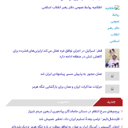
اطلاعیه روابط عمومی دفتر رهبر انقلاب اسلامی
قطر: اسرائیل در اجرای توافق غزه تعلل می‌کند/رایزنی‌های فشرده برای
کاهش تنش در منطقه ادامه دارد
عمان مجبور به پذیرش مسیر پیشنهادی ایران شد
جزئیات مذاکرات ایران و عمان برای بازگشایی تنگه هرمز
جدید
محبوب
پرچم‌های سرخ انتقام در دستان جاماندگان پیاده‌وری اربعین مردم شیراز
فایننشال‌تایمز: ترامپ وعدۀ تسلیم ایران داد، تحقیر نصیبش شد
ادعای آکسیوس: آمریکا، ایران و عمان به توافق موقت درباره تنگه هرمز نزدیک شده‌اند