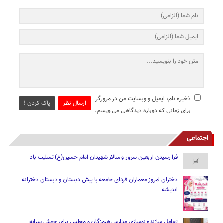
ذخیره نام، ایمیل و وبسایت من در مرورگر
ارسال نظر
پاک کردن !
برای زمانی که دوباره دیدگاهی می‌نویسم.
اجتماعی
فرا رسیدن اربعین سرور و سالار شهیدان امام حسین(ع) تسلیت باد
دختران امروز معماران فردای جامعه با پیش دبستان و دبستان دخترانه
اندیشه
تعامل سازنده نوسازی مدارس هرمزگان و مجلس برای جهش سرانه