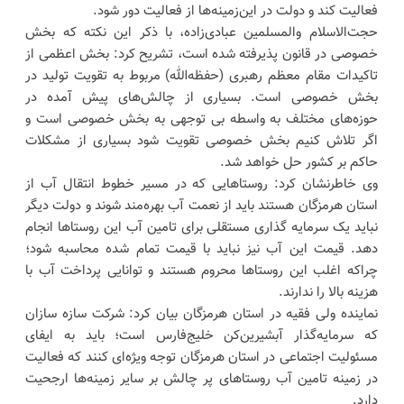
فعالیت کند و دولت در این‌زمینه‌ها از فعالیت دور شود.
حجت‌الاسلام والمسلمین عبادی‌زاده، با ذکر این نکته که بخش
خصوصی در قانون پذیرفته شده است، تشریح کرد: بخش اعظمی از
تاکیدات مقام معظم رهبری (حفظه‌الله) مربوط به تقویت تولید در
بخش خصوصی است. بسیاری از چالش‌های پیش آمده در
حوزه‌های مختلف به واسطه بی توجهی به بخش خصوصی است و
اگر تلاش کنیم بخش خصوصی تقویت شود بسیاری از مشکلات
حاکم بر کشور حل خواهد شد.
وی خاطرنشان کرد: روستاهایی که در مسیر خطوط انتقال آب از
استان هرمزگان هستند باید از نعمت آب بهره‌مند شوند و دولت دیگر
نباید یک سرمایه گذاری مستقلی برای تامین آب این روستاها انجام
دهد. قیمت این آب نیز نباید با قیمت تمام شده محاسبه شود؛
چراکه اغلب این روستاها محروم هستند و توانایی پرداخت آب با
هزینه بالا را ندارند.
نماینده ولی فقیه در استان هرمزگان بیان کرد: شرکت سازه سازان
که سرمایه‌گذار آبشیرین‌کن خلیج‌فارس است؛ باید به ایفای
مسئولیت اجتماعی در استان هرمزگان توجه ویژه‌ای کنند که فعالیت
در زمینه تامین آب روستاهای پر چالش بر سایر زمینه‌ها ارجحیت
دارد.