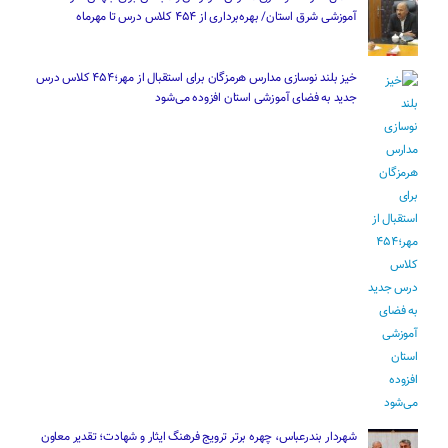
آموزشی شرق استان/ بهره‌برداری از ۴۵۴ کلاس درس تا مهرماه
خیز بلند نوسازی مدارس هرمزگان برای استقبال از مهر؛۴۵۴ کلاس درس
جدید به فضای آموزشی استان افزوده می‌شود
شهردار بندرعباس، چهره برتر ترویج فرهنگ ایثار و شهادت؛ تقدیر معاون