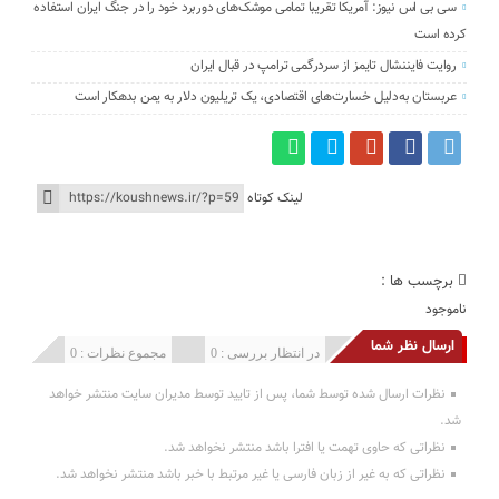
سی بی اس نیوز: آمریکا تقریبا تمامی موشک‌های دوربرد خود را در جنگ ایران استفاده
کرده است
روایت فایننشال تایمز از سردرگمی ترامپ در قبال ایران
عربستان به‌دلیل خسارت‌های اقتصادی، یک تریلیون دلار به یمن بدهکار است
لینک کوتاه
برچسب ها :
ناموجود
ارسال نظر شما
انتشار یافته : 0
در انتظار بررسی : 0
مجموع نظرات : 0
نظرات ارسال شده توسط شما، پس از تایید توسط مدیران سایت منتشر خواهد
شد.
نظراتی که حاوی تهمت یا افترا باشد منتشر نخواهد شد.
نظراتی که به غیر از زبان فارسی یا غیر مرتبط با خبر باشد منتشر نخواهد شد.