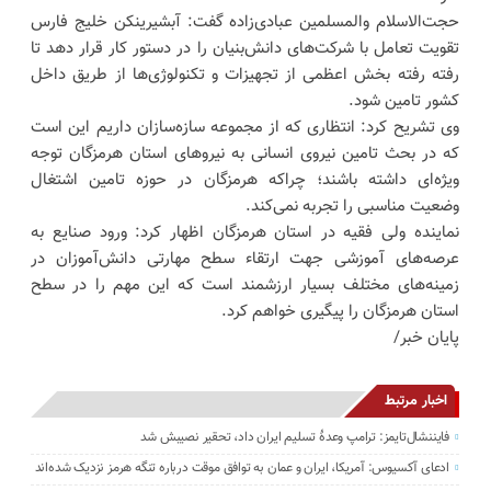
حجت‌الاسلام والمسلمین عبادی‌زاده گفت: آبشیرینکن خلیج فارس
تقویت تعامل با شرکت‌های دانش‌بنیان را در دستور کار قرار دهد تا
رفته رفته بخش اعظمی از تجهیزات و تکنولوژی‌ها از طریق داخل
کشور تامین شود.
وی تشریح کرد: انتظاری که از مجموعه سازه‌سازان داریم این است
که در بحث تامین نیروی انسانی به نیروهای استان هرمزگان توجه
ویژه‌ای داشته باشند؛ چراکه هرمزگان در حوزه تامین اشتغال
وضعیت مناسبی را تجربه نمی‌کند.
نماینده ولی فقیه در استان هرمزگان اظهار کرد: ورود صنایع به
عرصه‌های آموزشی جهت ارتقاء سطح مهارتی دانش‌آموزان در
زمینه‌های مختلف بسیار ارزشمند است که این مهم را در سطح
استان هرمزگان را پیگیری خواهم کرد.
پایان خبر/
اخبار مرتبط
فایننشال‌تایمز: ترامپ وعدۀ تسلیم ایران داد، تحقیر نصیبش شد
ادعای آکسیوس: آمریکا، ایران و عمان به توافق موقت درباره تنگه هرمز نزدیک شده‌اند