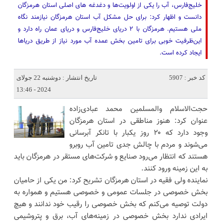
خلیج‌فارس، آب را یکی از اولویت‌ها و دغدغه های اصلی استان هرمزگان
دانست و اظهار کرد: برای حل مشکل آب استان هرمزگان نیازمند نگاه
ملی هستیم. هرمزگان با ۲ دریای خلیج‌فارس و دریای عمان راه دارد و
این‌ظرفیت خوبی برای تامین بخش عمده آب مورد نیاز از طریق دریاها
ایجاد کرده است.
کد خبر : 5907
تاریخ انتشار : دوشنبه 22 جولای
2024 - 13:46
حجت‌‌الاسلام والمسلمین محمد عبادی‌زاده
عنوان کرد: هنوز مناطقی در استان هرمزگان
وجود دارد که ۲۰ روز یکبار با تانکر آبرسانی
می‌شوند و مردم با چالش جدی تامین آب روبرو
هستند که انتظار می‌رود صنایع و شرکت‌های مستقر در هرمزگان باید
به این زمینه ورود کنند.
نماینده ولی فقیه در استان هرمزگان تشریح کرد: من یکی از حامیان
بخش خصوصی در جلسات عمومی و خصوصی هستیم و همواره به
دولت توصیه می‌کنم که بخش خصوصی را رقیب خود ندانند و هیچ
ایرادی ندارد بخش خصوصی در زمینه‌های آب، برق و پتروشیمی