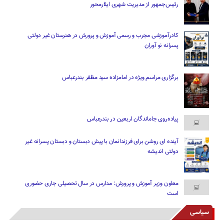
رئیس‌جمهور از مدیریت شهری ایثارمحور
کادرآموزشی مجرب و رسمی آموزش و پرورش در هنرستان غیر دولتی
پسرانه نو آوران
برگزاری مراسم ویژه در امامزاده سید مظفر بندرعباس
پیاده‌روی جاماندگان اربعین در بندرعباس
آینده ای روشن برای فرزندانمان با پیش دبستان و دبستان پسرانه غیر
دولتی اندیشه
معاون وزیر آموزش و پرورش: مدارس در سال تحصیلی جاری حضوری
است
سیاسی