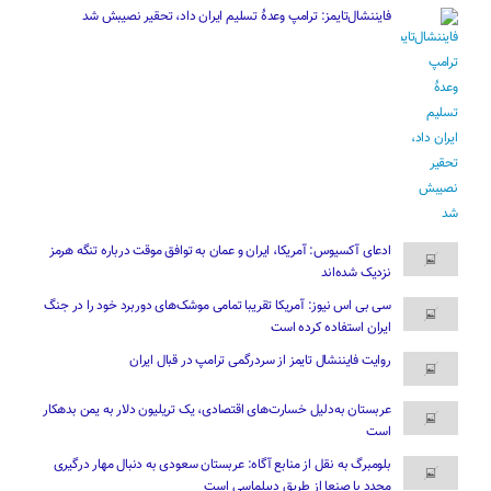
فایننشال‌تایمز: ترامپ وعدۀ تسلیم ایران داد، تحقیر نصیبش شد
ادعای آکسیوس: آمریکا، ایران و عمان به توافق موقت درباره تنگه هرمز
نزدیک شده‌اند
سی بی اس نیوز: آمریکا تقریبا تمامی موشک‌های دوربرد خود را در جنگ
ایران استفاده کرده است
روایت فایننشال تایمز از سردرگمی ترامپ در قبال ایران
عربستان به‌دلیل خسارت‌های اقتصادی، یک تریلیون دلار به یمن بدهکار
است
بلومبرگ به نقل از منابع آگاه: عربستان سعودی به دنبال مهار درگیری
مجدد با صنعا از طریق دیپلماسی است