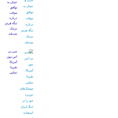
عمان به
توافق
موقت
درباره
تنگه هرمز
نزدیک
شده‌اند
سی بی
اس نیوز:
آمریکا
تقریبا
تمامی