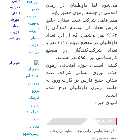
درس
می‌شود لذا داوطلبان در زمان
جدید به
اعلامی در جلسه آزمون حضور یابند.
فضای
آموزشی
مدیرعامل شرکت نفت ستاره خلیج
استان
فارس تعداد کل ثبت‌نام کنندگان را
افزوده
۹۱۶۲ نفر برشمرد که از این تعداد
می‌شود
داوطلبان در مقطع دیپلم ۳۲۱۲ نفر و
تعداد شرکت‌کنندگان در مقطع
کارشناسی نیز ۵۹۵۰ نفر هستند.
شهردار
گفتنی است ، حوزه امتحانی آزمون
جذب نیروی انسانی شرکت نفت
ستاره خلیج فارس در کارت ورود به
جلسه آزمون داوطلبان درج شده
است.
انتهای خبر /
اخبار مرتبط
فایننشال‌تایمز: ترامپ وعدۀ تسلیم ایران داد،
تحقیر نصیبش شد