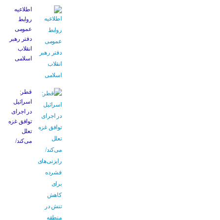
اطلاعیه
روابط
عمومی
دفتر رهبر
انقلاب
اسلامی
قطر:
اسرائیل
در اجرای
توافق غزه
تعلل
می‌کند/