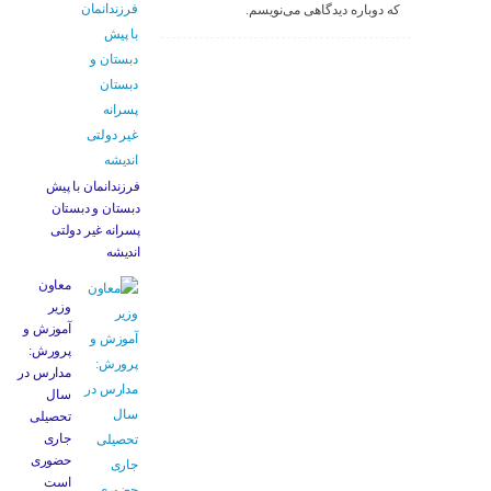
که دوباره دیدگاهی می‌نویسم.
فرزندانمان با پیش
دبستان و دبستان
پسرانه غیر دولتی
اندیشه
معاون
وزیر
آموزش و
پرورش:
مدارس در
سال
تحصیلی
جاری
حضوری
است