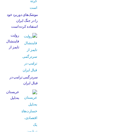
موشک‌های دوربرد خود
را در جنگ ایران
استفاده کرده است
روایت
فایننشال
تایمز از
سردرگمی ترامپ در
قبال ایران
عربستان
به‌دلیل