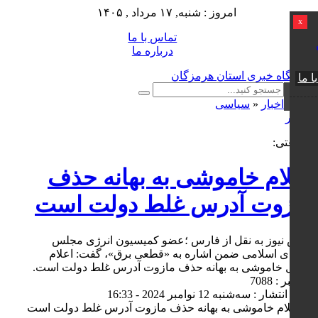
امروز : شنبه, ۱۷ مرداد , ۱۴۰۵
x
تماس با ما
درباره ما
ا ما
اخبار
«
سیاسی
0 نظر
شریعتی:
اعلام خاموشی به بهانه حذف
مازوت آدرس غلط دولت است
کوش نیوز به نقل از فارس ؛عضو کمیسیون انرژی مجلس
شورای اسلامی ضمن اشاره به «قطعی برق»، گفت: اعلام
جدول خاموشی به بهانه حذف مازوت آدرس غلط دولت است.
کد خبر : 7088
تاریخ انتشار : سه‌شنبه 12 نوامبر 2024 - 16:33