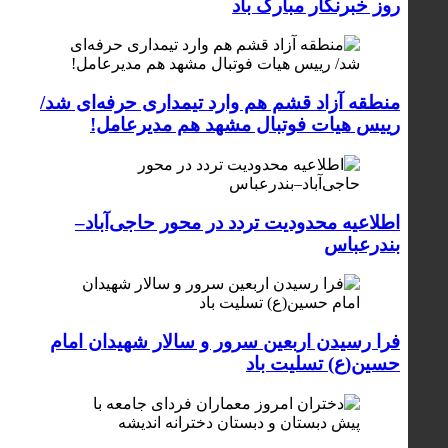
روز خبرنگار مبارک باد
منطقه آزاد قشم هم وارد تیمداری حرفه‌ای شد/
رییس هیات فوتبال مشهد هم مدیرعامل!
اطلاعیه محدودیت تردد در محور حاجی‌آباد–
بندرعباس
فرا رسیدن اربعین سرور و سالار شهیدان امام
حسین(ع) تسلیت باد