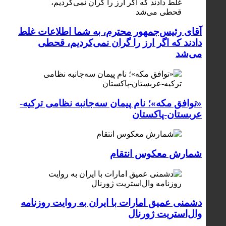
آقای رئیس‌جمهور محترم، به شما اطلاعات غلط
دادند که اگر ارز را گران نمی‌کردیم، قحطی
می‌شد
«توافق مکه»؛ نام پیمان سه‌جانبه نظامی ترکیه-
عربستان-پاکستان
شمارش معکوس انتقام
دشمنی عمیق امارات با ایران به روایت روزنامه
وال‌استریت ژورنال