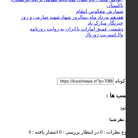
پاکستان
شمارش معکوس انتقام
هفدهم مرداد ماه ،سالروز شهاد شهید صارمی و روز
خبرنگار مبارک باد
دشمنی عمیق امارات با ایران به روایت روزنامه
وال‌استریت ژورنال
لینک کوتاه
برچسب ها :
ناموجود
ارسال نظر شما
مجموع نظرات : 0
در انتظار بررسی : 0
انتشار یافته : 0