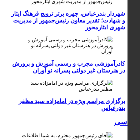
شهردار بندرعباس، چهره برتر ترویج فرهنگ ایثار
و شهادت؛ تقدیر معاون رئیس‌جمهور از مدیریت
شهری ایثارمحور
کادرآموزشی مجرب و رسمی آموزش و پرورش
در هنرستان غیر دولتی پسرانه نو آوران
برگزاری مراسم ویژه در امامزاده سید مظفر
بندرعباس
سیاسی