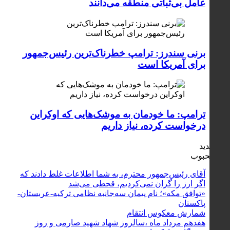
عامل بی‌ثباتی منطقه می‌دانند
برنی سندرز: ترامپ خطرناک‌ترین رئیس‌جمهور
برای آمریکا است
ترامپ: ما خودمان به موشک‌هایی که اوکراین
درخواست کرده، نیاز داریم
جدید
محبوب
آقای رئیس‌جمهور محترم، به شما اطلاعات غلط دادند که
اگر ارز را گران نمی‌کردیم، قحطی می‌شد
«توافق مکه»؛ نام پیمان سه‌جانبه نظامی ترکیه-عربستان-
پاکستان
شمارش معکوس انتقام
هفدهم مرداد ماه ،سالروز شهاد شهید صارمی و روز