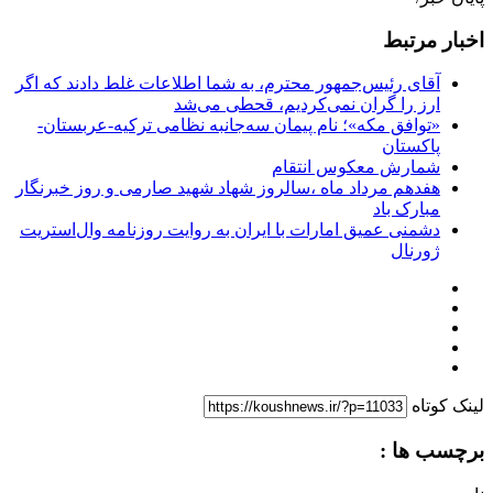
اخبار مرتبط
آقای رئیس‌جمهور محترم، به شما اطلاعات غلط دادند که اگر
ارز را گران نمی‌کردیم، قحطی می‌شد
«توافق مکه»؛ نام پیمان سه‌جانبه نظامی ترکیه-عربستان-
پاکستان
شمارش معکوس انتقام
هفدهم مرداد ماه ،سالروز شهاد شهید صارمی و روز خبرنگار
مبارک باد
دشمنی عمیق امارات با ایران به روایت روزنامه وال‌استریت
ژورنال
لینک کوتاه
برچسب ها :