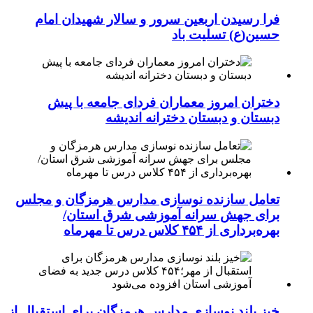
فرا رسیدن اربعین سرور و سالار شهیدان امام
حسین(ع) تسلیت باد
دختران امروز معماران فردای جامعه با پیش
دبستان و دبستان دخترانه اندیشه
تعامل سازنده نوسازی مدارس هرمزگان و مجلس
برای جهش سرانه آموزشی شرق استان/
بهره‌برداری از ۴۵۴ کلاس درس تا مهرماه
خیز بلند نوسازی مدارس هرمزگان برای استقبال از