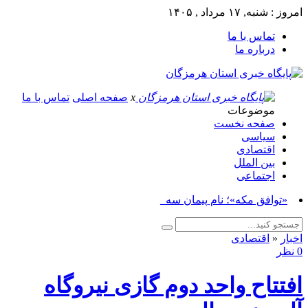
امروز : شنبه, ۱۷ مرداد , ۱۴۰۵
تماس با ما
درباره ما
x
صفحه اصلی
تماس با ما
موضوعات
صفحه نخست
سیاسی
اقتصادی
بین الملل
اجتماعی
«توافق مکه»؛ نام پیمان سه‌جانبه ن_
اخبار
«
اقتصادی
0 نظر
افتتاح واحد دوم گازی نیروگاه