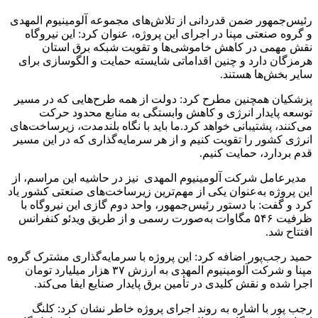
رئیس‌جمهور ضمن قدردانی از تلاش‌های مجموعه آلومینیوم المهدی
و گروه صنعتی مپنا در اجرای این پروژه، عنوان کرد: این نیروگاه
نقش مهمی در کاهش خاموشی‌ها و تقویت شبکه برق استان
هرمزگان دارد و چنین اقداماتی شایسته حمایت و الگوسازی برای
سایر بخش‌ها هستند.
پزشکیان همچنین مطرح کرد: دولت از همه طرح‌هایی که در مسیر
توسعه پایدار انرژی و کاهش وابستگی به منابع محدود حرکت
می‌کنند، پشتیبانی خواهد کرد.ما باید با نگاه بلندمدت، زیرساخت‌های
انرژی کشور را تقویت کنیم و از هر سرمایه‌گذاری که در این مسیر
قدم بردارد، حمایت کنیم.
مدیرعامل شرکت آلومینیوم المهدی نیز در حاشیه این مراسم، از
این پروژه به‌عنوان یکی از مهم‌ترین زیرساخت‌های صنعتی کشور یاد
کرد و گفت: با دستور رئیس‌جمهور، واحد دوم گازی این نیروگاه با
ظرفیت ۵۴۶ مگاوات به‌صورت رسمی و از طریق ویدئو کنفرانس
افتتاح شد.
حمید رجب‌پور اضافه کرد: این پروژه با سرمایه‌گذاری مشترک گروه
مپنا و شرکت آلومینیوم المهدی به ارزش ۳۷ هزار میلیارد تومان
اجرا شده و نقش کلیدی در تأمین برق پایدار صنایع ایفا می‌کند.
رجب پور با اشاره به روند اجرای پروژه خاطر نشان کرد: کلنگ