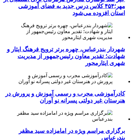
مهر؛۴۵۴ کلاس درس جدید به فضای آموزشی
استان افزوده می‌شود
شهردار بندرعباس، چهره برتر ترویج فرهنگ ایثار و
شهادت؛ تقدیر معاون رئیس‌جمهور از مدیریت
شهری ایثارمحور
کادرآموزشی مجرب و رسمی آموزش و پرورش در
هنرستان غیر دولتی پسرانه نو آوران
برگزاری مراسم ویژه در امامزاده سید مظفر
بندرعباس